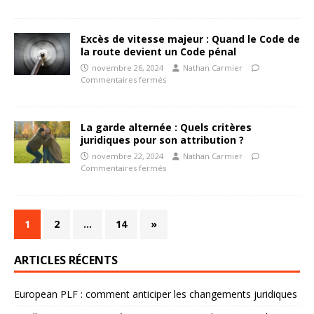
Excès de vitesse majeur : Quand le Code de
la route devient un Code pénal
novembre 26, 2024
Nathan Carmier
Commentaires fermés
La garde alternée : Quels critères
juridiques pour son attribution ?
novembre 22, 2024
Nathan Carmier
Commentaires fermés
1
2
…
14
»
ARTICLES RÉCENTS
European PLF : comment anticiper les changements juridiques