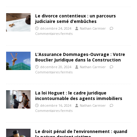
Le divorce contentieux : un parcours
judiciaire semé d’embûches
décembre 24, 2024
Nathan Carmier
Commentaires fermés
L’Assurance Dommages-Ouvrage : Votre
Bouclier Juridique dans la Construction
décembre 20, 2024
Nathan Carmier
Commentaires fermés
La loi Hoguet : le cadre juridique
incontournable des agents immobiliers
décembre 16, 2024
Nathan Carmier
Commentaires fermés
Le droit pénal de l’environnement : quand
la nature devient victime