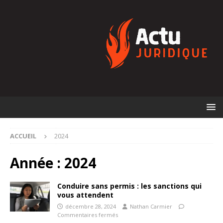
ACCUEIL
2024
Année :
2024
Conduire sans permis : les sanctions qui
vous attendent
décembre 28, 2024
Nathan Carmier
Commentaires fermés