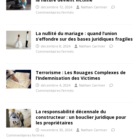
décembre 12, 2024
Nathan Carmier
Commentaires fermés
La nullité du mariage : quand l’union
s’effondre sur des bases juridiques fragiles
décembre 8, 2024
Nathan Carmier
Commentaires fermés
Terrorisme : Les Rouages Complexes de
l’Indemnisation des Victimes
décembre 4, 2024
Nathan Carmier
Commentaires fermés
La responsabilité décennale du
constructeur : un bouclier juridique pour
les propriétaires
novembre 30, 2024
Nathan Carmier
Commentaires fermés