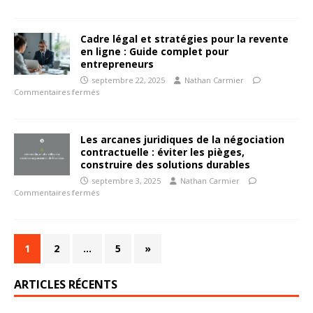
Cadre légal et stratégies pour la revente
en ligne : Guide complet pour
entrepreneurs
septembre 22, 2025
Nathan Carmier
Commentaires fermés
Les arcanes juridiques de la négociation
contractuelle : éviter les pièges,
construire des solutions durables
septembre 3, 2025
Nathan Carmier
Commentaires fermés
1
2
…
5
»
ARTICLES RÉCENTS