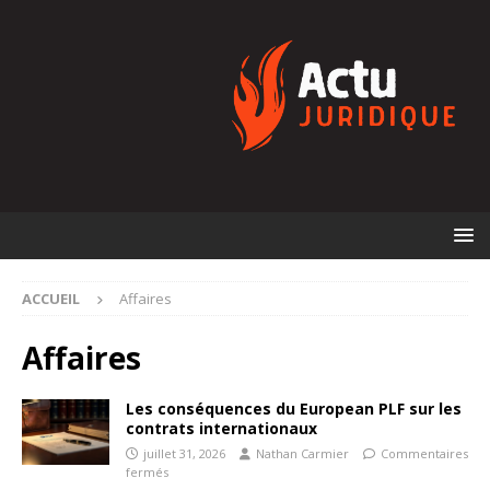
ACCUEIL
Affaires
Affaires
Les conséquences du European PLF sur les
contrats internationaux
juillet 31, 2026
Nathan Carmier
Commentaires
fermés