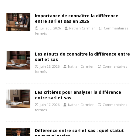
Importance de connaître la différence
entre sarl et sas en 2026
juillet 3, 2026
Nathan Carmier
Commentaires
fermés
Les atouts de connaître la différence entre
sarl et sas
juin 25, 2026
Nathan Carmier
Commentaires
fermés
Les critères pour analyser la différence
entre sarl et sas
juin 17, 2026
Nathan Carmier
Commentaires
fermés
Différence entre sarl et sas : quel statut
pour quel projet