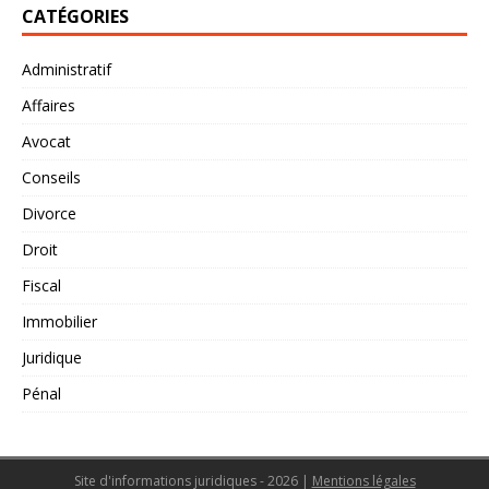
CATÉGORIES
Administratif
Affaires
Avocat
Conseils
Divorce
Droit
Fiscal
Immobilier
Juridique
Pénal
Site d'informations juridiques - 2026
|
Mentions légales