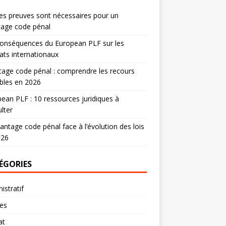
es preuves sont nécessaires pour un
tage code pénal
onséquences du European PLF sur les
ats internationaux
age code pénal : comprendre les recours
bles en 2026
ean PLF : 10 ressources juridiques à
lter
antage code pénal face à l’évolution des lois
026
ÉGORIES
istratif
res
at