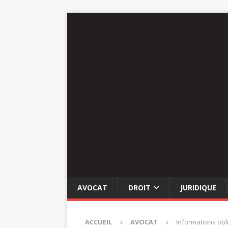
AVOCAT
DROIT
JURIDIQUE
ACCUEIL
AVOCAT
Informations obl