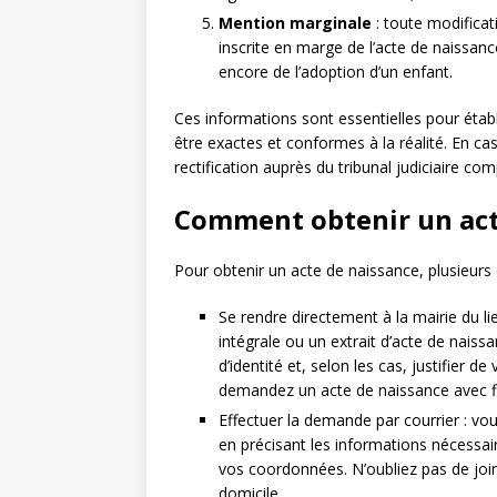
Mention marginale
: toute modificati
inscrite en marge de l’acte de naissance
encore de l’adoption d’un enfant.
Ces informations sont essentielles pour établir
être exactes et conformes à la réalité. En ca
rectification auprès du tribunal judiciaire co
Comment obtenir un act
Pour obtenir un acte de naissance, plusieurs
Se rendre directement à la mairie du 
intégrale ou un extrait d’acte de naiss
d’identité et, selon les cas, justifier 
demandez un acte de naissance avec fil
Effectuer la demande par courrier : vou
en précisant les informations nécessai
vos coordonnées. N’oubliez pas de joind
domicile.