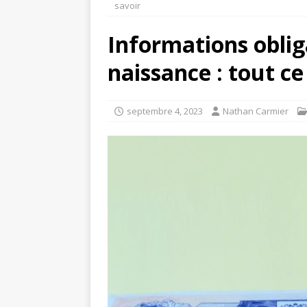
savoir
Informations oblig
naissance : tout c
septembre 4, 2023
Nathan Carmier