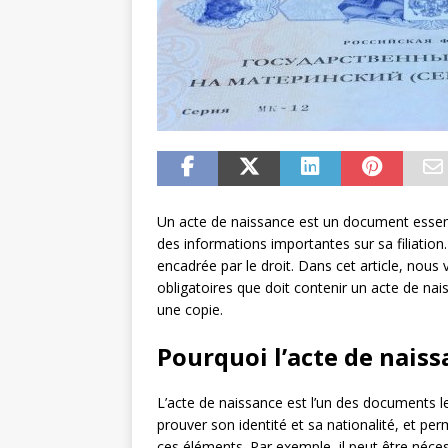
Un acte de naissance est un document essenti
des informations importantes sur sa filiation. 
encadrée par le droit. Dans cet article, nous
obligatoires que doit contenir un acte de nai
une copie.
Pourquoi l’acte de naiss
L’acte de naissance est l’un des documents le
prouver son identité et sa nationalité, et per
ces éléments. Par exemple, il peut être néces