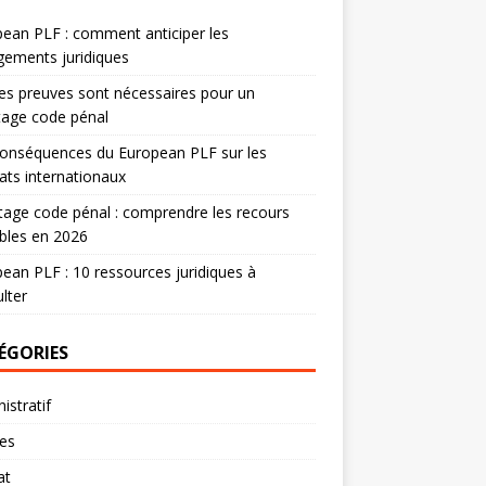
ean PLF : comment anticiper les
ements juridiques
es preuves sont nécessaires pour un
tage code pénal
onséquences du European PLF sur les
ats internationaux
age code pénal : comprendre les recours
bles en 2026
ean PLF : 10 ressources juridiques à
lter
ÉGORIES
istratif
res
at