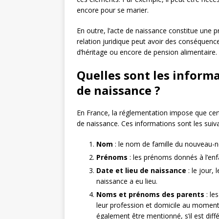
encore pour se marier.
En outre, l’acte de naissance constitue une p
relation juridique peut avoir des conséquenc
d’héritage ou encore de pension alimentaire.
Quelles sont les informa
de naissance ?
En France, la réglementation impose que cer
de naissance. Ces informations sont les suiva
Nom
: le nom de famille du nouveau-né, 
Prénoms
: les prénoms donnés à l’enfa
Date et lieu de naissance
: le jour, 
naissance a eu lieu.
Noms et prénoms des parents
: le
leur profession et domicile au moment
également être mentionné, s’il est diff