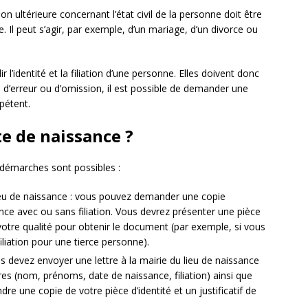
on ultérieure concernant l’état civil de la personne doit être
. Il peut s’agir, par exemple, d’un mariage, d’un divorce ou
 l’identité et la filiation d’une personne. Elles doivent donc
s d’erreur ou d’omission, il est possible de demander une
mpétent.
e de naissance ?
 démarches sont possibles :
lieu de naissance : vous pouvez demander une copie
ance avec ou sans filiation. Vous devrez présenter une pièce
de votre qualité pour obtenir le document (par exemple, si vous
iation pour une tierce personne).
s devez envoyer une lettre à la mairie du lieu de naissance
res (nom, prénoms, date de naissance, filiation) ainsi que
re une copie de votre pièce d’identité et un justificatif de