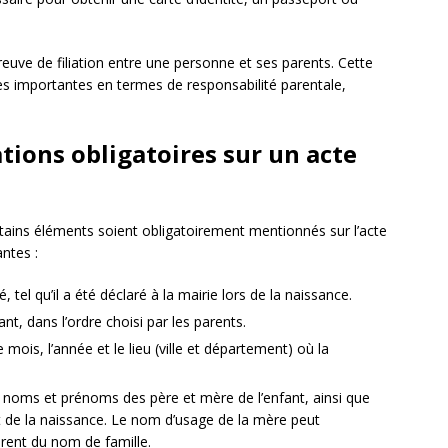
reuve de filiation entre une personne et ses parents. Cette
es importantes en termes de responsabilité parentale,
tions obligatoires sur un acte
tains éléments soient obligatoirement mentionnés sur l’acte
ntes :
tel qu’il a été déclaré à la mairie lors de la naissance.
nt, dans l’ordre choisi par les parents.
le mois, l’année et le lieu (ville et département) où la
s noms et prénoms des père et mère de l’enfant, ainsi que
 de la naissance. Le nom d’usage de la mère peut
érent du nom de famille.