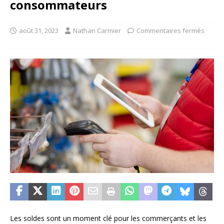
consommateurs
août 31, 2023
Nathan Carmier
Commentaires fermés
Les soldes sont un moment clé pour les commerçants et les