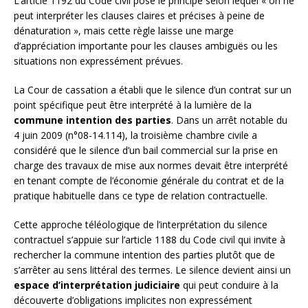
L’article 1192 du Code civil pose le principe selon lequel « on ne
peut interpréter les clauses claires et précises à peine de
dénaturation », mais cette règle laisse une marge
d’appréciation importante pour les clauses ambiguës ou les
situations non expressément prévues.
La Cour de cassation a établi que le silence d’un contrat sur un
point spécifique peut être interprété à la lumière de la
commune intention des parties
. Dans un arrêt notable du
4 juin 2009 (n°08-14.114), la troisième chambre civile a
considéré que le silence d’un bail commercial sur la prise en
charge des travaux de mise aux normes devait être interprété
en tenant compte de l’économie générale du contrat et de la
pratique habituelle dans ce type de relation contractuelle.
Cette approche téléologique de l’interprétation du silence
contractuel s’appuie sur l’article 1188 du Code civil qui invite à
rechercher la commune intention des parties plutôt que de
s’arrêter au sens littéral des termes. Le silence devient ainsi un
espace d’interprétation judiciaire
qui peut conduire à la
découverte d’obligations implicites non expressément