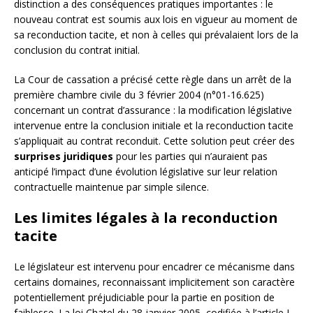
distinction a des conséquences pratiques importantes : le
nouveau contrat est soumis aux lois en vigueur au moment de
sa reconduction tacite, et non à celles qui prévalaient lors de la
conclusion du contrat initial.
La Cour de cassation a précisé cette règle dans un arrêt de la
première chambre civile du 3 février 2004 (n°01-16.625)
concernant un contrat d’assurance : la modification législative
intervenue entre la conclusion initiale et la reconduction tacite
s’appliquait au contrat reconduit. Cette solution peut créer des
surprises juridiques
pour les parties qui n’auraient pas
anticipé l’impact d’une évolution législative sur leur relation
contractuelle maintenue par simple silence.
Les limites légales à la reconduction
tacite
Le législateur est intervenu pour encadrer ce mécanisme dans
certains domaines, reconnaissant implicitement son caractère
potentiellement préjudiciable pour la partie en position de
faiblesse. La loi Chatel du 28 janvier 2005, codifiée à l’article L.