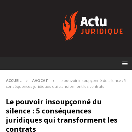
ACCUEIL
AVOCAT
Le pouvoir insoupçonné du silence : 5
conséquences juridiques qui transforment les contrats
Le pouvoir insoupçonné du
silence : 5 conséquences
juridiques qui transforment les
contrats