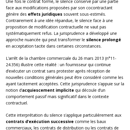
Une fois le contrat formé, le silence conservé par une partie
face aux modifications proposées par son cocontractant
génère des
effets juridiques
souvent sous-estimés.
Contrairement à une idée répandue, le silence face à une
proposition de modification contractuelle ne vaut pas
systématiquement refus. La jurisprudence a développé une
approche nuancée qui peut transformer le
silence prolongé
en acceptation tacite dans certaines circonstances.
L’arrêt de la chambre commerciale du 26 mars 2013 (n°11-
24.356) illustre cette réalité : un fournisseur qui continue
d’exécuter un contrat sans protester après réception de
nouvelles conditions générales peut être considéré comme les
ayant tacitement acceptées. Cette jurisprudence s’appuie sur la
notion d’
acquiescement implicite
qui découle d’un
comportement passif mais significatif dans le contexte
contractuel.
Cette interprétation du silence s’applique particulièrement aux
contrats d’exécution successive
comme les baux
commerciaux, les contrats de distribution ou les contrats de