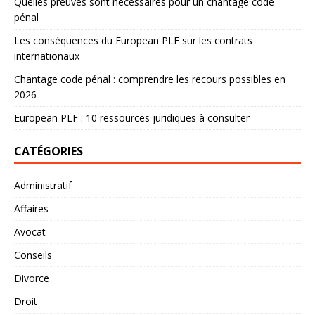
Quelles preuves sont nécessaires pour un chantage code
pénal
Les conséquences du European PLF sur les contrats
internationaux
Chantage code pénal : comprendre les recours possibles en
2026
European PLF : 10 ressources juridiques à consulter
CATÉGORIES
Administratif
Affaires
Avocat
Conseils
Divorce
Droit