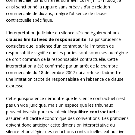
commerciale, dans un arrêt du 8 avril 2014 (n°13-11.602), a
ainsi sanctionné la rupture sans préavis d’une relation
commerciale de dix ans, malgré l’absence de clause
contractuelle spécifique.
L’interprétation judiciaire du silence s’étend également aux
clauses limitatives de responsabilité
. La jurisprudence
considère que le silence d’un contrat sur la limitation de
responsabilité signifie que les parties sont soumises au régime
de droit commun de la responsabilité contractuelle. Cette
interprétation a été confirmée par un arrêt de la chambre
commerciale du 18 décembre 2007 qui a refusé d’admettre
une limitation tacite de responsabilité en l’absence de clause
expresse.
Cette jurisprudence démontre que le silence contractuel n’est
pas un vide juridique, mais un espace que les tribunaux
peuvent investir pour maintenir l’
équilibre contractuel
et
assurer l’efficacité économique des conventions. Les praticiens
doivent donc anticiper cette dimension interprétative du
silence et privilégier des rédactions contractuelles exhaustives