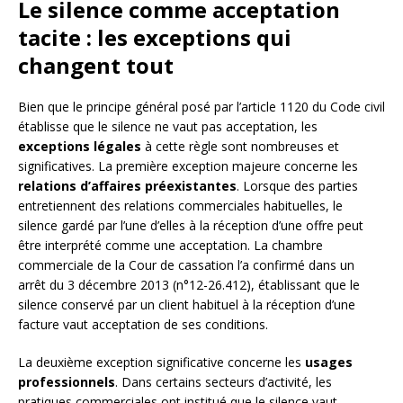
Le silence comme acceptation
tacite : les exceptions qui
changent tout
Bien que le principe général posé par l’article 1120 du Code civil
établisse que le silence ne vaut pas acceptation, les
exceptions légales
à cette règle sont nombreuses et
significatives. La première exception majeure concerne les
relations d’affaires préexistantes
. Lorsque des parties
entretiennent des relations commerciales habituelles, le
silence gardé par l’une d’elles à la réception d’une offre peut
être interprété comme une acceptation. La chambre
commerciale de la Cour de cassation l’a confirmé dans un
arrêt du 3 décembre 2013 (n°12-26.412), établissant que le
silence conservé par un client habituel à la réception d’une
facture vaut acceptation de ses conditions.
La deuxième exception significative concerne les
usages
professionnels
. Dans certains secteurs d’activité, les
pratiques commerciales ont institué que le silence vaut