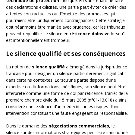
technique de protection
juridique. En s’abstenant de faire
des déclarations explicites, une partie peut éviter de créer des
attentes contractuelles ou d’émettre des promesses qui
pourraient être juridiquement contraignantes. Cette stratégie
doit néanmoins être maniée avec prudence, car les tribunaux
peuvent requalifier ce silence en
réticence dolosive
lorsqu’il
est intentionnellement trompeur.
Le silence qualifié et ses conséquences
La notion de
silence qualifié
a émergé dans la jurisprudence
française pour désigner un silence particulièrement significatif
dans certains contextes. Lorsqu’une partie dispose d’une
expertise ou d’informations spécifiques, son silence peut être
interprété comme une forme de dol par réticence. L’arrêt de la
première chambre civile du 15 mars 2005 (n°01-13.018) a ainsi
considéré que le silence d’un médecin sur les risques d’une
intervention constituait une faute engageant sa responsabilité.
Dans le domaine des
négociations commerciales
, le
silence sur des informations stratégiques peut être sanctionné.