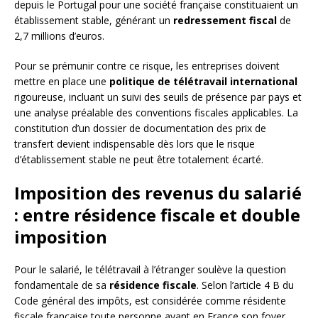
depuis le Portugal pour une société française constituaient un
établissement stable, générant un
redressement fiscal
de
2,7 millions d’euros.
Pour se prémunir contre ce risque, les entreprises doivent
mettre en place une
politique de télétravail international
rigoureuse, incluant un suivi des seuils de présence par pays et
une analyse préalable des conventions fiscales applicables. La
constitution d’un dossier de documentation des prix de
transfert devient indispensable dès lors que le risque
d’établissement stable ne peut être totalement écarté.
Imposition des revenus du salarié
: entre résidence fiscale et double
imposition
Pour le salarié, le télétravail à l’étranger soulève la question
fondamentale de sa
résidence fiscale
. Selon l’article 4 B du
Code général des impôts, est considérée comme résidente
fiscale française toute personne ayant en France son foyer