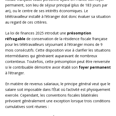
permanent, son lieu de séjour principal (plus de 183 jours par
an), ou le centre de ses intérêts économiques. Le
télétravailleur installé à l’étranger doit donc évaluer sa situation
au regard de ces critères.
La loi de finances 2025 introduit une
présomption
réfragable
de conservation de la résidence fiscale française
pour les télétravailleurs séjournant à l’étranger moins de 9
mois consécutifs. Cette disposition vise à clarifier les situations
intermédiaires qui généraient auparavant de nombreux
contentieux. Toutefois, cette présomption peut être renversée
si le contribuable démontre avoir établi son
foyer permanent
à l’étranger.
En matière de revenus salariaux, le principe général veut que le
salaire soit imposable dans l’État où l’activité est physiquement
exercée. Cependant, les conventions fiscales bilatérales
prévoient généralement une exception lorsque trois conditions
cumulatives sont réunies :