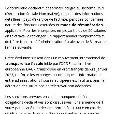
Le formulaire déclaratif, désormais intégré au système DSN
(Déclaration Sociale Nominative), requiert des informations
détaillées : pays d’exercice de l’activité, périodes concernées,
nature des fonctions exercées et
mode de rémunération
applicable. Pour les entreprises employant plus de 50 salariés
en télétravail à l’étranger, un rapport annuel complémentaire
doit être transmis à l’administration fiscale avant le 31 mars de
l’année suivante.
Cette évolution s’inscrit dans un mouvement international de
transparence fiscale
initié par l’OCDE. La directive
européenne DAC7, transposée en droit français depuis janvier
2023, renforce les échanges automatiques d’informations
entre administrations fiscales européennes, facilitant ainsi la
détection des situations de télétravail non déclarées.
Les sanctions prévues en cas de manquement à ces
obligations déclaratives sont dissuasives : une amende de 1
500 € par salarié non déclaré, portée à 10 000 € en cas de
récidive dans les trois ans. Plus inquiétant encore pour les