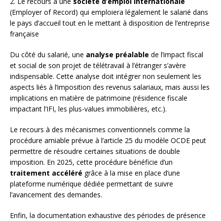
2. Le recours à une
société d’emploi internationale
(Employer of Record) qui emploiera légalement le salarié dans
le pays d’accueil tout en le mettant à disposition de l’entreprise
française
Du côté du salarié, une
analyse préalable
de l’impact fiscal
et social de son projet de télétravail à l’étranger s’avère
indispensable. Cette analyse doit intégrer non seulement les
aspects liés à l’imposition des revenus salariaux, mais aussi les
implications en matière de patrimoine (résidence fiscale
impactant l’IFI, les plus-values immobilières, etc.).
Le recours à des mécanismes conventionnels comme la
procédure amiable prévue à l’article 25 du modèle OCDE peut
permettre de résoudre certaines situations de double
imposition. En 2025, cette procédure bénéficie d’un
traitement accéléré
grâce à la mise en place d’une
plateforme numérique dédiée permettant de suivre
l’avancement des demandes.
Enfin, la documentation exhaustive des périodes de présence