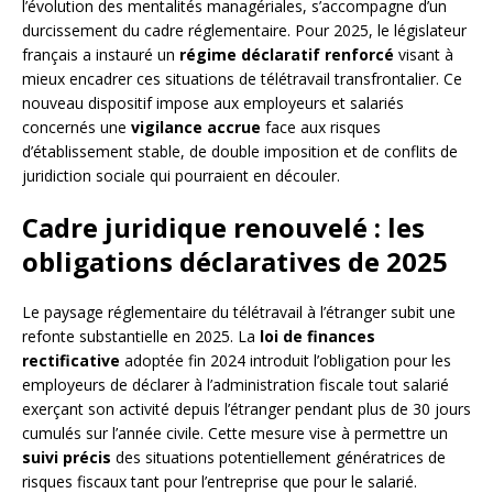
l’évolution des mentalités managériales, s’accompagne d’un
durcissement du cadre réglementaire. Pour 2025, le législateur
français a instauré un
régime déclaratif renforcé
visant à
mieux encadrer ces situations de télétravail transfrontalier. Ce
nouveau dispositif impose aux employeurs et salariés
concernés une
vigilance accrue
face aux risques
d’établissement stable, de double imposition et de conflits de
juridiction sociale qui pourraient en découler.
Cadre juridique renouvelé : les
obligations déclaratives de 2025
Le paysage réglementaire du télétravail à l’étranger subit une
refonte substantielle en 2025. La
loi de finances
rectificative
adoptée fin 2024 introduit l’obligation pour les
employeurs de déclarer à l’administration fiscale tout salarié
exerçant son activité depuis l’étranger pendant plus de 30 jours
cumulés sur l’année civile. Cette mesure vise à permettre un
suivi précis
des situations potentiellement génératrices de
risques fiscaux tant pour l’entreprise que pour le salarié.