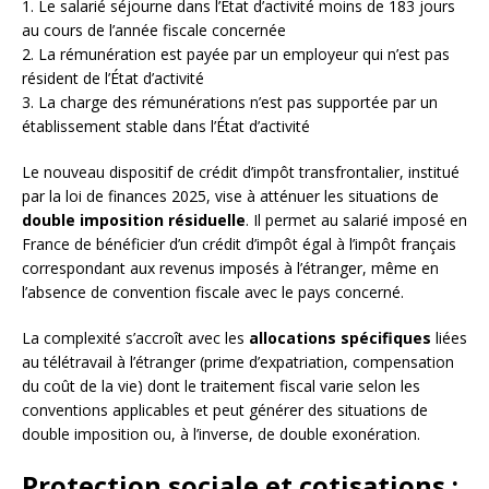
1. Le salarié séjourne dans l’État d’activité moins de 183 jours
au cours de l’année fiscale concernée
2. La rémunération est payée par un employeur qui n’est pas
résident de l’État d’activité
3. La charge des rémunérations n’est pas supportée par un
établissement stable dans l’État d’activité
Le nouveau dispositif de crédit d’impôt transfrontalier, institué
par la loi de finances 2025, vise à atténuer les situations de
double imposition résiduelle
. Il permet au salarié imposé en
France de bénéficier d’un crédit d’impôt égal à l’impôt français
correspondant aux revenus imposés à l’étranger, même en
l’absence de convention fiscale avec le pays concerné.
La complexité s’accroît avec les
allocations spécifiques
liées
au télétravail à l’étranger (prime d’expatriation, compensation
du coût de la vie) dont le traitement fiscal varie selon les
conventions applicables et peut générer des situations de
double imposition ou, à l’inverse, de double exonération.
Protection sociale et cotisations :