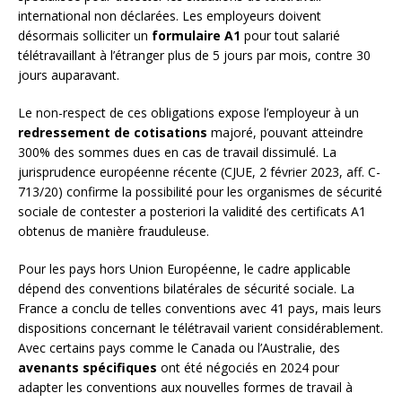
international non déclarées. Les employeurs doivent
désormais solliciter un
formulaire A1
pour tout salarié
télétravaillant à l’étranger plus de 5 jours par mois, contre 30
jours auparavant.
Le non-respect de ces obligations expose l’employeur à un
redressement de cotisations
majoré, pouvant atteindre
300% des sommes dues en cas de travail dissimulé. La
jurisprudence européenne récente (CJUE, 2 février 2023, aff. C-
713/20) confirme la possibilité pour les organismes de sécurité
sociale de contester a posteriori la validité des certificats A1
obtenus de manière frauduleuse.
Pour les pays hors Union Européenne, le cadre applicable
dépend des conventions bilatérales de sécurité sociale. La
France a conclu de telles conventions avec 41 pays, mais leurs
dispositions concernant le télétravail varient considérablement.
Avec certains pays comme le Canada ou l’Australie, des
avenants spécifiques
ont été négociés en 2024 pour
adapter les conventions aux nouvelles formes de travail à