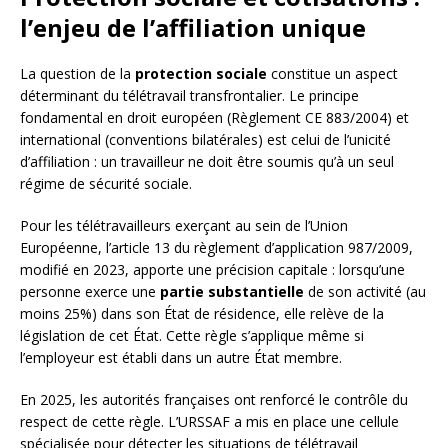
l’enjeu de l’affiliation unique
La question de la
protection sociale
constitue un aspect
déterminant du télétravail transfrontalier. Le principe
fondamental en droit européen (Règlement CE 883/2004) et
international (conventions bilatérales) est celui de l’unicité
d’affiliation : un travailleur ne doit être soumis qu’à un seul
régime de sécurité sociale.
Pour les télétravailleurs exerçant au sein de l’Union
Européenne, l’article 13 du règlement d’application 987/2009,
modifié en 2023, apporte une précision capitale : lorsqu’une
personne exerce une
partie substantielle
de son activité (au
moins 25%) dans son État de résidence, elle relève de la
législation de cet État. Cette règle s’applique même si
l’employeur est établi dans un autre État membre.
En 2025, les autorités françaises ont renforcé le contrôle du
respect de cette règle. L’URSSAF a mis en place une cellule
spécialisée pour détecter les situations de télétravail