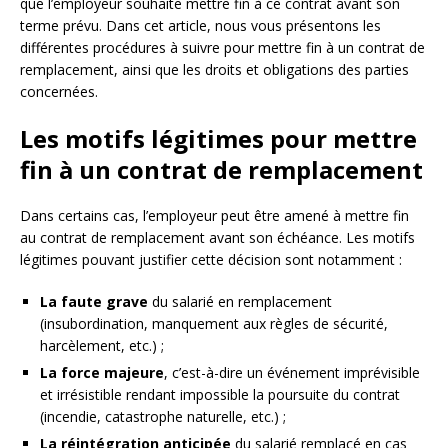
que l’employeur souhaite mettre fin à ce contrat avant son
terme prévu. Dans cet article, nous vous présentons les
différentes procédures à suivre pour mettre fin à un contrat de
remplacement, ainsi que les droits et obligations des parties
concernées.
Les motifs légitimes pour mettre
fin à un contrat de remplacement
Dans certains cas, l’employeur peut être amené à mettre fin
au contrat de remplacement avant son échéance. Les motifs
légitimes pouvant justifier cette décision sont notamment :
La faute grave
du salarié en remplacement
(insubordination, manquement aux règles de sécurité,
harcèlement, etc.) ;
La force majeure
, c’est-à-dire un événement imprévisible
et irrésistible rendant impossible la poursuite du contrat
(incendie, catastrophe naturelle, etc.) ;
La réintégration anticipée
du salarié remplacé en cas