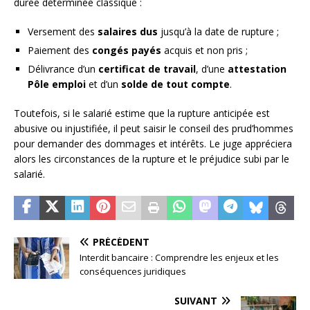
durée déterminée classique :
Versement des
salaires dus
jusqu’à la date de rupture ;
Paiement des
congés payés
acquis et non pris ;
Délivrance d’un
certificat de travail
, d’une
attestation
Pôle emploi
et d’un
solde de tout compte
.
Toutefois, si le salarié estime que la rupture anticipée est
abusive ou injustifiée, il peut saisir le conseil des prud’hommes
pour demander des dommages et intérêts. Le juge appréciera
alors les circonstances de la rupture et le préjudice subi par le
salarié.
PRÉCÉDENT
Interdit bancaire : Comprendre les enjeux et les
conséquences juridiques
SUIVANT