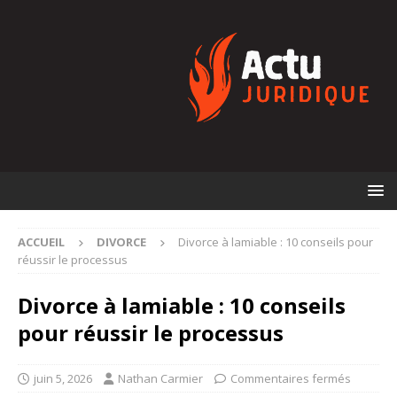
ACCUEIL
DIVORCE
Divorce à lamiable : 10 conseils pour
réussir le processus
Divorce à lamiable : 10 conseils
pour réussir le processus
juin 5, 2026
Nathan Carmier
Commentaires fermés