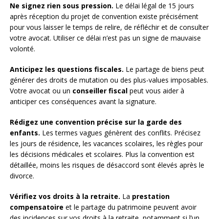
Ne signez rien sous pression.
Le délai légal de 15 jours
après réception du projet de convention existe précisément
pour vous laisser le temps de relire, de réfléchir et de consulter
votre avocat. Utiliser ce délai n’est pas un signe de mauvaise
volonté.
Anticipez les questions fiscales.
Le partage de biens peut
générer des droits de mutation ou des plus-values imposables.
Votre avocat ou un
conseiller fiscal
peut vous aider à
anticiper ces conséquences avant la signature.
Rédigez une convention précise sur la garde des
enfants.
Les termes vagues génèrent des conflits. Précisez
les jours de résidence, les vacances scolaires, les règles pour
les décisions médicales et scolaires. Plus la convention est
détaillée, moins les risques de désaccord sont élevés après le
divorce.
Vérifiez vos droits à la retraite.
La
prestation
compensatoire
et le partage du patrimoine peuvent avoir
des incidences sur vos droits à la retraite, notamment si l’un