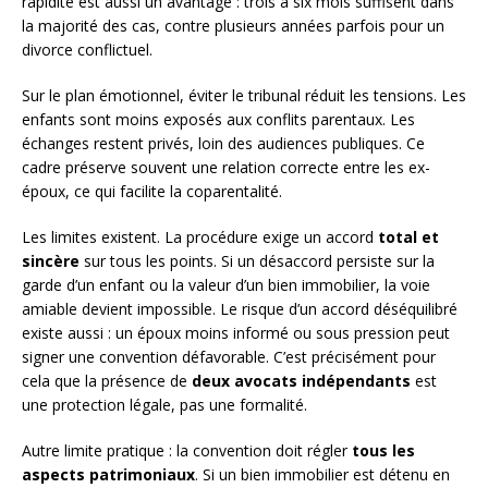
rapidité est aussi un avantage : trois à six mois suffisent dans
la majorité des cas, contre plusieurs années parfois pour un
divorce conflictuel.
Sur le plan émotionnel, éviter le tribunal réduit les tensions. Les
enfants sont moins exposés aux conflits parentaux. Les
échanges restent privés, loin des audiences publiques. Ce
cadre préserve souvent une relation correcte entre les ex-
époux, ce qui facilite la coparentalité.
Les limites existent. La procédure exige un accord
total et
sincère
sur tous les points. Si un désaccord persiste sur la
garde d’un enfant ou la valeur d’un bien immobilier, la voie
amiable devient impossible. Le risque d’un accord déséquilibré
existe aussi : un époux moins informé ou sous pression peut
signer une convention défavorable. C’est précisément pour
cela que la présence de
deux avocats indépendants
est
une protection légale, pas une formalité.
Autre limite pratique : la convention doit régler
tous les
aspects patrimoniaux
. Si un bien immobilier est détenu en