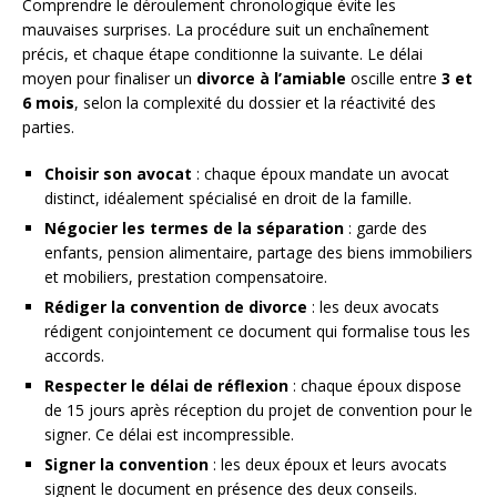
Comprendre le déroulement chronologique évite les
mauvaises surprises. La procédure suit un enchaînement
précis, et chaque étape conditionne la suivante. Le délai
moyen pour finaliser un
divorce à l’amiable
oscille entre
3 et
6 mois
, selon la complexité du dossier et la réactivité des
parties.
Choisir son avocat
: chaque époux mandate un avocat
distinct, idéalement spécialisé en droit de la famille.
Négocier les termes de la séparation
: garde des
enfants, pension alimentaire, partage des biens immobiliers
et mobiliers, prestation compensatoire.
Rédiger la convention de divorce
: les deux avocats
rédigent conjointement ce document qui formalise tous les
accords.
Respecter le délai de réflexion
: chaque époux dispose
de 15 jours après réception du projet de convention pour le
signer. Ce délai est incompressible.
Signer la convention
: les deux époux et leurs avocats
signent le document en présence des deux conseils.