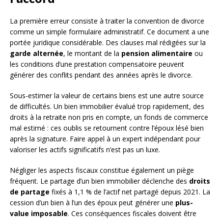
La première erreur consiste à traiter la convention de divorce
comme un simple formulaire administratif. Ce document a une
portée juridique considérable. Des clauses mal rédigées sur la
garde alternée
, le montant de la
pension alimentaire
ou
les conditions d’une prestation compensatoire peuvent
générer des conflits pendant des années après le divorce.
Sous-estimer la valeur de certains biens est une autre source
de difficultés. Un bien immobilier évalué trop rapidement, des
droits à la retraite non pris en compte, un fonds de commerce
mal estimé : ces oublis se retournent contre l’époux lésé bien
après la signature. Faire appel à un expert indépendant pour
valoriser les actifs significatifs n’est pas un luxe.
Négliger les aspects fiscaux constitue également un piège
fréquent. Le partage d’un bien immobilier déclenche des
droits
de partage
fixés à 1,1 % de l’actif net partagé depuis 2021. La
cession d’un bien à l’un des époux peut générer une
plus-
value imposable
. Ces conséquences fiscales doivent être