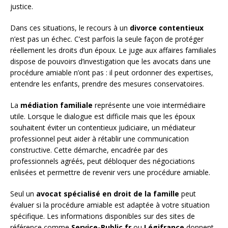
justice.
Dans ces situations, le recours à un
divorce contentieux
n’est pas un échec. C’est parfois la seule façon de protéger
réellement les droits d’un époux. Le juge aux affaires familiales
dispose de pouvoirs d’investigation que les avocats dans une
procédure amiable n’ont pas : il peut ordonner des expertises,
entendre les enfants, prendre des mesures conservatoires.
La
médiation familiale
représente une voie intermédiaire
utile. Lorsque le dialogue est difficile mais que les époux
souhaitent éviter un contentieux judiciaire, un médiateur
professionnel peut aider à rétablir une communication
constructive. Cette démarche, encadrée par des
professionnels agréés, peut débloquer des négociations
enlisées et permettre de revenir vers une procédure amiable.
Seul un
avocat spécialisé en droit de la famille
peut
évaluer si la procédure amiable est adaptée à votre situation
spécifique. Les informations disponibles sur des sites de
référence comme
Service-Public.fr
ou
Légifrance
donnent