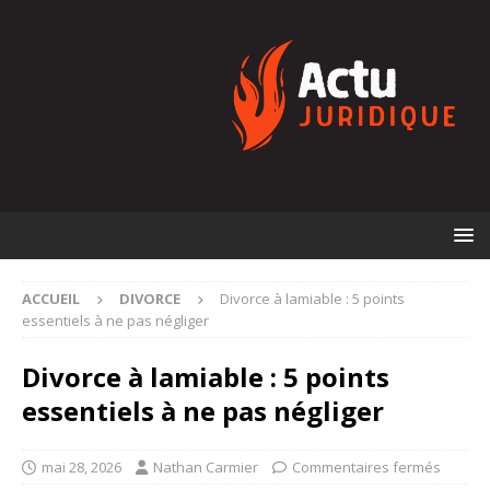
ACCUEIL
DIVORCE
Divorce à lamiable : 5 points
essentiels à ne pas négliger
Divorce à lamiable : 5 points
essentiels à ne pas négliger
mai 28, 2026
Nathan Carmier
Commentaires fermés