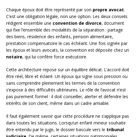
Chaque époux doit être représenté par son
propre avocat
.
C’est une obligation légale, non une option. Les deux conseils
rédigent ensemble une
convention de divorce
, document
qui fixe l’ensemble des modalités de la séparation : partage
des biens, résidence des enfants, pension alimentaire,
prestation compensatoire le cas échéant. Une fois signée par
les époux et leurs avocats, la convention est déposée chez un
notaire
, qui lui confère force exécutoire.
Cette architecture repose sur un équilibre délicat. L’accord doit
être réel, libre et éclairé. Un époux qui signe sous pression ou
sans comprendre pleinement les termes de la convention
s’expose à des difficultés ultérieures. Le rôle de l’avocat n’est
pas purement formel : il doit conseiller, alerter et défendre les
intérêts de son client, même dans un cadre amiable.
Il faut également savoir que cette procédure ne s’applique pas
dans toutes les situations. Lorsqu’un enfant mineur souhaite
être entendu par le juge, le dossier bascule vers le
tribunal
judiciaire
. De même, certaines situations patrimoniales