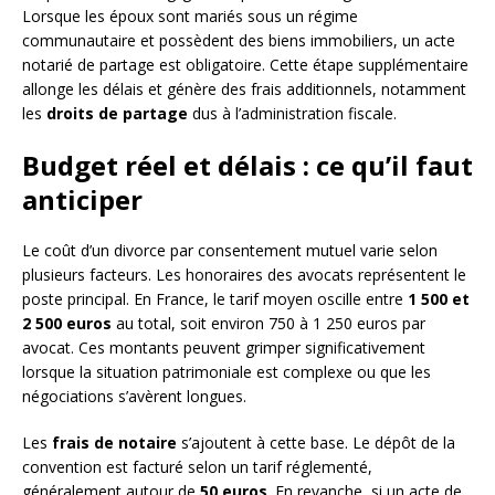
Lorsque les époux sont mariés sous un régime
communautaire et possèdent des biens immobiliers, un acte
notarié de partage est obligatoire. Cette étape supplémentaire
allonge les délais et génère des frais additionnels, notamment
les
droits de partage
dus à l’administration fiscale.
Budget réel et délais : ce qu’il faut
anticiper
Le coût d’un divorce par consentement mutuel varie selon
plusieurs facteurs. Les honoraires des avocats représentent le
poste principal. En France, le tarif moyen oscille entre
1 500 et
2 500 euros
au total, soit environ 750 à 1 250 euros par
avocat. Ces montants peuvent grimper significativement
lorsque la situation patrimoniale est complexe ou que les
négociations s’avèrent longues.
Les
frais de notaire
s’ajoutent à cette base. Le dépôt de la
convention est facturé selon un tarif réglementé,
généralement autour de
50 euros
. En revanche, si un acte de