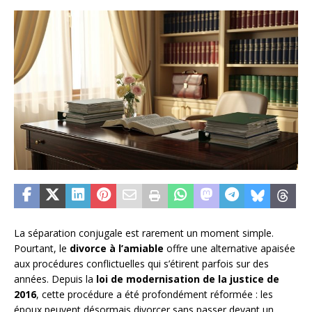
La séparation conjugale est rarement un moment simple.
Pourtant, le
divorce à l’amiable
offre une alternative apaisée
aux procédures conflictuelles qui s’étirent parfois sur des
années. Depuis la
loi de modernisation de la justice de
2016
, cette procédure a été profondément réformée : les
époux peuvent désormais divorcer sans passer devant un