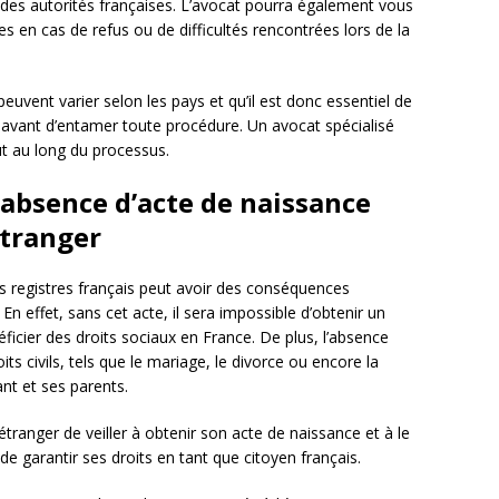
 des autorités françaises. L’avocat pourra également vous
les en cas de refus ou de difficultés rencontrées lors de la
euvent varier selon les pays et qu’il est donc essentiel de
es avant d’entamer toute procédure. Un avocat spécialisé
t au long du processus.
absence d’acte de naissance
étranger
es registres français peut avoir des conséquences
En effet, sans cet acte, il sera impossible d’obtenir un
éficier des droits sociaux en France. De plus, l’absence
ts civils, tels que le mariage, le divorce ou encore la
ant et ses parents.
’étranger de veiller à obtenir son acte de naissance et à le
n de garantir ses droits en tant que citoyen français.