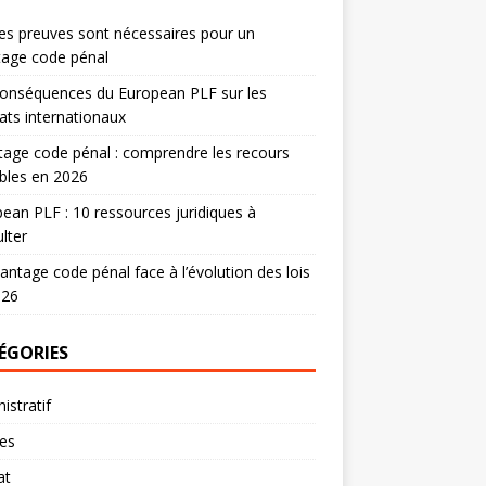
es preuves sont nécessaires pour un
tage code pénal
onséquences du European PLF sur les
ats internationaux
age code pénal : comprendre les recours
bles en 2026
ean PLF : 10 ressources juridiques à
lter
antage code pénal face à l’évolution des lois
026
ÉGORIES
istratif
res
at