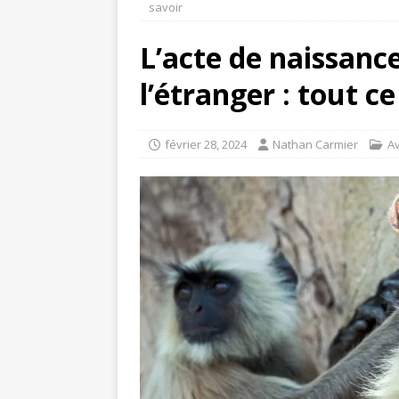
savoir
L’acte de naissance
l’étranger : tout c
février 28, 2024
Nathan Carmier
A