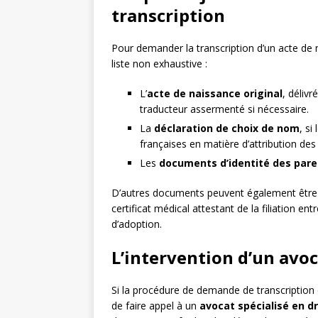
transcription
Pour demander la transcription d’un acte de 
liste non exhaustive :
L’
acte de naissance original
, délivr
traducteur assermenté si nécessaire.
La
déclaration de choix de nom
, si
françaises en matière d’attribution de
Les
documents d’identité des pare
D’autres documents peuvent également être 
certificat médical attestant de la filiation e
d’adoption.
L’intervention d’un avo
Si la procédure de demande de transcription es
de faire appel à un
avocat spécialisé en d