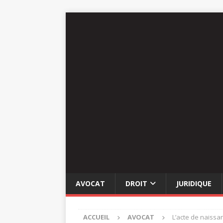
AVOCAT
DROIT
JURIDIQUE
ACCUEIL
AVOCAT
L’acte de naissa