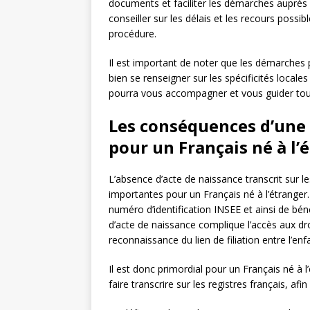
documents et faciliter les démarches auprès
conseiller sur les délais et les recours possib
procédure.
Il est important de noter que les démarches p
bien se renseigner sur les spécificités local
pourra vous accompagner et vous guider tou
Les conséquences d’une 
pour un Français né à l’
L’absence d’acte de naissance transcrit sur l
importantes pour un Français né à l’étranger. 
numéro d’identification INSEE et ainsi de bén
d’acte de naissance complique l’accès aux droi
reconnaissance du lien de filiation entre l’enf
Il est donc primordial pour un Français né à l
faire transcrire sur les registres français, afi