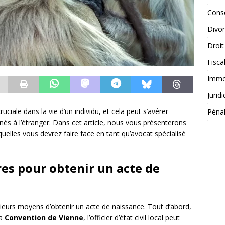
Conse
Divo
Droit
Fisca
Immob
Jurid
ciale dans la vie d’un individu, et cela peut s’avérer
Péna
nés à l’étranger. Dans cet article, nous vous présenterons
quelles vous devrez faire face en tant qu’avocat spécialisé
res pour obtenir un acte de
lusieurs moyens d’obtenir un acte de naissance. Tout d’abord,
la
Convention de Vienne
, l’officier d’état civil local peut