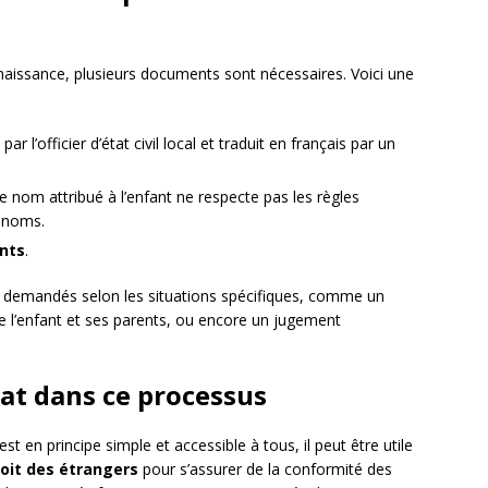
naissance, plusieurs documents sont nécessaires. Voici une
é par l’officier d’état civil local et traduit en français par un
 le nom attribué à l’enfant ne respecte pas les règles
s noms.
nts
.
demandés selon les situations spécifiques, comme un
ntre l’enfant et ses parents, ou encore un jugement
cat dans ce processus
t en principe simple et accessible à tous, il peut être utile
roit des étrangers
pour s’assurer de la conformité des