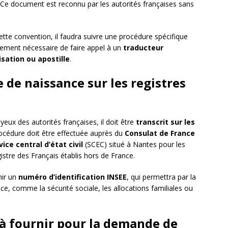
 Ce document est reconnu par les autorités françaises sans
cette convention, il faudra suivre une procédure spécifique
lement nécessaire de faire appel à un
traducteur
isation ou apostille
.
e de naissance sur les registres
yeux des autorités françaises, il doit être
transcrit sur les
rocédure doit être effectuée auprès du
Consulat de France
vice central d’état civil
(SCEC) situé à Nantes pour les
istre des Français établis hors de France.
nir un
numéro d’identification INSEE
, qui permettra par la
ce, comme la sécurité sociale, les allocations familiales ou
s à fournir pour la demande de