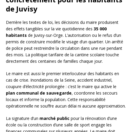
de Juvisy
Derrière les textes de loi, les décisions du maire produisent
des effets tangibles sur la vie quotidienne des
35 000
habitants
de Juvisy-sur-Orge. L’autorisation ou le refus d’un
permis de construire modifie le visage d’un quartier. Un arrêté
de police peut restreindre la circulation dans une rue pendant
des mois. La politique tarifaire de la cantine scolaire touche
directement des centaines de familles chaque jour.
Le maire est aussi le premier interlocuteur des habitants en
cas de crise. Inondations de la Seine, accident industriel,
coupure d’électricité prolongée : c’est le maire qui active le
plan communal de sauvegarde
, coordonne les secours
locaux et informe la population. Cette responsabilité
opérationnelle ne souffre aucun délai ni aucune approximation.
La signature d’un
marché public
pour la rénovation d’une
école ou la construction d’une salle de sport engage les
finances communales sur plusieurs années. Le maire doit