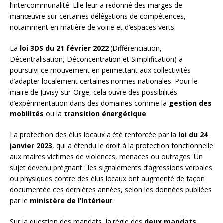
l’intercommunalité. Elle leur a redonné des marges de
manœuvre sur certaines délégations de compétences,
notamment en matière de voirie et d’espaces verts.
La
loi 3DS du 21 février 2022
(Différenciation,
Décentralisation, Déconcentration et Simplification) a
poursuivi ce mouvement en permettant aux collectivités
d’adapter localement certaines normes nationales. Pour le
maire de Juvisy-sur-Orge, cela ouvre des possibilités
d’expérimentation dans des domaines comme la
gestion des
mobilités
ou la
transition énergétique
.
La protection des élus locaux a été renforcée par la
loi du 24
janvier 2023
, qui a étendu le droit à la protection fonctionnelle
aux maires victimes de violences, menaces ou outrages. Un
sujet devenu prégnant : les signalements d’agressions verbales
ou physiques contre des élus locaux ont augmenté de façon
documentée ces dernières années, selon les données publiées
par le
ministère de l’Intérieur
.
Sur la question des mandats, la règle des
deux mandats