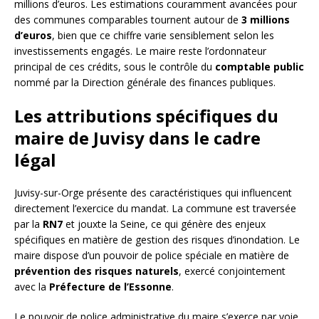
millions d’euros. Les estimations couramment avancées pour
des communes comparables tournent autour de
3 millions
d’euros
, bien que ce chiffre varie sensiblement selon les
investissements engagés. Le maire reste l’ordonnateur
principal de ces crédits, sous le contrôle du
comptable public
nommé par la Direction générale des finances publiques.
Les attributions spécifiques du
maire de Juvisy dans le cadre
légal
Juvisy-sur-Orge présente des caractéristiques qui influencent
directement l’exercice du mandat. La commune est traversée
par la
RN7
et jouxte la Seine, ce qui génère des enjeux
spécifiques en matière de gestion des risques d’inondation. Le
maire dispose d’un pouvoir de police spéciale en matière de
prévention des risques naturels
, exercé conjointement
avec la
Préfecture de l’Essonne
.
Le pouvoir de police administrative du maire s’exerce par voie