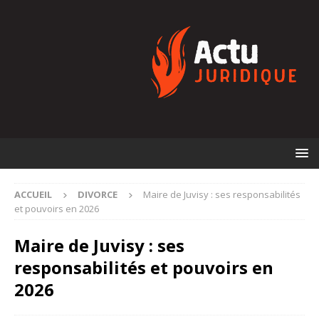
ACCUEIL
DIVORCE
Maire de Juvisy : ses responsabilités
et pouvoirs en 2026
Maire de Juvisy : ses
responsabilités et pouvoirs en
2026