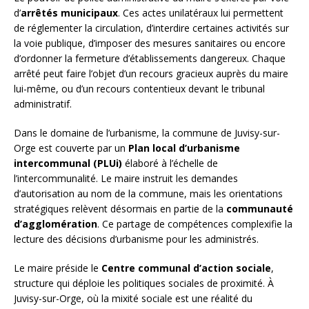
d’
arrêtés municipaux
. Ces actes unilatéraux lui permettent
de réglementer la circulation, d’interdire certaines activités sur
la voie publique, d’imposer des mesures sanitaires ou encore
d’ordonner la fermeture d’établissements dangereux. Chaque
arrêté peut faire l’objet d’un recours gracieux auprès du maire
lui-même, ou d’un recours contentieux devant le tribunal
administratif.
Dans le domaine de l’urbanisme, la commune de Juvisy-sur-
Orge est couverte par un
Plan local d’urbanisme
intercommunal (PLUi)
élaboré à l’échelle de
l’intercommunalité. Le maire instruit les demandes
d’autorisation au nom de la commune, mais les orientations
stratégiques relèvent désormais en partie de la
communauté
d’agglomération
. Ce partage de compétences complexifie la
lecture des décisions d’urbanisme pour les administrés.
Le maire préside le
Centre communal d’action sociale
,
structure qui déploie les politiques sociales de proximité. À
Juvisy-sur-Orge, où la mixité sociale est une réalité du