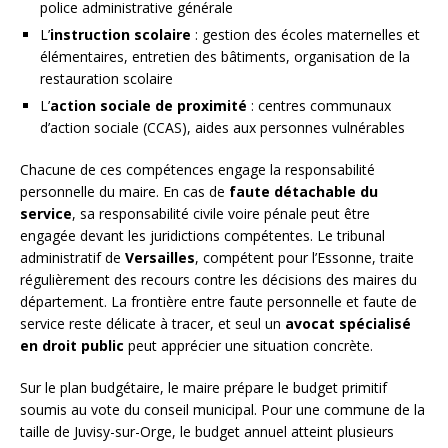
police administrative générale
L’
instruction scolaire
: gestion des écoles maternelles et
élémentaires, entretien des bâtiments, organisation de la
restauration scolaire
L’
action sociale de proximité
: centres communaux
d’action sociale (CCAS), aides aux personnes vulnérables
Chacune de ces compétences engage la responsabilité
personnelle du maire. En cas de
faute détachable du
service
, sa responsabilité civile voire pénale peut être
engagée devant les juridictions compétentes. Le tribunal
administratif de
Versailles
, compétent pour l’Essonne, traite
régulièrement des recours contre les décisions des maires du
département. La frontière entre faute personnelle et faute de
service reste délicate à tracer, et seul un
avocat spécialisé
en droit public
peut apprécier une situation concrète.
Sur le plan budgétaire, le maire prépare le budget primitif
soumis au vote du conseil municipal. Pour une commune de la
taille de Juvisy-sur-Orge, le budget annuel atteint plusieurs