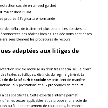
rotection sociale en un seul guichet
itime
et dans l’
Eure
 propres à l’agriculture normande
 par des délais de traitement plus courts. Les dossiers ne
déconnectées des réalités locales. Les décisions sont prises
ccélère sensiblement les procédures de recours.
ues adaptées aux litiges de
rotection sociale mobilise un droit très spécialisé. Le
droit
des textes spécifiques, distincts du régime général. Le
Code de la sécurité sociale
s’y articulent de manière
isations, aux prestations et aux procédures de recours.
à ces spécificités. Cette expertise interne permet
dentifier les textes applicables et de proposer une voie de
ation ou à un redressement de cotisations, la réponse