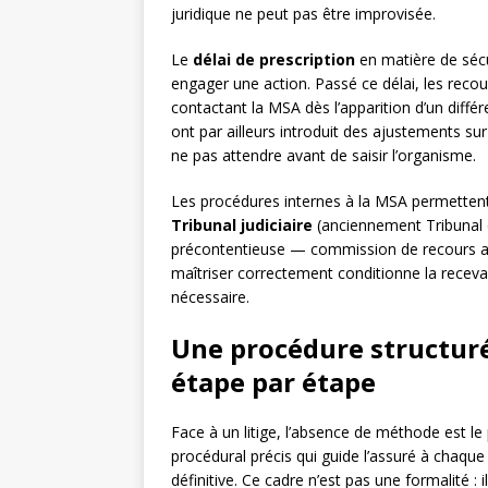
juridique ne peut pas être improvisée.
Le
délai de prescription
en matière de sécu
engager une action. Passé ce délai, les recour
contactant la MSA dès l’apparition d’un différ
ont par ailleurs introduit des ajustements sur
ne pas attendre avant de saisir l’organisme.
Les procédures internes à la MSA permettent 
Tribunal judiciaire
(anciennement Tribunal d
précontentieuse — commission de recours ami
maîtriser correctement conditionne la recevab
nécessaire.
Une procédure structuré
étape par étape
Face à un litige, l’absence de méthode est l
procédural précis qui guide l’assuré à chaque 
définitive. Ce cadre n’est pas une formalité : i