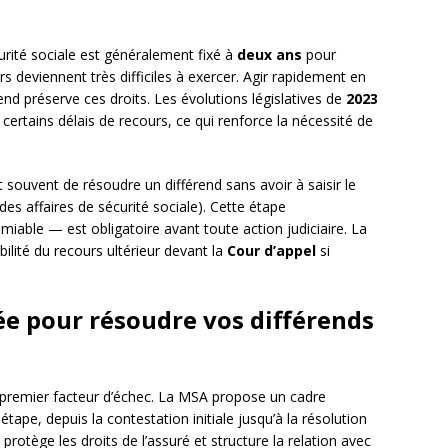
rité sociale est généralement fixé à
deux ans
pour
s deviennent très difficiles à exercer. Agir rapidement en
end préserve ces droits. Les évolutions législatives de
2023
 certains délais de recours, ce qui renforce la nécessité de
souvent de résoudre un différend sans avoir à saisir le
es affaires de sécurité sociale). Cette étape
able — est obligatoire avant toute action judiciaire. La
ilité du recours ultérieur devant la
Cour d’appel
si
e pour résoudre vos différends
e premier facteur d’échec. La MSA propose un cadre
étape, depuis la contestation initiale jusqu’à la résolution
l protège les droits de l’assuré et structure la relation avec