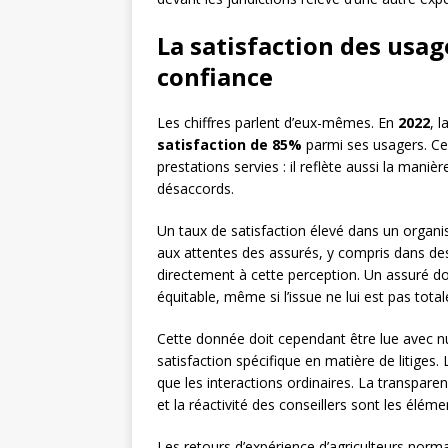
La satisfaction des usa
confiance
Les chiffres parlent d’eux-mêmes. En
2022
, 
satisfaction de 85%
parmi ses usagers. Ce 
prestations servies : il reflète aussi la manièr
désaccords.
Un taux de satisfaction élevé dans un organi
aux attentes des assurés, y compris dans des s
directement à cette perception. Un assuré don
équitable, même si l’issue ne lui est pas tota
Cette donnée doit cependant être lue avec 
satisfaction spécifique en matière de litiges
que les interactions ordinaires. La transparen
et la réactivité des conseillers sont les élé
Les retours d’expérience d’agriculteurs norm