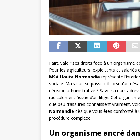
Faire valoir ses droits face à un organisme 
Pour les agriculteurs, exploitants et salariés
MSA Haute Normandie
représente l’interlo
sociale. Mais que se passe-t-il lorsqu’un dés
décision administrative ? Savoir à qui s’adres
radicalement l’issue d’un litige. Cet organis
que peu d’assurés connaissent vraiment. Voici
Normandie
dès que vous êtes confronté à un
procédure complexe.
Un organisme ancré dans