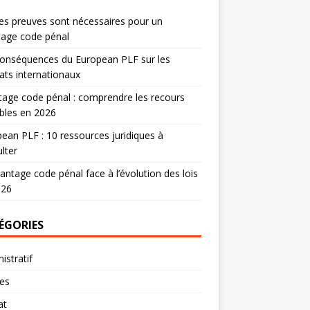
es preuves sont nécessaires pour un
tage code pénal
onséquences du European PLF sur les
ats internationaux
age code pénal : comprendre les recours
bles en 2026
ean PLF : 10 ressources juridiques à
lter
antage code pénal face à l’évolution des lois
026
ÉGORIES
istratif
res
at