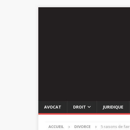
AVOCAT
DROIT
JURIDIQUE
ACCUEIL
DIVORCE
5 raisons de fai