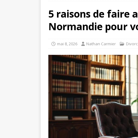
5 raisons de faire
Normandie pour vos
mai 8, 2026
Nathan Carmier
Divor