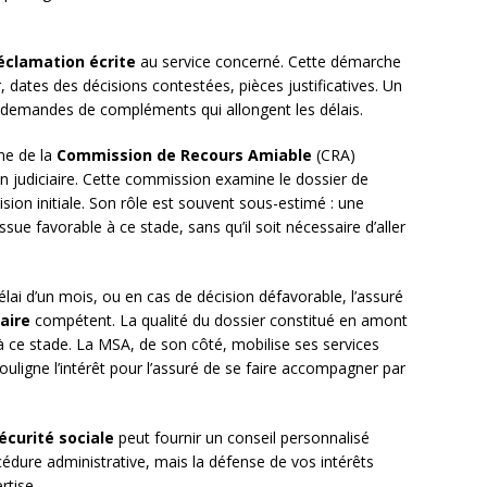
éclamation écrite
au service concerné. Cette démarche
 dates des décisions contestées, pièces justificatives. Un
es demandes de compléments qui allongent les délais.
ine de la
Commission de Recours Amiable
(CRA)
on judiciaire. Cette commission examine le dossier de
sion initiale. Son rôle est souvent sous-estimé : une
issue favorable à ce stade, sans qu’il soit nécessaire d’aller
lai d’un mois, ou en cas de décision défavorable, l’assuré
iaire
compétent. La qualité du dossier constitué en amont
 ce stade. La MSA, de son côté, mobilise ses services
ouligne l’intérêt pour l’assuré de se faire accompagner par
écurité sociale
peut fournir un conseil personnalisé
cédure administrative, mais la défense de vos intérêts
rtise.