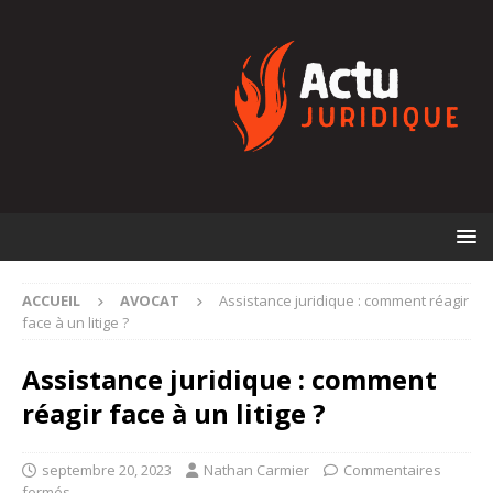
ACCUEIL
AVOCAT
Assistance juridique : comment réagir
face à un litige ?
Assistance juridique : comment
réagir face à un litige ?
septembre 20, 2023
Nathan Carmier
Commentaires
fermés