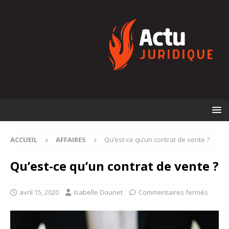
ACCUEIL
AFFAIRES
Qu’est-ce qu’un contrat de vente ?
Qu’est-ce qu’un contrat de vente ?
avril 15, 2020
Isabelle Dounet
Commentaires fermés