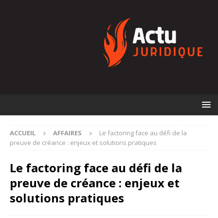
ACCUEIL
AFFAIRES
Le factoring face au défi de la
preuve de créance : enjeux et solutions pratiques
Le factoring face au défi de la
preuve de créance : enjeux et
solutions pratiques