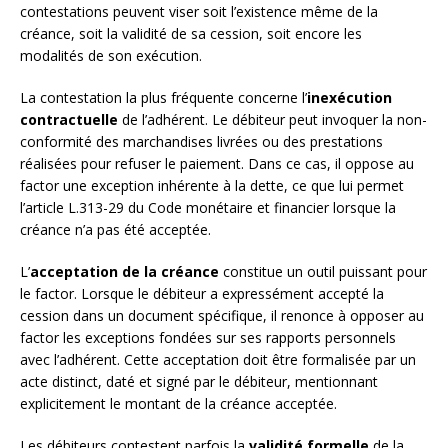
contestations peuvent viser soit l’existence même de la
créance, soit la validité de sa cession, soit encore les
modalités de son exécution.
La contestation la plus fréquente concerne l’
inexécution
contractuelle
de l’adhérent. Le débiteur peut invoquer la non-
conformité des marchandises livrées ou des prestations
réalisées pour refuser le paiement. Dans ce cas, il oppose au
factor une exception inhérente à la dette, ce que lui permet
l’article L.313-29 du Code monétaire et financier lorsque la
créance n’a pas été acceptée.
L’
acceptation de la créance
constitue un outil puissant pour
le factor. Lorsque le débiteur a expressément accepté la
cession dans un document spécifique, il renonce à opposer au
factor les exceptions fondées sur ses rapports personnels
avec l’adhérent. Cette acceptation doit être formalisée par un
acte distinct, daté et signé par le débiteur, mentionnant
explicitement le montant de la créance acceptée.
Les débiteurs contestent parfois la
validité formelle
de la