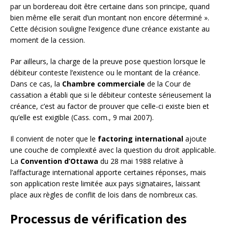
par un bordereau doit être certaine dans son principe, quand
bien même elle serait d’un montant non encore déterminé ».
Cette décision souligne l’exigence d’une créance existante au
moment de la cession.
Par ailleurs, la charge de la preuve pose question lorsque le
débiteur conteste l’existence ou le montant de la créance.
Dans ce cas, la
Chambre commerciale
de la Cour de
cassation a établi que si le débiteur conteste sérieusement la
créance, c’est au factor de prouver que celle-ci existe bien et
qu’elle est exigible (Cass. com., 9 mai 2007).
Il convient de noter que le
factoring international
ajoute
une couche de complexité avec la question du droit applicable.
La
Convention d’Ottawa
du 28 mai 1988 relative à
l’affacturage international apporte certaines réponses, mais
son application reste limitée aux pays signataires, laissant
place aux règles de conflit de lois dans de nombreux cas.
Processus de vérification des