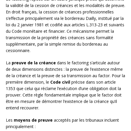
la validité de la cession de créances et les modalités de preuve.
En droit français, la cession de créances professionnelles
s’effectue principalement via le bordereau Dailly, institué par la
loi du 2 janvier 1981 et codifié aux articles L.313-23 et suivants
du Code monétaire et financier. Ce mécanisme permet la
transmission de la propriété des créances sans formalité
supplémentaire, par la simple remise du bordereau au
cessionnaire.
La
preuve de la créance
dans le factoring s’articule autour
de deux dimensions distinctes : la preuve de l’existence même
de la créance et la preuve de sa transmission au factor. Pour la
première dimension, le
Code civil
précise dans son article
1353 que celui qui réclame l’exécution d’une obligation doit la
prouver. Cette règle fondamentale implique que le factor doit
être en mesure de démontrer l’existence de la créance qu’il
entend recouvrer.
Les
moyens de preuve
acceptés par les tribunaux incluent
principalement :