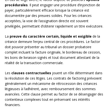
procédurales
. Il peut engager une procédure d’injonction de
payer, particulièrement efficace lorsque la créance est
documentée par des preuves solides. Pour les créances
acceptées, la voie de l’assignation directe est souvent
privilégiée, permettant d’obtenir rapidement un titre exécutoire.
La
preuve du caractère certain, liquide et exigible
de la
créance demeure l’enjeu central de ces procédures. Le factor
doit pouvoir présenter au tribunal un dossier probatoire
complet incluant la facture originale, le bordereau de cession,
les bons de livraison signés et tout document attestant de la
réalité de la transaction commerciale.
Les
clauses contractuelles
jouent un rôle déterminant dans
la résolution de ces litiges. Les contrats de factoring prévoient
généralement un mécanisme de rétrocession des créances
litigieuses à l’adhérent, avec remboursement des sommes
avancées. Cette clause permet au factor de se désengager des
contentieux complexes tout en préservant ses intérêts
financiers.