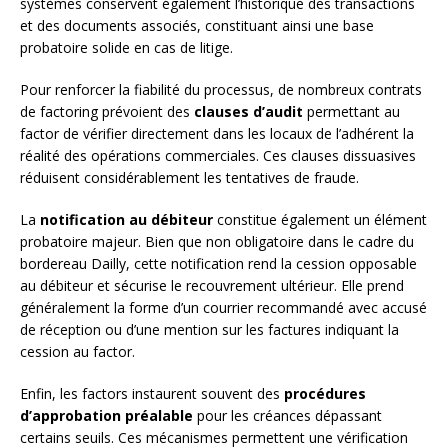
systèmes conservent également l’historique des transactions
et des documents associés, constituant ainsi une base
probatoire solide en cas de litige.
Pour renforcer la fiabilité du processus, de nombreux contrats
de factoring prévoient des
clauses d’audit
permettant au
factor de vérifier directement dans les locaux de l’adhérent la
réalité des opérations commerciales. Ces clauses dissuasives
réduisent considérablement les tentatives de fraude.
La
notification au débiteur
constitue également un élément
probatoire majeur. Bien que non obligatoire dans le cadre du
bordereau Dailly, cette notification rend la cession opposable
au débiteur et sécurise le recouvrement ultérieur. Elle prend
généralement la forme d’un courrier recommandé avec accusé
de réception ou d’une mention sur les factures indiquant la
cession au factor.
Enfin, les factors instaurent souvent des
procédures
d’approbation préalable
pour les créances dépassant
certains seuils. Ces mécanismes permettent une vérification