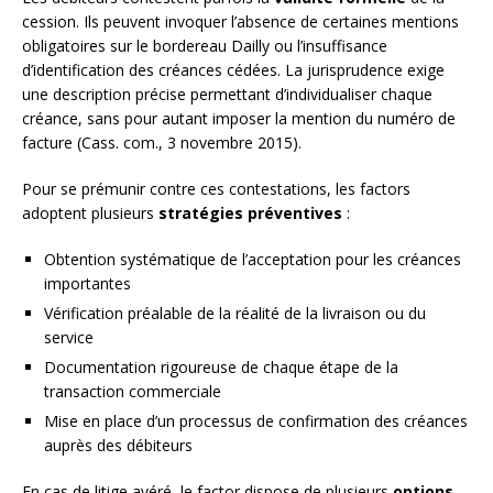
cession. Ils peuvent invoquer l’absence de certaines mentions
obligatoires sur le bordereau Dailly ou l’insuffisance
d’identification des créances cédées. La jurisprudence exige
une description précise permettant d’individualiser chaque
créance, sans pour autant imposer la mention du numéro de
facture (Cass. com., 3 novembre 2015).
Pour se prémunir contre ces contestations, les factors
adoptent plusieurs
stratégies préventives
:
Obtention systématique de l’acceptation pour les créances
importantes
Vérification préalable de la réalité de la livraison ou du
service
Documentation rigoureuse de chaque étape de la
transaction commerciale
Mise en place d’un processus de confirmation des créances
auprès des débiteurs
En cas de litige avéré, le factor dispose de plusieurs
options