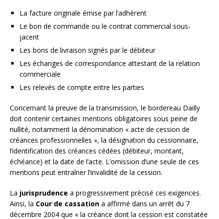
La facture originale émise par l’adhérent
Le bon de commande ou le contrat commercial sous-
jacent
Les bons de livraison signés par le débiteur
Les échanges de correspondance attestant de la relation
commerciale
Les relevés de compte entre les parties
Concernant la preuve de la transmission, le bordereau Dailly
doit contenir certaines mentions obligatoires sous peine de
nullité, notamment la dénomination « acte de cession de
créances professionnelles », la désignation du cessionnaire,
l’identification des créances cédées (débiteur, montant,
échéance) et la date de l’acte. L’omission d’une seule de ces
mentions peut entraîner l’invalidité de la cession.
La
jurisprudence
a progressivement précisé ces exigences.
Ainsi, la
Cour de cassation
a affirmé dans un arrêt du 7
décembre 2004 que « la créance dont la cession est constatée