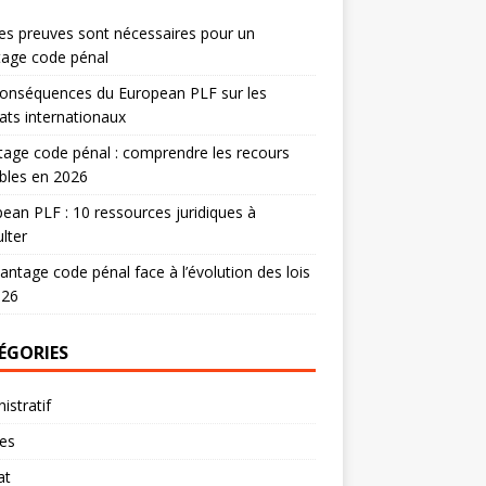
es preuves sont nécessaires pour un
tage code pénal
onséquences du European PLF sur les
ats internationaux
age code pénal : comprendre les recours
bles en 2026
ean PLF : 10 ressources juridiques à
lter
antage code pénal face à l’évolution des lois
026
ÉGORIES
istratif
res
at