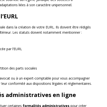
adaptations liées à son caractère unipersonnel.
 l’EURL
ale dans la création de votre EURL. Ils doivent être rédigés
e ultérieur. Les statuts doivent notamment mentionner :
ercée par l’EURL
tition des parts sociales
 un avocat ou à un expert-comptable pour vous accompagner
r leur conformité aux dispositions légales et réglementaires.
tés administratives en ligne
ctuer certaines
formalités administratives
pour créer