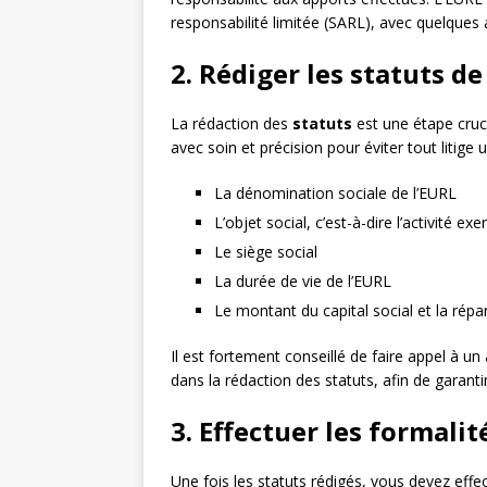
responsabilité limitée (SARL), avec quelques 
2. Rédiger les statuts de
La rédaction des
statuts
est une étape cruci
avec soin et précision pour éviter tout litig
La dénomination sociale de l’EURL
L’objet social, c’est-à-dire l’activité ex
Le siège social
La durée de vie de l’EURL
Le montant du capital social et la répar
Il est fortement conseillé de faire appel à
dans la rédaction des statuts, afin de garanti
3. Effectuer les formali
Une fois les statuts rédigés, vous devez effe