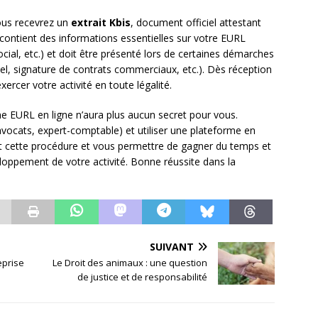
ous recevrez un
extrait Kbis
, document officiel attestant
Il contient des informations essentielles sur votre EURL
ocial, etc.) et doit être présenté lors de certaines démarches
l, signature de contrats commerciaux, etc.). Dès réception
ercer votre activité en toute légalité.
une EURL en ligne n’aura plus aucun secret pour vous.
avocats, expert-comptable) et utiliser une plateforme en
nt cette procédure et vous permettre de gagner du temps et
eloppement de votre activité. Bonne réussite dans la
SUIVANT
eprise
Le Droit des animaux : une question
de justice et de responsabilité