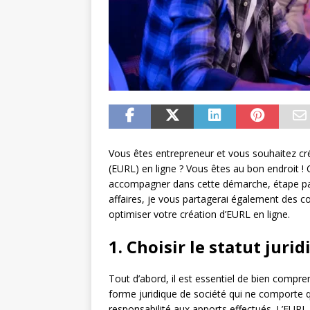
Vous êtes entrepreneur et vous souhaitez cré
(EURL) en ligne ? Vous êtes au bon endroit ! 
accompagner dans cette démarche, étape par 
affaires, je vous partagerai également des c
optimiser votre création d’EURL en ligne.
1. Choisir le statut juri
Tout d’abord, il est essentiel de bien compr
forme juridique de société qui ne comporte qu
responsabilité aux apports effectués. L’EURL