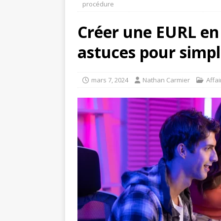
procédure
Créer une EURL en 
astuces pour simpl
mars 7, 2024
Nathan Carmier
Affai