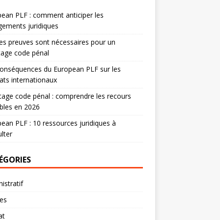
ean PLF : comment anticiper les
ements juridiques
es preuves sont nécessaires pour un
tage code pénal
onséquences du European PLF sur les
ats internationaux
age code pénal : comprendre les recours
bles en 2026
ean PLF : 10 ressources juridiques à
lter
ÉGORIES
istratif
res
at