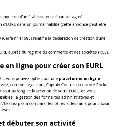
 banque ou d’un établissement financier agréé
n d’EURL dans un journal habilité (cette annonce peut être
 (Cerfa n° 11680) relatif à la déclaration de création d’une
URL auprès du registre du commerce et des sociétés (RCS).
e en ligne pour créer son EURL
EURL, vous pouvez opter pour une
plateforme en ligne
service, comme Legalstart, Captain Contrat ou encore Rocket
tout au long de la création de votre EURL, en vous
ables, la gestion des formalités administratives et
. N’hésitez pas à comparer les offres et les tarifs pour choisir
besoins.
 et débuter son activité