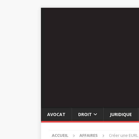
AVOCAT
DROIT
JURIDIQUE
ACCUEIL
AFFAIRES
Créer une EURL e