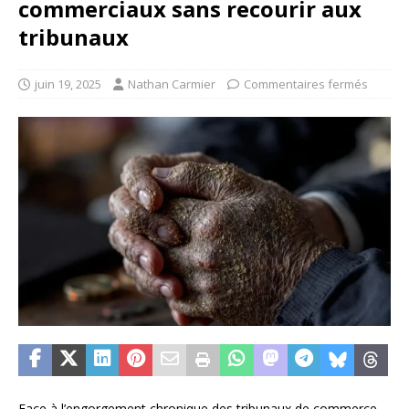
commerciaux sans recourir aux
tribunaux
juin 19, 2025
Nathan Carmier
Commentaires fermés
Face à l’engorgement chronique des tribunaux de commerce