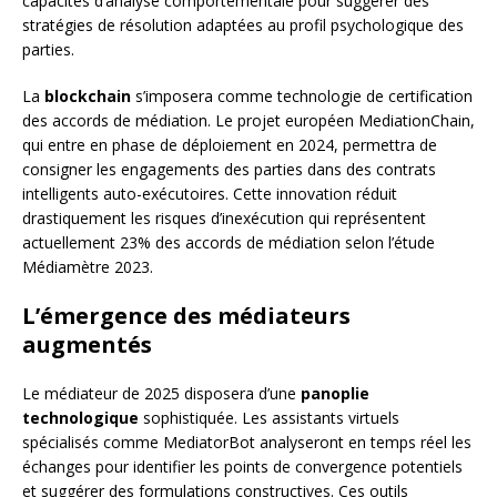
capacités d’analyse comportementale pour suggérer des
stratégies de résolution adaptées au profil psychologique des
parties.
La
blockchain
s’imposera comme technologie de certification
des accords de médiation. Le projet européen MediationChain,
qui entre en phase de déploiement en 2024, permettra de
consigner les engagements des parties dans des contrats
intelligents auto-exécutoires. Cette innovation réduit
drastiquement les risques d’inexécution qui représentent
actuellement 23% des accords de médiation selon l’étude
Médiamètre 2023.
L’émergence des médiateurs
augmentés
Le médiateur de 2025 disposera d’une
panoplie
technologique
sophistiquée. Les assistants virtuels
spécialisés comme MediatorBot analyseront en temps réel les
échanges pour identifier les points de convergence potentiels
et suggérer des formulations constructives. Ces outils