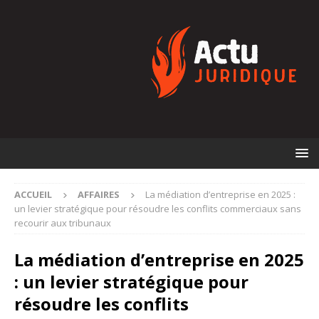
ACCUEIL
AFFAIRES
La médiation d’entreprise en 2025 :
un levier stratégique pour résoudre les conflits commerciaux sans
recourir aux tribunaux
La médiation d’entreprise en 2025
: un levier stratégique pour
résoudre les conflits