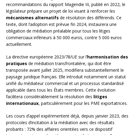
recommandations du rapport Magendie III, publié en 2022, le
législateur prépare un projet de loi visant à renforcer les
mécanismes alternatifs
de résolution des différends. Ce
texte, dont l’adoption est prévue fin 2024, instaurera une
obligation de médiation préalable pour tous les litiges
commerciaux inférieurs à 50 000 euros, contre 5 000 euros
actuellement.
La directive européenne 2023/78/UE sur l’
harmonisation des
pratiques
de médiation transfrontalière, qui doit être
transposée avant juillet 2025, modifiera substantiellement le
paysage juridique français. Elle introduit notamment un statut
unifié du médiateur commercial et un processus standardisé
applicable dans tous les États membres. Cette évolution
facilitera considérablement la résolution des
litiges
internationaux
, particulièrement pour les PME exportatrices.
Les cours d’appel expérimentent déjà, depuis janvier 2023, des
protocoles d’incitation à la médiation avec des résultats
probants : 72% des affaires orientées vers ce dispositif