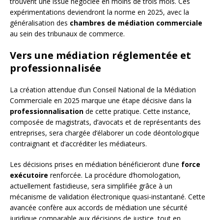
trouvent une issue négociée en moins de trois mois. Ces
expérimentations deviendront la norme en 2025, avec la
généralisation des
chambres de médiation commerciale
au sein des tribunaux de commerce.
Vers une médiation réglementée et
professionnalisée
La création attendue d’un Conseil National de la Médiation
Commerciale en 2025 marque une étape décisive dans la
professionnalisation
de cette pratique. Cette instance,
composée de magistrats, d’avocats et de représentants des
entreprises, sera chargée d’élaborer un code déontologique
contraignant et d’accréditer les médiateurs.
Les décisions prises en médiation bénéficieront d’une
force
exécutoire
renforcée. La procédure d’homologation,
actuellement fastidieuse, sera simplifiée grâce à un
mécanisme de validation électronique quasi-instantané. Cette
avancée confère aux accords de médiation une sécurité
juridique comparable aux décisions de justice, tout en