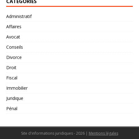
CATÉGORIES
Administratif
Affaires
Avocat
Conseils
Divorce
Droit
Fiscal
Immobilier
Juridique
Pénal
Site d'informations juridiques - 2026
|
Mentions légales