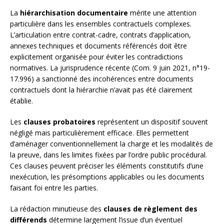
La
hiérarchisation documentaire
mérite une attention
particulière dans les ensembles contractuels complexes.
L’articulation entre contrat-cadre, contrats d’application,
annexes techniques et documents référencés doit être
explicitement organisée pour éviter les contradictions
normatives. La jurisprudence récente (Com. 9 juin 2021, n°19-
17.996) a sanctionné des incohérences entre documents
contractuels dont la hiérarchie n’avait pas été clairement
établie.
Les
clauses probatoires
représentent un dispositif souvent
négligé mais particulièrement efficace. Elles permettent
d’aménager conventionnellement la charge et les modalités de
la preuve, dans les limites fixées par l’ordre public procédural.
Ces clauses peuvent préciser les éléments constitutifs d’une
inexécution, les présomptions applicables ou les documents
faisant foi entre les parties.
La rédaction minutieuse des
clauses de règlement des
différends
détermine largement l’issue d’un éventuel