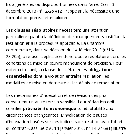
trop générales ou disproportionnées dans l’arrêt Com. 3
décembre 2013 (n°12-26.412), rappelant la nécessité d’une
formulation précise et équilibrée.
Les
clauses résolutoires
nécessitent une attention
particulière quant à la définition des manquements justifiant la
résiliation et à la procédure applicable. La Chambre
commerciale, dans sa décision du 14 février 2018 (n°16-
23.205), a refusé l’application d’une clause résolutoire dont les
conditions de mise en œuvre manquaient de précision. Pour
éviter cet écueil, la clause doit détailler les
obligations
essentielles
dont la violation entraîne résiliation, les
modalités de mise en demeure et les délais de remédiation.
Les mécanismes d’indexation et de révision des prix
constituent un autre terrain sensible. Leur rédaction doit
concilier
prévisibilité économique
et adaptabilité aux
circonstances changeantes. L’invalidation de clauses
d’indexation basées sur des indices sans relation avec l’objet
du contrat (Cass. 3e civ., 14 janvier 2016, n° 14-24.681) illustre