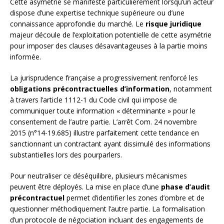
Cette asymétrie se manifeste particulièrement lorsqu’un acteur
dispose d’une expertise technique supérieure ou d’une
connaissance approfondie du marché. Le
risque juridique
majeur découle de l’exploitation potentielle de cette asymétrie
pour imposer des clauses désavantageuses à la partie moins
informée.
La jurisprudence française a progressivement renforcé les
obligations précontractuelles d’information
, notamment
à travers l’article 1112-1 du Code civil qui impose de
communiquer toute information « déterminante » pour le
consentement de l’autre partie. L’arrêt Com. 24 novembre
2015 (n°14-19.685) illustre parfaitement cette tendance en
sanctionnant un contractant ayant dissimulé des informations
substantielles lors des pourparlers.
Pour neutraliser ce déséquilibre, plusieurs mécanismes
peuvent être déployés. La mise en place d’une
phase d’audit
précontractuel
permet d’identifier les zones d’ombre et de
questionner méthodiquement l’autre partie. La formalisation
d’un protocole de négociation incluant des engagements de