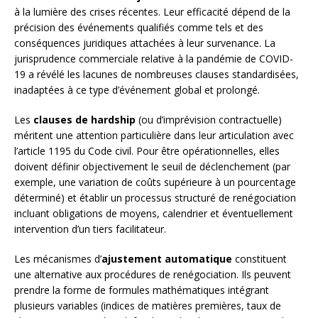
à la lumière des crises récentes. Leur efficacité dépend de la
précision des événements qualifiés comme tels et des
conséquences juridiques attachées à leur survenance. La
jurisprudence commerciale relative à la pandémie de COVID-
19 a révélé les lacunes de nombreuses clauses standardisées,
inadaptées à ce type d’événement global et prolongé.
Les
clauses de hardship
(ou d’imprévision contractuelle)
méritent une attention particulière dans leur articulation avec
l’article 1195 du Code civil. Pour être opérationnelles, elles
doivent définir objectivement le seuil de déclenchement (par
exemple, une variation de coûts supérieure à un pourcentage
déterminé) et établir un processus structuré de renégociation
incluant obligations de moyens, calendrier et éventuellement
intervention d’un tiers facilitateur.
Les mécanismes d’
ajustement automatique
constituent
une alternative aux procédures de renégociation. Ils peuvent
prendre la forme de formules mathématiques intégrant
plusieurs variables (indices de matières premières, taux de