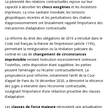
La pérennité des relations contractuelles repose sur leur
capacité à absorber les
chocs exogènes
et les évolutions
imprévues. La crise sanitaire mondiale, les tensions
géopolitiques récentes et les perturbations des chaînes
d’approvisionnement ont brutalement rappelé l’importance des
mécanismes d’adaptation contractuelle.
La réforme du droit des obligations de 2016 a introduit dans le
Code civil français la théorie de l’imprévision (article 1195),
permettant la renégociation ou la résiliation judiciaire du
contrat en cas de
changement de circonstances
imprévisible
rendant l’exécution excessivement onéreuse.
Toutefois, cette disposition étant supplétive, les parties
peuvent l’aménager ou l’écarter contractuellement. La
jurisprudence post-réforme, notamment l’arrêt de la Cour
d’appel de Paris du 16 décembre 2020, a démontré la réticence
des juges à intervenir dans l’économie contractuelle,
soulignant l’importance d’une rédaction proactive des clauses
d’adaptation.
Les
clauses de force majeure
nécessitent une actualisation