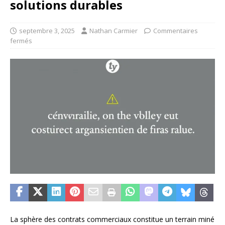
solutions durables
septembre 3, 2025
Nathan Carmier
Commentaires
fermés
La sphère des contrats commerciaux constitue un terrain miné