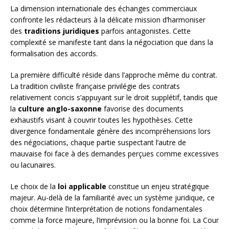
La dimension internationale des échanges commerciaux
confronte les rédacteurs à la délicate mission d’harmoniser
des
traditions juridiques
parfois antagonistes. Cette
complexité se manifeste tant dans la négociation que dans la
formalisation des accords.
La première difficulté réside dans l’approche même du contrat.
La tradition civiliste française privilégie des contrats
relativement concis s’appuyant sur le droit supplétif, tandis que
la
culture anglo-saxonne
favorise des documents
exhaustifs visant à couvrir toutes les hypothèses. Cette
divergence fondamentale génère des incompréhensions lors
des négociations, chaque partie suspectant l’autre de
mauvaise foi face à des demandes perçues comme excessives
ou lacunaires.
Le choix de la
loi applicable
constitue un enjeu stratégique
majeur. Au-delà de la familiarité avec un système juridique, ce
choix détermine l’interprétation de notions fondamentales
comme la force majeure, l’imprévision ou la bonne foi. La Cour