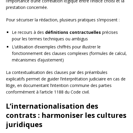
l’importance d’une corrélation logique entre l’indice choisi et la
prestation concernée.
Pour sécuriser la rédaction, plusieurs pratiques s’imposent :
Le recours à des
définitions contractuelles
précises
pour les termes techniques ou ambigus
L’utilisation d’exemples chiffrés pour illustrer le
fonctionnement des clauses complexes (formules de calcul,
mécanismes d’ajustement)
La contextualisation des clauses par des préambules
explicatifs permet de guider l’interprétation judiciaire en cas de
litige, en documentant l’intention commune des parties
conformément à l’article 1188 du Code civil.
L’internationalisation des
contrats : harmoniser les cultures
juridiques