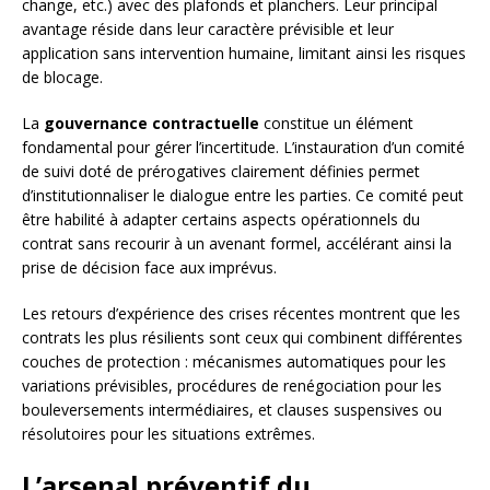
change, etc.) avec des plafonds et planchers. Leur principal
avantage réside dans leur caractère prévisible et leur
application sans intervention humaine, limitant ainsi les risques
de blocage.
La
gouvernance contractuelle
constitue un élément
fondamental pour gérer l’incertitude. L’instauration d’un comité
de suivi doté de prérogatives clairement définies permet
d’institutionnaliser le dialogue entre les parties. Ce comité peut
être habilité à adapter certains aspects opérationnels du
contrat sans recourir à un avenant formel, accélérant ainsi la
prise de décision face aux imprévus.
Les retours d’expérience des crises récentes montrent que les
contrats les plus résilients sont ceux qui combinent différentes
couches de protection : mécanismes automatiques pour les
variations prévisibles, procédures de renégociation pour les
bouleversements intermédiaires, et clauses suspensives ou
résolutoires pour les situations extrêmes.
L’arsenal préventif du