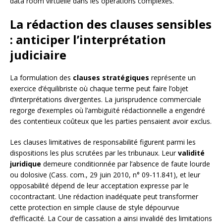
data room virtuelle dans les opérations complexes.
La rédaction des clauses sensibles
: anticiper l’interprétation
judiciaire
La formulation des
clauses stratégiques
représente un
exercice d’équilibriste où chaque terme peut faire l’objet
d’interprétations divergentes. La jurisprudence commerciale
regorge d’exemples où l’ambiguïté rédactionnelle a engendré
des contentieux coûteux que les parties pensaient avoir exclus.
Les clauses limitatives de responsabilité figurent parmi les
dispositions les plus scrutées par les tribunaux. Leur
validité
juridique
demeure conditionnée par l’absence de faute lourde
ou dolosive (Cass. com., 29 juin 2010, n° 09-11.841), et leur
opposabilité dépend de leur acceptation expresse par le
cocontractant. Une rédaction inadéquate peut transformer
cette protection en simple clause de style dépourvue
d’efficacité. La Cour de cassation a ainsi invalidé des limitations