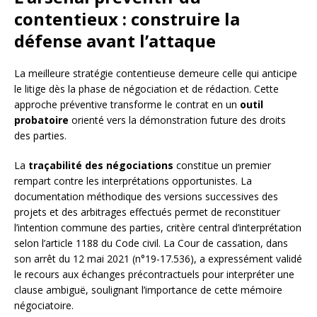
contentieux : construire la
défense avant l’attaque
La meilleure stratégie contentieuse demeure celle qui anticipe
le litige dès la phase de négociation et de rédaction. Cette
approche préventive transforme le contrat en un
outil
probatoire
orienté vers la démonstration future des droits
des parties.
La
traçabilité des négociations
constitue un premier
rempart contre les interprétations opportunistes. La
documentation méthodique des versions successives des
projets et des arbitrages effectués permet de reconstituer
l’intention commune des parties, critère central d’interprétation
selon l’article 1188 du Code civil. La Cour de cassation, dans
son arrêt du 12 mai 2021 (n°19-17.536), a expressément validé
le recours aux échanges précontractuels pour interpréter une
clause ambiguë, soulignant l’importance de cette mémoire
négociatoire.