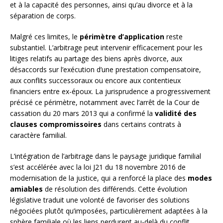
et à la capacité des personnes, ainsi qu’au divorce et à la
séparation de corps.
Malgré ces limites, le
périmètre d’application
reste
substantiel. L’arbitrage peut intervenir efficacement pour les
litiges relatifs au partage des biens après divorce, aux
désaccords sur l’exécution d’une prestation compensatoire,
aux conflits successoraux ou encore aux contentieux
financiers entre ex-époux. La jurisprudence a progressivement
précisé ce périmètre, notamment avec l’arrêt de la Cour de
cassation du 20 mars 2013 qui a confirmé la
validité des
clauses compromissoires
dans certains contrats à
caractère familial.
L’intégration de l’arbitrage dans le paysage juridique familial
s’est accélérée avec la loi J21 du 18 novembre 2016 de
modernisation de la justice, qui a renforcé la place des
modes
amiables
de résolution des différends. Cette évolution
législative traduit une volonté de favoriser des solutions
négociées plutôt qu’imposées, particulièrement adaptées à la
sphère familiale où les liens perdurent au-delà du conflit.