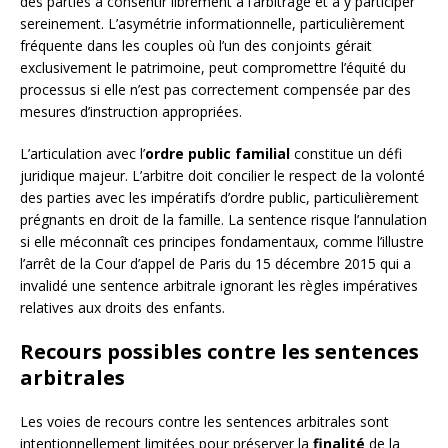
des parties à consentir librement à l’arbitrage et à y participer
sereinement. L’asymétrie informationnelle, particulièrement
fréquente dans les couples où l’un des conjoints gérait
exclusivement le patrimoine, peut compromettre l’équité du
processus si elle n’est pas correctement compensée par des
mesures d’instruction appropriées.
L’articulation avec l’
ordre public familial
constitue un défi
juridique majeur. L’arbitre doit concilier le respect de la volonté
des parties avec les impératifs d’ordre public, particulièrement
prégnants en droit de la famille. La sentence risque l’annulation
si elle méconnaît ces principes fondamentaux, comme l’illustre
l’arrêt de la Cour d’appel de Paris du 15 décembre 2015 qui a
invalidé une sentence arbitrale ignorant les règles impératives
relatives aux droits des enfants.
Recours possibles contre les sentences
arbitrales
Les voies de recours contre les sentences arbitrales sont
intentionnellement limitées pour préserver la
finalité
de la