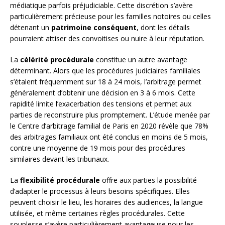
médiatique parfois préjudiciable. Cette discrétion s’avère
particulièrement précieuse pour les familles notoires ou celles
détenant un
patrimoine conséquent
, dont les détails
pourraient attiser des convoitises ou nuire à leur réputation.
La
célérité procédurale
constitue un autre avantage
déterminant. Alors que les procédures judiciaires familiales
s’étalent fréquemment sur 18 à 24 mois, l’arbitrage permet
généralement d’obtenir une décision en 3 à 6 mois. Cette
rapidité limite l’exacerbation des tensions et permet aux
parties de reconstruire plus promptement. L’étude menée par
le Centre d’arbitrage familial de Paris en 2020 révèle que 78%
des arbitrages familiaux ont été conclus en moins de 5 mois,
contre une moyenne de 19 mois pour des procédures
similaires devant les tribunaux.
La
flexibilité procédurale
offre aux parties la possibilité
d’adapter le processus à leurs besoins spécifiques. Elles
peuvent choisir le lieu, les horaires des audiences, la langue
utilisée, et même certaines règles procédurales. Cette
souplesse s’avère particulièrement avantageuse pour les