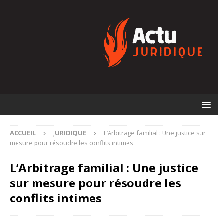
ACCUEIL
JURIDIQUE
L’Arbitrage familial : Une justice sur
mesure pour résoudre les conflits intimes
L’Arbitrage familial : Une justice
sur mesure pour résoudre les
conflits intimes