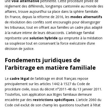
une
voie alternative
pertinente. Cette procédure privée de
règlement des différends, longtemps cantonnée au monde des
affaires, trouve aujourd’hui sa place dans la sphère familiale.
En France, depuis la réforme de 2016, les
modes alternatifs
de résolution des conflits sont encouragés pour désengorger
les tribunaux, tout en offrant aux familles un cadre plus adapté
à la nature intime de leurs désaccords. L’arbitrage familial
représente une
solution hybride
qui emprunte à la médiation
sa souplesse tout en conservant la force exécutoire d’une
décision de justice.
Fondements juridiques de
l’arbitrage en matière familiale
Le
cadre légal
de l’arbitrage en droit français repose
principalement sur les articles 1442 à 1527 du Code de
procédure civile, issus du décret n°2011-48 du 13 janvier 2011.
Toutefois, son application aux litiges familiaux demeure
encadrée par des
restrictions spécifiques
. L’article 2060 du
Code civil exclut de son champ les questions touchant à l’état