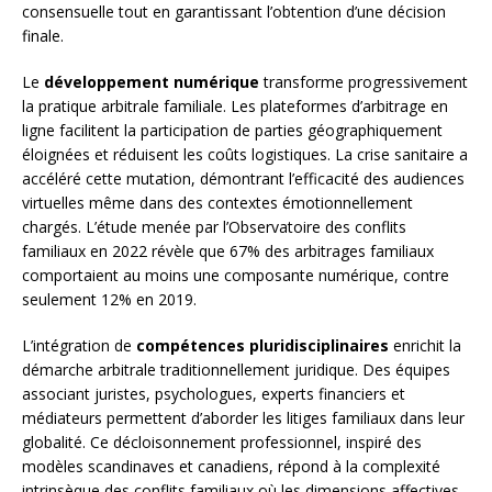
consensuelle tout en garantissant l’obtention d’une décision
finale.
Le
développement numérique
transforme progressivement
la pratique arbitrale familiale. Les plateformes d’arbitrage en
ligne facilitent la participation de parties géographiquement
éloignées et réduisent les coûts logistiques. La crise sanitaire a
accéléré cette mutation, démontrant l’efficacité des audiences
virtuelles même dans des contextes émotionnellement
chargés. L’étude menée par l’Observatoire des conflits
familiaux en 2022 révèle que 67% des arbitrages familiaux
comportaient au moins une composante numérique, contre
seulement 12% en 2019.
L’intégration de
compétences pluridisciplinaires
enrichit la
démarche arbitrale traditionnellement juridique. Des équipes
associant juristes, psychologues, experts financiers et
médiateurs permettent d’aborder les litiges familiaux dans leur
globalité. Ce décloisonnement professionnel, inspiré des
modèles scandinaves et canadiens, répond à la complexité
intrinsèque des conflits familiaux où les dimensions affectives,