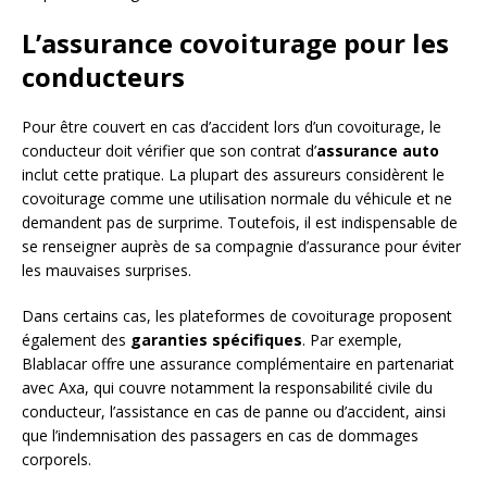
L’assurance covoiturage pour les
conducteurs
Pour être couvert en cas d’accident lors d’un covoiturage, le
conducteur doit vérifier que son contrat d’
assurance auto
inclut cette pratique. La plupart des assureurs considèrent le
covoiturage comme une utilisation normale du véhicule et ne
demandent pas de surprime. Toutefois, il est indispensable de
se renseigner auprès de sa compagnie d’assurance pour éviter
les mauvaises surprises.
Dans certains cas, les plateformes de covoiturage proposent
également des
garanties spécifiques
. Par exemple,
Blablacar offre une assurance complémentaire en partenariat
avec Axa, qui couvre notamment la responsabilité civile du
conducteur, l’assistance en cas de panne ou d’accident, ainsi
que l’indemnisation des passagers en cas de dommages
corporels.