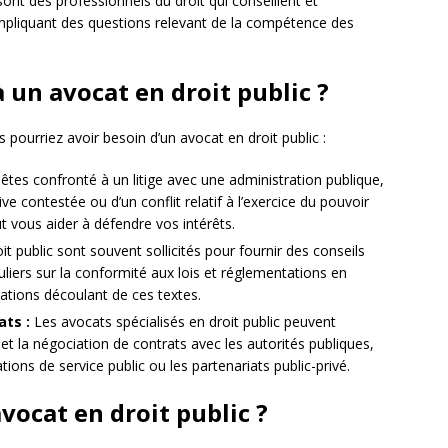
sont des professionnels du droit qui conseillent et
 impliquant des questions relevant de la compétence des
 un avocat en droit public ?
s pourriez avoir besoin d’un avocat en droit public :
êtes confronté à un litige avec une administration publique,
ive contestée ou d’un conflit relatif à l’exercice du pouvoir
ut vous aider à défendre vos intérêts.
t public sont souvent sollicités pour fournir des conseils
culiers sur la conformité aux lois et réglementations en
igations découlant de ces textes.
ats :
Les avocats spécialisés en droit public peuvent
et la négociation de contrats avec les autorités publiques,
tions de service public ou les partenariats public-privé.
vocat en droit public ?