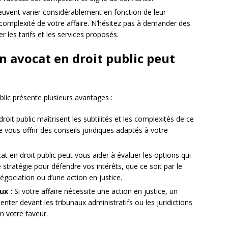
uvent varier considérablement en fonction de leur
a complexité de votre affaire. N’hésitez pas à demander des
 les tarifs et les services proposés.
n avocat en droit public peut
blic présente plusieurs avantages :
oit public maîtrisent les subtilités et les complexités de ce
 vous offrir des conseils juridiques adaptés à votre
t en droit public peut vous aider à évaluer les options qui
re stratégie pour défendre vos intérêts, que ce soit par le
négociation ou d’une action en justice.
ux :
Si votre affaire nécessite une action en justice, un
enter devant les tribunaux administratifs ou les juridictions
n votre faveur.