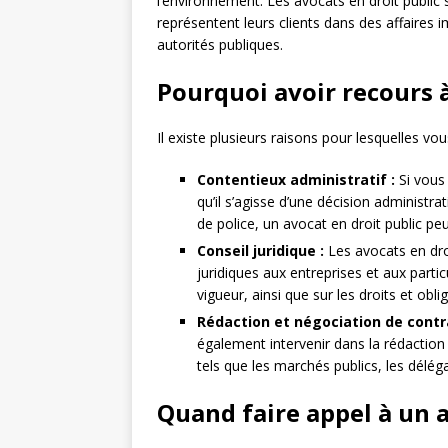
l’environnement. Les avocats en droit public 
représentent leurs clients dans des affaires
autorités publiques.
Pourquoi avoir recours à
Il existe plusieurs raisons pour lesquelles vou
Contentieux administratif :
Si vous 
qu’il s’agisse d’une décision administrat
de police, un avocat en droit public pe
Conseil juridique :
Les avocats en droi
juridiques aux entreprises et aux parti
vigueur, ainsi que sur les droits et obl
Rédaction et négociation de contr
également intervenir dans la rédaction 
tels que les marchés publics, les déléga
Quand faire appel à un a