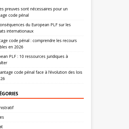
es preuves sont nécessaires pour un
tage code pénal
onséquences du European PLF sur les
ats internationaux
age code pénal : comprendre les recours
bles en 2026
ean PLF : 10 ressources juridiques à
lter
antage code pénal face à l’évolution des lois
026
ÉGORIES
istratif
res
at