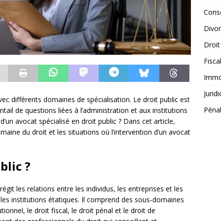
Conse
Divo
Droit
Fisca
Immob
Jurid
c différents domaines de spécialisation. Le droit public est
Péna
ail de questions liées à l’administration et aux institutions
’un avocat spécialisé en droit public ? Dans cet article,
ne du droit et les situations où l’intervention d’un avocat
blic ?
git les relations entre les individus, les entreprises et les
 les institutions étatiques. Il comprend des sous-domaines
tionnel, le droit fiscal, le droit pénal et le droit de