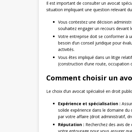
Il est important de consulter un avocat spéci
situation impliquant une question relevant d
Vous contestez une décision administrat
souhaitez engager un recours devant le 
Votre entreprise doit se conformer à 
besoin d’un conseil juridique pour éval
activités.
Vous êtes impliqué dans un litige relati
(construction d’une route, occupation d’
Comment choisir un avoc
Le choix d’un avocat spécialisé en droit public
Expérience et spécialisation :
Assur
solide expérience dans le domaine du dr
par votre affaire (droit administratif, droi
Réputation :
Recherchez des avis de
votre entourage pour vous assurer que