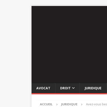
AVOCAT
DROIT
JURIDIQUE
ACCUEIL
JURIDIQUE
Avez-vous beso