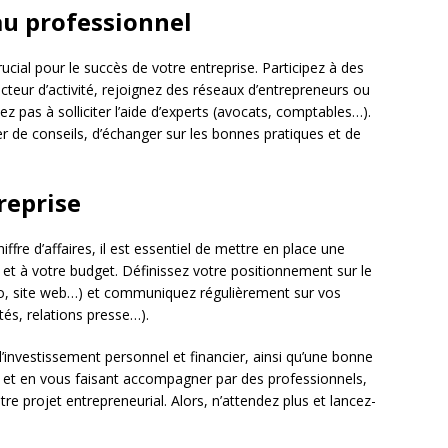
au professionnel
ucial pour le succès de votre entreprise. Participez à des
eur d’activité, rejoignez des réseaux d’entrepreneurs ou
ez pas à solliciter l’aide d’experts (avocats, comptables…).
r de conseils, d’échanger sur les bonnes pratiques et de
reprise
iffre d’affaires, il est essentiel de mettre en place une
 et à votre budget. Définissez votre positionnement sur le
ogo, site web…) et communiquez régulièrement sur vos
tés, relations presse…).
investissement personnel et financier, ainsi qu’une bonne
 et en vous faisant accompagner par des professionnels,
e projet entrepreneurial. Alors, n’attendez plus et lancez-