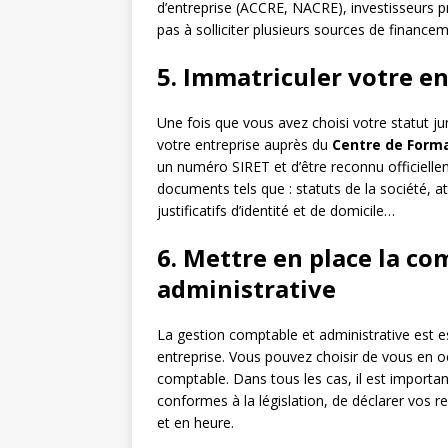
d’entreprise (ACCRE, NACRE), investisseurs p
pas à solliciter plusieurs sources de financ
5. Immatriculer votre en
Une fois que vous avez choisi votre statut ju
votre entreprise auprès du
Centre de Forma
un numéro SIRET et d’être reconnu officiellem
documents tels que : statuts de la société, a
justificatifs d’identité et de domicile…
6. Mettre en place la co
administrative
La gestion comptable et administrative est e
entreprise. Vous pouvez choisir de vous en 
comptable. Dans tous les cas, il est importa
conformes à la législation, de déclarer vos r
et en heure.