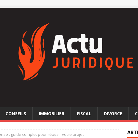
CONSEILS
IMMOBILIER
FISCAL
DIVORCE
C
ART
rise : guide complet pour réussir votre projet