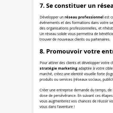
7. Se constituer un rése
Développer un
réseau professionnel
est cr
événements et des formations dans votre sect
des organisations professionnelles, et n’hésit
Un réseau solide vous permettra de bénéficie
trouver de nouveaux clients ou partenaires.
8. Promouvoir votre ent
Pour attirer des clients et développer votre ch
stratégie marketing
adaptée à votre cible
marché, créez une identité visuelle forte (l
produits ou services (réseaux sociaux, publici
Créer une entreprise demande du temps, de l’
dose de persévérance. En suivant ces étapes
vous augmenterez vos chances de réussir votr
vous dans l’aventure !