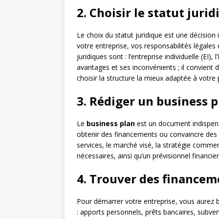
2. Choisir le statut juri
Le choix du statut juridique est une décision
votre entreprise, vos responsabilités légales 
juridiques sont : l’entreprise individuelle (EI)
avantages et ses inconvénients ; il convient
choisir la structure la mieux adaptée à votre 
3. Rédiger un business p
Le
business plan
est un document indispensa
obtenir des financements ou convaincre des par
services, le marché visé, la stratégie comme
nécessaires, ainsi qu’un prévisionnel financie
4. Trouver des financem
Pour démarrer votre entreprise, vous aurez
: apports personnels, prêts bancaires, subven