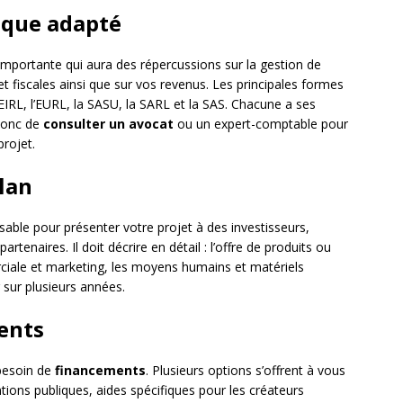
dique adapté
 importante qui aura des répercussions sur la gestion de
et fiscales ainsi que sur vos revenus. Les principales formes
, l’EIRL, l’EURL, la SASU, la SARL et la SAS. Chacune a ses
 donc de
consulter un avocat
ou un expert-comptable pour
projet.
lan
ble pour présenter votre projet à des investisseurs,
tenaires. Il doit décrire en détail : l’offre de produits ou
rciale et marketing, les moyens humains et matériels
r sur plusieurs années.
ents
 besoin de
financements
. Plusieurs options s’offrent à vous
tions publiques, aides spécifiques pour les créateurs