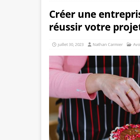
Créer une entrepri
réussir votre proje
juillet 30, 2023
Nathan Carmier
Avo