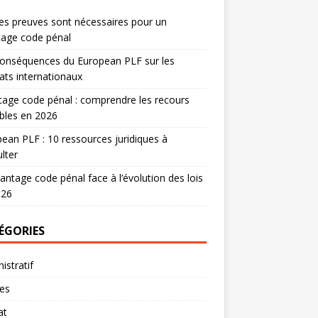
es preuves sont nécessaires pour un
tage code pénal
onséquences du European PLF sur les
ats internationaux
age code pénal : comprendre les recours
bles en 2026
ean PLF : 10 ressources juridiques à
lter
antage code pénal face à l’évolution des lois
026
ÉGORIES
istratif
res
at