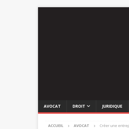
AVOCAT
DROIT
JURIDIQUE
ACCUEIL
AVOCAT
Créer une entrep