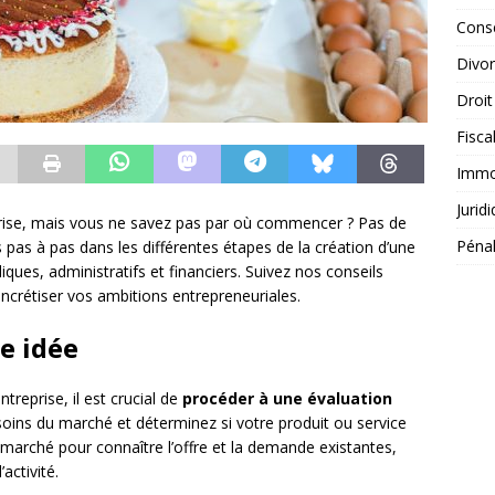
Conse
Divo
Droit
Fisca
Immob
Jurid
prise, mais vous ne savez pas par où commencer ? Pas de
Péna
 pas à pas dans les différentes étapes de la création d’une
iques, administratifs et financiers. Suivez nos conseils
oncrétiser vos ambitions entrepreneuriales.
re idée
treprise, il est crucial de
procéder à une évaluation
esoins du marché et déterminez si votre produit ou service
marché pour connaître l’offre et la demande existantes,
activité.