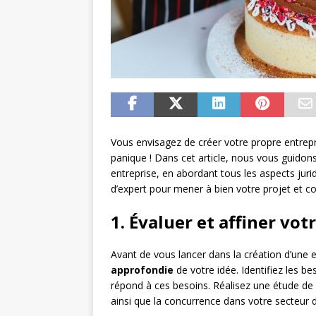
Vous envisagez de créer votre propre entre
panique ! Dans cet article, nous vous guidons
entreprise, en abordant tous les aspects jurid
d’expert pour mener à bien votre projet et c
1. Évaluer et affiner vot
Avant de vous lancer dans la création d’une en
approfondie
de votre idée. Identifiez les b
répond à ces besoins. Réalisez une étude de 
ainsi que la concurrence dans votre secteur d’