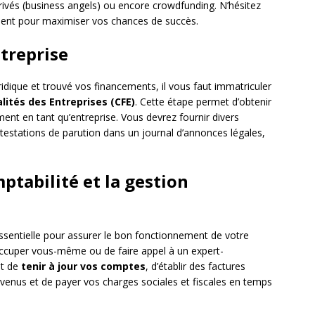
rivés (business angels) ou encore crowdfunding. N’hésitez
ement pour maximiser vos chances de succès.
treprise
ridique et trouvé vos financements, il vous faut immatriculer
lités des Entreprises (CFE)
. Cette étape permet d’obtenir
ent en tant qu’entreprise. Vous devrez fournir divers
ttestations de parution dans un journal d’annonces légales,
mptabilité et la gestion
ssentielle pour assurer le bon fonctionnement de votre
occuper vous-même ou de faire appel à un expert-
nt de
tenir à jour vos comptes
, d’établir des factures
evenus et de payer vos charges sociales et fiscales en temps