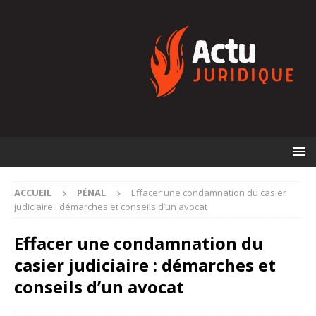
ACCUEIL
PÉNAL
Effacer une condamnation du casier
judiciaire : démarches et conseils d’un avocat
Effacer une condamnation du
casier judiciaire : démarches et
conseils d’un avocat