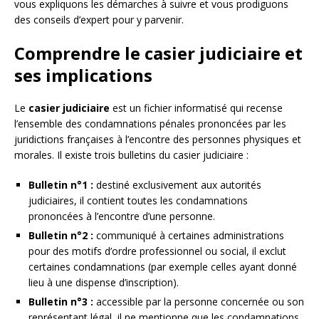
vous expliquons les démarches à suivre et vous prodiguons
des conseils d’expert pour y parvenir.
Comprendre le casier judiciaire et
ses implications
Le
casier judiciaire
est un fichier informatisé qui recense
l’ensemble des condamnations pénales prononcées par les
juridictions françaises à l’encontre des personnes physiques et
morales. Il existe trois bulletins du casier judiciaire :
Bulletin n°1 :
destiné exclusivement aux autorités
judiciaires, il contient toutes les condamnations
prononcées à l’encontre d’une personne.
Bulletin n°2 :
communiqué à certaines administrations
pour des motifs d’ordre professionnel ou social, il exclut
certaines condamnations (par exemple celles ayant donné
lieu à une dispense d’inscription).
Bulletin n°3 :
accessible par la personne concernée ou son
représentant légal, il ne mentionne que les condamnations