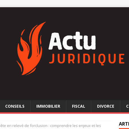
CONSEILS
IMMOBILIER
FISCAL
DIVORCE
C
ART
ête en relevé de forclusion : comprendre les enjeux et les