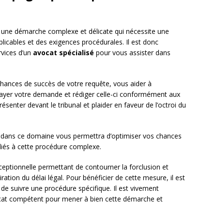
t une démarche complexe et délicate qui nécessite une
licables et des exigences procédurales. Il est donc
vices d’un
avocat spécialisé
pour vous assister dans
 chances de succès de votre requête, vous aider à
ayer votre demande et rédiger celle-ci conformément aux
résenter devant le tribunal et plaider en faveur de l’octroi du
é dans ce domaine vous permettra d’optimiser vos chances
s liés à cette procédure complexe.
ceptionnelle permettant de contourner la forclusion et
iration du délai légal. Pour bénéficier de cette mesure, il est
 de suivre une procédure spécifique. Il est vivement
cat compétent pour mener à bien cette démarche et