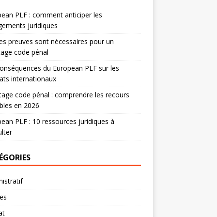
ean PLF : comment anticiper les
ements juridiques
es preuves sont nécessaires pour un
tage code pénal
onséquences du European PLF sur les
ats internationaux
age code pénal : comprendre les recours
bles en 2026
ean PLF : 10 ressources juridiques à
lter
ÉGORIES
istratif
res
at