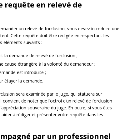
 requête en relevé de
demander un relevé de forclusion, vous devez introduire une
ent. Cette requête doit être rédigée en respectant les
es éléments suivants :
ant la demande de relevé de forclusion ;
une cause étrangère à la volonté du demandeur ;
 demande est introduite ;
our étayer la demande.
clusion sera examinée par le juge, qui statuera sur
l convient de noter que l’octroi d’un relevé de forclusion
appréciation souveraine du juge. En outre, si vous êtes
 aider à rédiger et présenter votre requête dans les
compagné par un professionnel