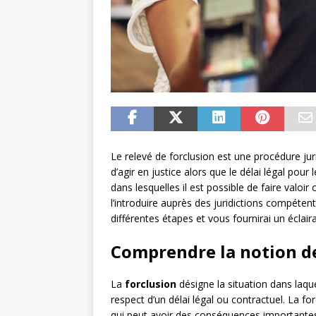
Le relevé de forclusion est une procédure juri
d’agir en justice alors que le délai légal pour 
dans lesquelles il est possible de faire valoir
l’introduire auprès des juridictions compétent
différentes étapes et vous fournirai un éclai
Comprendre la notion de
La
forclusion
désigne la situation dans laque
respect d’un délai légal ou contractuel. La for
qui peut avoir des conséquences importantes