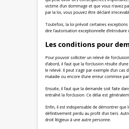
victime d’un dommage et que vous n’avez pas
par la loi, vous pouvez être déclaré irrecevab
Toutefois, la loi prévoit certaines exceptio
dire l’autorisation exceptionnelle d’introduire 
Les conditions pour dem
Pour pouvoir solliciter un relevé de forclusio
d’abord, il faut que la forclusion résulte d’un
le relevé. Il peut s’agir par exemple d’un ca
maladie ou encore d’une erreur commise par 
Ensuite, il faut que la demande soit faite dan
entraîné la forclusion. Ce délai est générale
Enfin, il est indispensable de démontrer que 
définitivement perdu au profit d’un tiers. Autr
droit litigieux à une autre personne.