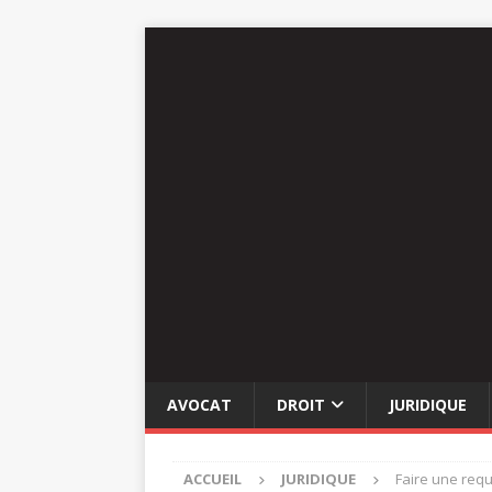
AVOCAT
DROIT
JURIDIQUE
ACCUEIL
JURIDIQUE
Faire une requ