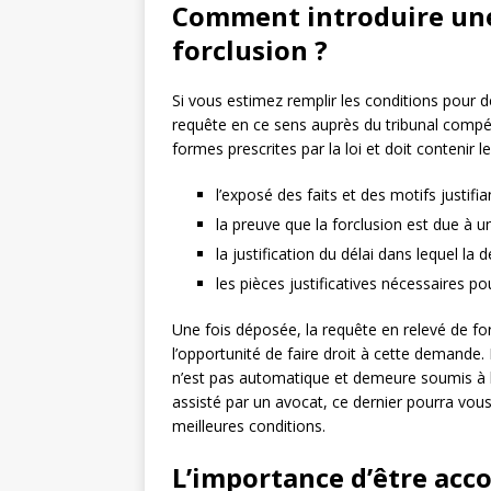
Comment introduire une
forclusion ?
Si vous estimez remplir les conditions pour 
requête en ce sens auprès du tribunal compét
formes prescrites par la loi et doit contenir l
l’exposé des faits et des motifs justifi
la preuve que la forclusion est due à 
la justification du délai dans lequel la
les pièces justificatives nécessaires p
Une fois déposée, la requête en relevé de for
l’opportunité de faire droit à cette demande. I
n’est pas automatique et demeure soumis à l’
assisté par un avocat, ce dernier pourra vous
meilleures conditions.
L’importance d’être ac