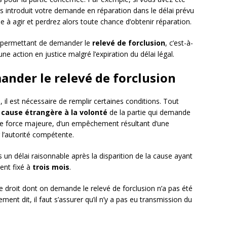
 introduit votre demande en réparation dans le délai prévu
le à agir et perdrez alors toute chance d’obtenir réparation.
ns permettant de demander le
relevé de forclusion
, c’est-à-
une action en justice malgré l’expiration du délai légal.
ander le relevé de forclusion
n, il est nécessaire de remplir certaines conditions. Tout
e
cause étrangère à la volonté
de la partie qui demande
s de force majeure, d’un empêchement résultant d’une
l’autorité compétente.
s un délai raisonnable après la disparition de la cause ayant
ment fixé à
trois mois
.
le droit dont on demande le relevé de forclusion n’a pas été
ement dit, il faut s’assurer qu’il n’y a pas eu transmission du