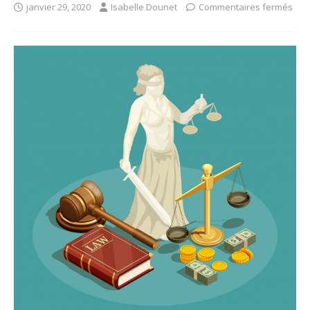
janvier 29, 2020
Isabelle Dounet
Commentaires fermés