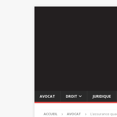
AVOCAT
DROIT
JURIDIQUE
ACCUEIL
AVOCAT
L’assurance quad