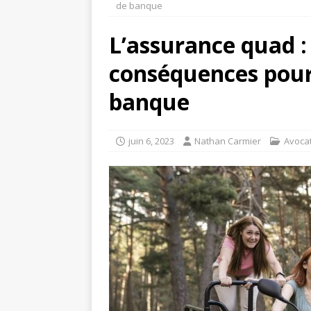
de banque
L’assurance quad : 
conséquences pour
banque
juin 6, 2023
Nathan Carmier
Avoca