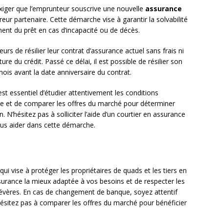
xiger que l’emprunteur souscrive une nouvelle
assurance
ur partenaire. Cette démarche vise à garantir la solvabilité
ent du prêt en cas d’incapacité ou de décès.
s de résilier leur contrat d’assurance actuel sans frais ni
ure du crédit. Passé ce délai, il est possible de résilier son
is avant la date anniversaire du contrat.
l est essentiel d’étudier attentivement les conditions
e et de comparer les offres du marché pour déterminer
. N’hésitez pas à solliciter l’aide d’un courtier en assurance
ous aider dans cette démarche.
qui vise à protéger les propriétaires de quads et les tiers en
assurance la mieux adaptée à vos besoins et de respecter les
sévères. En cas de changement de banque, soyez attentif
ésitez pas à comparer les offres du marché pour bénéficier