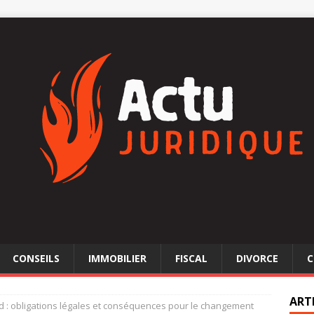
CONSEILS
IMMOBILIER
FISCAL
DIVORCE
C
ART
 : obligations légales et conséquences pour le changement