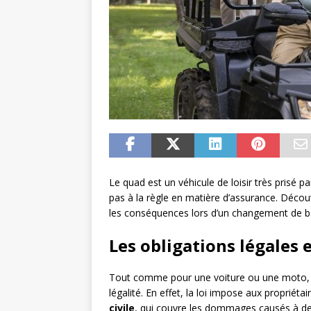
Le quad est un véhicule de loisir très prisé p
pas à la règle en matière d’assurance. Décou
les conséquences lors d’un changement de 
Les obligations légales
Tout comme pour une voiture ou une moto,
légalité. En effet, la loi impose aux propriét
civile
, qui couvre les dommages causés à des 