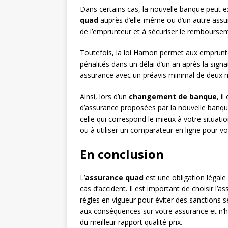
Dans certains cas, la nouvelle banque peut e
quad
auprès d’elle-même ou d’un autre assure
de l’emprunteur et à sécuriser le remboursem
Toutefois, la loi Hamon permet aux emprunteur
pénalités dans un délai d’un an après la signat
assurance avec un préavis minimal de deux mo
Ainsi, lors d’un
changement de banque
, i
d’assurance proposées par la nouvelle banqu
celle qui correspond le mieux à votre situation
ou à utiliser un comparateur en ligne pour v
En conclusion
L’
assurance quad
est une obligation légale 
cas d’accident. Il est important de choisir l’
règles en vigueur pour éviter des sanctions 
aux conséquences sur votre assurance et n’h
du meilleur rapport qualité-prix.