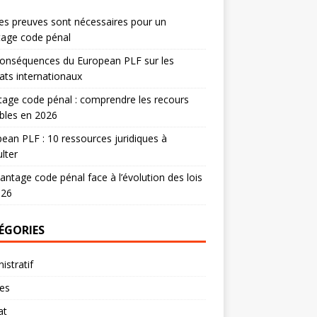
es preuves sont nécessaires pour un
tage code pénal
onséquences du European PLF sur les
ats internationaux
age code pénal : comprendre les recours
bles en 2026
ean PLF : 10 ressources juridiques à
lter
antage code pénal face à l’évolution des lois
026
ÉGORIES
istratif
res
at