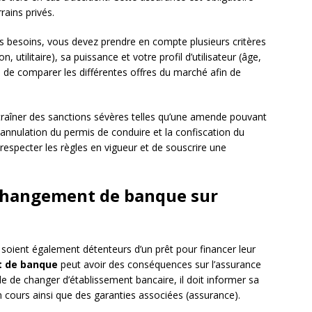
rains privés.
 besoins, vous devez prendre en compte plusieurs critères
n, utilitaire), sa puissance et votre profil d’utilisateur (âge,
 de comparer les différentes offres du marché afin de
raîner des sanctions sévères telles qu’une amende pouvant
 annulation du permis de conduire et la confiscation du
 respecter les règles en vigueur et de souscrire une
changement de banque sur
s soient également détenteurs d’un prêt pour financer leur
 de banque
peut avoir des conséquences sur l’assurance
e de changer d’établissement bancaire, il doit informer sa
n cours ainsi que des garanties associées (assurance).