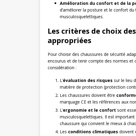
Amélioration du confort et de la p
d’améliorer la posture et le confort du t
musculosquelettiques.
Les critères de choix de
appropriées
Pour choisir des chaussures de sécurité adapté
encourus et de tenir compte des normes et cer
considération :
L’
évaluation des risques
sur le lieu 
matière de protection (protection contre 
Les chaussures doivent être
conform
marquage CE et les références aux no
L’
ergonomie et le confort
sont essen
musculosquelettiques. Il est important 
chaussure qui convient le mieux à chaqu
Les
conditions climatiques
doivent 