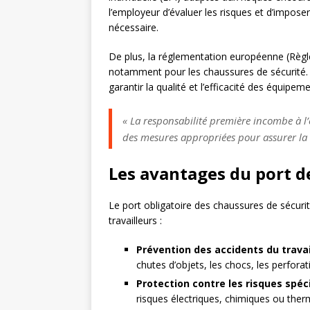
l’employeur d’évaluer les risques et d’impose
nécessaire.
De plus, la réglementation européenne (Règl
notamment pour les chaussures de sécurité. 
garantir la qualité et l’efficacité des équipe
« La responsabilité première incombe à l’
des mesures appropriées pour assurer la s
Les avantages du port d
Le port obligatoire des chaussures de sécur
travailleurs :
Prévention des accidents du travai
chutes d’objets, les chocs, les perforat
Protection contre les risques spéc
risques électriques, chimiques ou ther