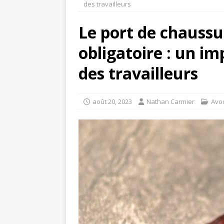
des travailleurs
Le port de chaussu
obligatoire : un im
des travailleurs
août 20, 2023
Nathan Carmier
Avo