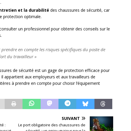
.
ntretien et la durabilité
des chaussures de sécurité, car
e protection optimale.
 consulter un professionnel pour obtenir des conseils sur le
.
t prendre en compte les risques spécifiques du poste de
ort du travailleur »
aussures de sécurité est un gage de protection efficace pour
é. Il appartient aux employeurs et aux travailleurs de
ritères à prendre en compte pour choisir l’équipement
SUIVANT
té :
Le port obligatoire des chaussures de
’avocat
sécurité : un enjeu majeur pour la