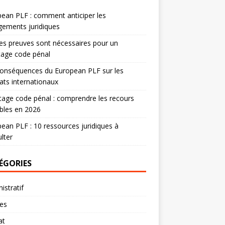
ean PLF : comment anticiper les
ements juridiques
es preuves sont nécessaires pour un
tage code pénal
onséquences du European PLF sur les
ats internationaux
age code pénal : comprendre les recours
bles en 2026
ean PLF : 10 ressources juridiques à
lter
ÉGORIES
istratif
res
at