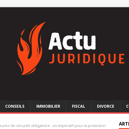
CONSEILS
IMMOBILIER
FISCAL
DIVORCE
C
ART
ures de sécurité obligatoire : un impératif pour la protection