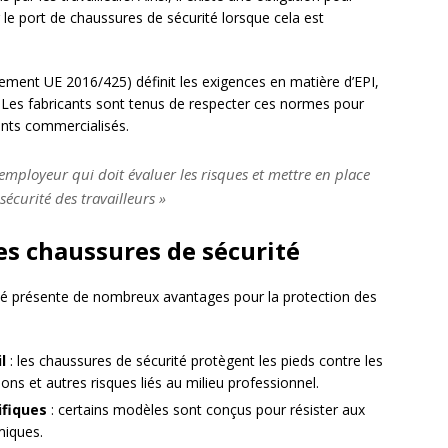
r le port de chaussures de sécurité lorsque cela est
ement UE 2016/425) définit les exigences en matière d’EPI,
Les fabricants sont tenus de respecter ces normes pour
ments commercialisés.
employeur qui doit évaluer les risques et mettre en place
écurité des travailleurs »
es chaussures de sécurité
ité présente de nombreux avantages pour la protection des
l
: les chaussures de sécurité protègent les pieds contre les
ions et autres risques liés au milieu professionnel.
ifiques
: certains modèles sont conçus pour résister aux
miques.