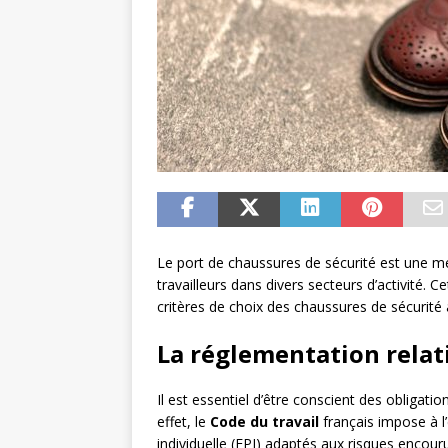
Le port de chaussures de sécurité est une mes
travailleurs dans divers secteurs d’activité. C
critères de choix des chaussures de sécurité
La réglementation relat
Il est essentiel d’être conscient des obligati
effet, le
Code du travail
français impose à l
individuelle (EPI) adaptés aux risques encourus