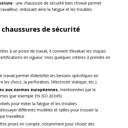
osture
: une chaussure de sécurité bien choisie permet
ravailleur, réduisant ainsi la fatigue et les troubles
s chaussures de sécurité
es à un poste de travail, il convient d’évaluer les risques
tifications en vigueur. Voici quelques critères à prendre en
de travail permet d’identifier les besoins spécifiques en
les chocs, la perforation, l’électricité statique, etc.).
es aux normes européennes
, mentionnées par le
rmes (par exemple EN ISO 20345).
tiels pour éviter la fatigue et les troubles
d’essayer différents modèles et tailles pour trouver la
e travailleur.
être prises en compte, notamment pour choisir des