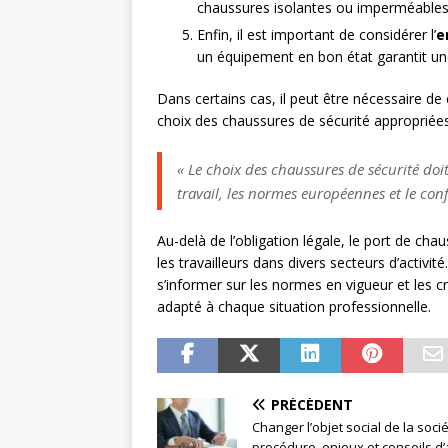
chaussures isolantes ou imperméables
Enfin, il est important de considérer l’
e
un équipement en bon état garantit un
Dans certains cas, il peut être nécessaire de
choix des chaussures de sécurité appropriées
« Le choix des chaussures de sécurité doi
travail, les normes européennes et le conf
Au-delà de l’obligation légale, le port de ch
les travailleurs dans divers secteurs d’activit
s’informer sur les normes en vigueur et les c
adapté à chaque situation professionnelle.
PRÉCÉDENT
Changer l’objet social de la socié
procédure, enjeux et conseils d