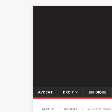
AVOCAT
DROIT
JURIDIQUE
ACCUEIL
AVOCAT
Le port de chauss