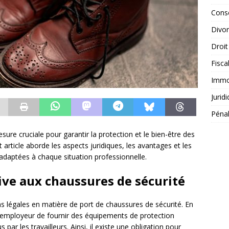
Conse
Divo
Droit
Fisca
Immob
Jurid
Péna
ure cruciale pour garantir la protection et le bien-être des
et article aborde les aspects juridiques, les avantages et les
 adaptées à chaque situation professionnelle.
ive aux chaussures de sécurité
ons légales en matière de port de chaussures de sécurité. En
’employeur de fournir des équipements de protection
 par les travailleurs. Ainsi, il existe une obligation pour