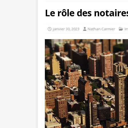
Le rôle des notaire
janvier 30, 2023
Nathan Carmier
I