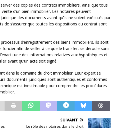
server des copies des contrats immobiliers, ainsi que tous
la vente d’un bien immobilier. Les notaires peuvent
té juridique des documents avant qu’ils ne soient exécutés par
ts de s’assurer que toutes les dispositions du contrat sont
le processus d’enregistrement des biens immobiliers. Ils sont
tre foncier afin de veiller à ce que le transfert se déroule sans
er l’exactitude des informations relatives aux hypothèques et
ier avant qu’un acte soit signé.
ant dans le domaine du droit immobilier. Leur expertise
leurs documents juridiques sont authentiques et conformes
e technique est inestimable pour comprendre les procédures
mobilier.
SUIVANT
des
Le rôle des notaires dans le droit