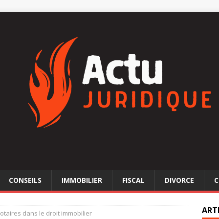
CONSEILS
IMMOBILIER
FISCAL
DIVORCE
C
ART
otaires dans le droit immobilier