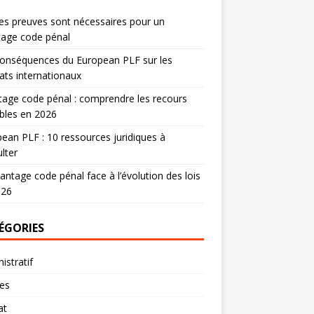
es preuves sont nécessaires pour un
tage code pénal
onséquences du European PLF sur les
ats internationaux
age code pénal : comprendre les recours
bles en 2026
ean PLF : 10 ressources juridiques à
lter
antage code pénal face à l’évolution des lois
026
ÉGORIES
istratif
res
at