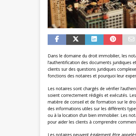
Dans le domaine du droit immobilier, les nota
l’authentification des documents juridiques 
clients sur des questions juridiques complexe
fonctions des notaires et pourquoi leur expert
Les notaires sont chargés de vérifier l’authent
soient correctement rédigés et exécutés. Les
matière de conseil et de formation sur le droi
des informations utiles sur les différents typ
ou à la location d’un bien immobilier. Les no
pour aider les clients à comprendre comment 
Les notaires peuvent également être appelés 