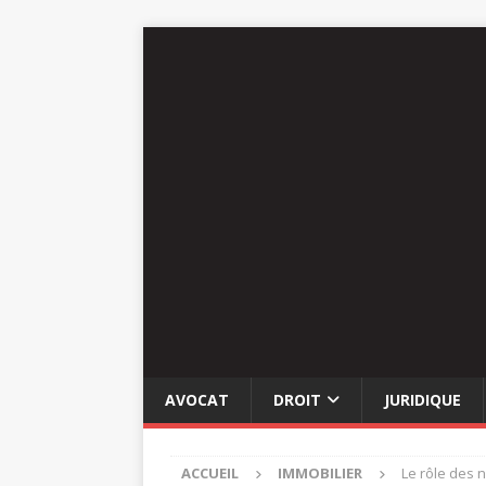
AVOCAT
DROIT
JURIDIQUE
ACCUEIL
IMMOBILIER
Le rôle des n