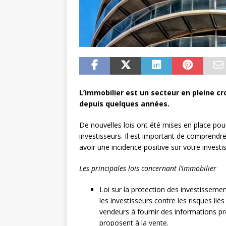
L’immobilier est un secteur en pleine c
depuis quelques années.
De nouvelles lois ont été mises en place pour
investisseurs. Il est important de comprendr
avoir une incidence positive sur votre invest
Les principales lois concernant l’immobilier
Loi sur la protection des investissemen
les investisseurs contre les risques lié
vendeurs à fournir des informations pré
proposent à la vente.