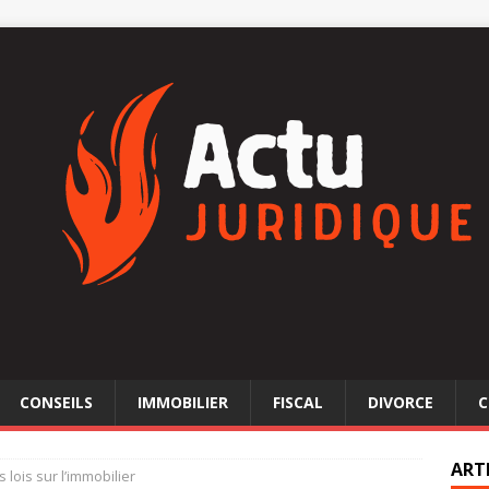
CONSEILS
IMMOBILIER
FISCAL
DIVORCE
C
ART
 lois sur l’immobilier