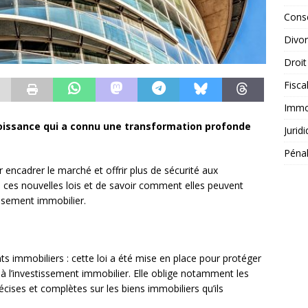
Conse
Divo
Droit
Fisca
Immob
roissance qui a connu une transformation profonde
Jurid
Péna
 encadrer le marché et offrir plus de sécurité aux
e ces nouvelles lois et de savoir comment elles peuvent
issement immobilier.
ts immobiliers : cette loi a été mise en place pour protéger
s à l’investissement immobilier. Elle oblige notamment les
cises et complètes sur les biens immobiliers qu’ils