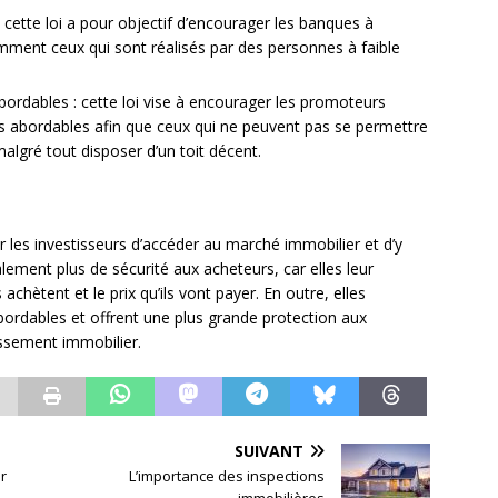
 cette loi a pour objectif d’encourager les banques à
mment ceux qui sont réalisés par des personnes à faible
bordables : cette loi vise à encourager les promoteurs
s abordables afin que ceux qui ne peuvent pas se permettre
algré tout disposer d’un toit décent.
our les investisseurs d’accéder au marché immobilier et d’y
galement plus de sécurité aux acheteurs, car elles leur
chètent et le prix qu’ils vont payer. En outre, elles
ordables et offrent une plus grande protection aux
tissement immobilier.
SUIVANT
er
L’importance des inspections
immobilières