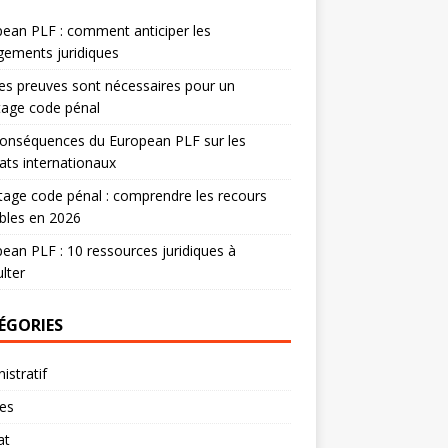
ean PLF : comment anticiper les
ements juridiques
es preuves sont nécessaires pour un
tage code pénal
onséquences du European PLF sur les
ats internationaux
age code pénal : comprendre les recours
bles en 2026
ean PLF : 10 ressources juridiques à
lter
ÉGORIES
istratif
res
at