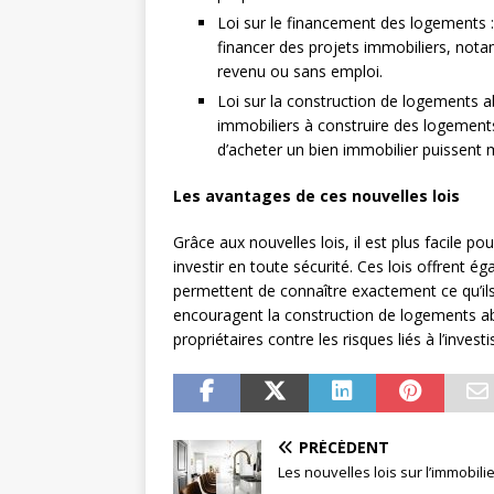
Loi sur le financement des logements :
financer des projets immobiliers, nota
revenu ou sans emploi.
Loi sur la construction de logements a
immobiliers à construire des logement
d’acheter un bien immobilier puissent m
Les avantages de ces nouvelles lois
Grâce aux nouvelles lois, il est plus facile p
investir en toute sécurité. Ces lois offrent é
permettent de connaître exactement ce qu’ils a
encouragent la construction de logements ab
propriétaires contre les risques liés à l’inves
PRÉCÉDENT
Les nouvelles lois sur l’immobili