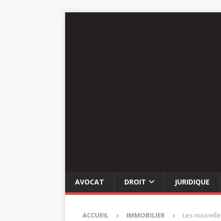
AVOCAT
DROIT
JURIDIQUE
ACCUEIL
IMMOBILIER
Les nouvelles