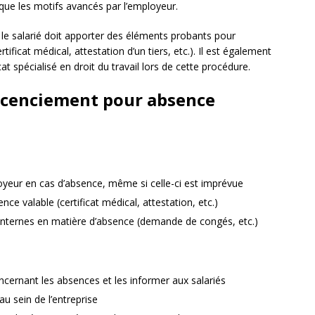
i que les motifs avancés par l’employeur.
le salarié doit apporter des éléments probants pour
ificat médical, attestation d’un tiers, etc.). Il est également
 spécialisé en droit du travail lors de cette procédure.
 licenciement pour absence
eur en cas d’absence, même si celle-ci est imprévue
nce valable (certificat médical, attestation, etc.)
 internes en matière d’absence (demande de congés, etc.)
concernant les absences et les informer aux salariés
au sein de l’entreprise