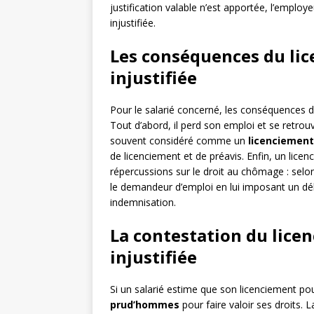
justification valable n’est apportée, l’emplo
injustifiée.
Les conséquences du li
injustifiée
Pour le salarié concerné, les conséquences d’
Tout d’abord, il perd son emploi et se retrou
souvent considéré comme un
licenciement
de licenciement et de préavis. Enfin, un lice
répercussions sur le droit au chômage : selo
le demandeur d’emploi en lui imposant un dél
indemnisation.
La contestation du lice
injustifiée
Si un salarié estime que son licenciement pour 
prud’hommes
pour faire valoir ses droits.