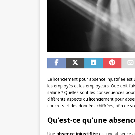
Le licenciement pour absence injustifiée es
les employés et les employeurs. Que doit fai
salarié ? Quelles sont les conséquences pour 
différents aspects du licenciement pour abse
concrets et des données chiffrées, afin de 
Qu’est-ce qu’une absence
Une
absence injustifiée
est une absence au