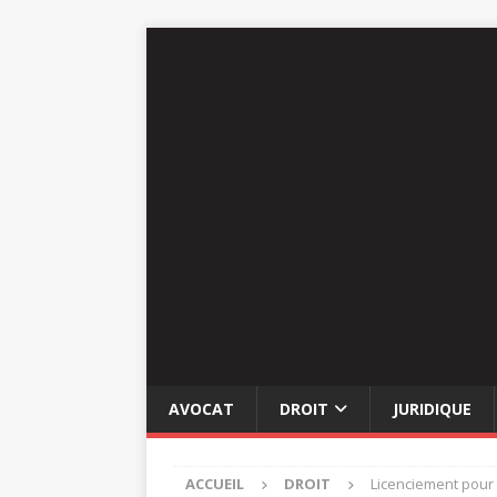
AVOCAT
DROIT
JURIDIQUE
ACCUEIL
DROIT
Licenciement pour 