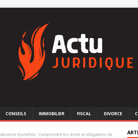
CONSEILS
IMMOBILIER
FISCAL
DIVORCE
C
ART
absence injustifiée : Comprendre les droits et obligations de