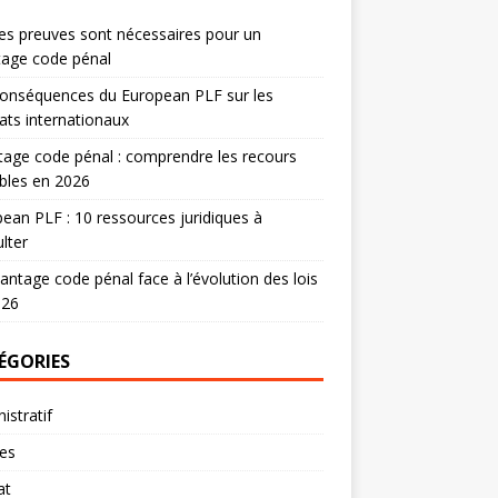
es preuves sont nécessaires pour un
tage code pénal
onséquences du European PLF sur les
ats internationaux
age code pénal : comprendre les recours
bles en 2026
ean PLF : 10 ressources juridiques à
lter
antage code pénal face à l’évolution des lois
026
ÉGORIES
istratif
res
at