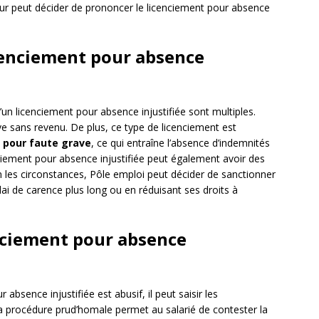
yeur peut décider de prononcer le licenciement pour absence
cenciement pour absence
un licenciement pour absence injustifiée sont multiples.
ve sans revenu. De plus, ce type de licenciement est
 pour faute grave
, ce qui entraîne l’absence d’indemnités
nciement pour absence injustifiée peut également avoir des
n les circonstances, Pôle emploi peut décider de sanctionner
ai de carence plus long ou en réduisant ses droits à
nciement pour absence
absence injustifiée est abusif, il peut saisir les
 La procédure prud’homale permet au salarié de contester la