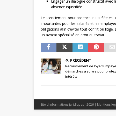
Engager un dialogue constructif avec l
absence injustifiée
Le licenciement pour absence injustifiée est
importantes pour les salariés et les employeur
obligations afin d’éviter tout conflit ou litig
un avocat spécialisé en droit du travail.
PRÉCÉDENT
Recouvrement de loyers impayés
démarches à suivre pour protég
intérêts
Site d'informations juridiques - 2026
|
Mentions lég