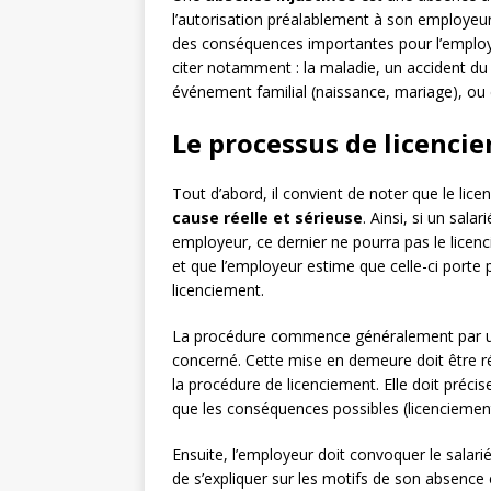
l’autorisation préalablement à son employeur. 
des conséquences importantes pour l’employé
citer notamment : la maladie, un accident du t
événement familial (naissance, mariage), ou
Le processus de licenci
Tout d’abord, il convient de noter que le lic
cause réelle et sérieuse
. Ainsi, si un sala
employeur, ce dernier ne pourra pas le licenci
et que l’employeur estime que celle-ci porte 
licenciement.
La procédure commence généralement par
concerné. Cette mise en demeure doit être ré
la procédure de licenciement. Elle doit précise
que les conséquences possibles (licenciement
Ensuite, l’employeur doit convoquer le salari
de s’expliquer sur les motifs de son absence 