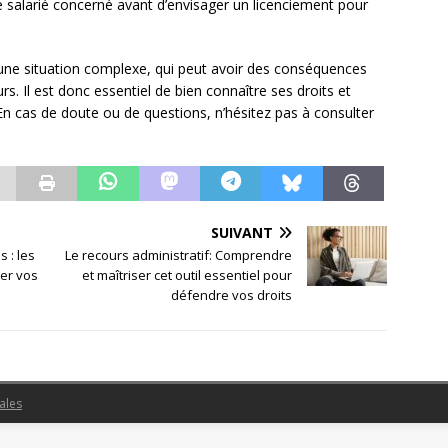
e salarié concerné avant d’envisager un licenciement pour
 une situation complexe, qui peut avoir des conséquences
s. Il est donc essentiel de bien connaître ses droits et
e. En cas de doute ou de questions, n’hésitez pas à consulter
SUIVANT
 : les
Le recours administratif: Comprendre
er vos
et maîtriser cet outil essentiel pour
défendre vos droits
ales