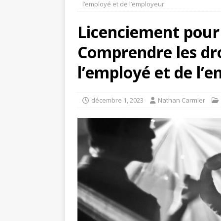
l’employé et de l’employeur
Licenciement pour 
Comprendre les dro
l’employé et de l’
décembre 1, 2023
Nathan Carmier