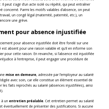
Il peut s’agir d’un acte isolé ou répété, qui peut entraîner
 concerné. Parmi les motifs valables d’absence, on peut
ravail, un congé légal (maternité, paternité, etc.), un
 encore une grève.
ement pour absence injustifiée
enciement pour absence injustifiée doit être fondé sur une
rié est absent pour une raison valable et qu’il en informe son
er pour cette raison. En revanche, si l’absence est injustifiée
préjudice à l’entreprise, il peut engager une procédure de
 une
mise en demeure
, adressée par l’employeur au salarié
digée avec soin, car elle constitue un élément essentiel de
r les faits reprochés au salarié (absences injustifiées), ainsi
).
é à un
entretien préalable
. Cet entretien permet au salarié
et éventuellement de présenter des justifications. Si aucune