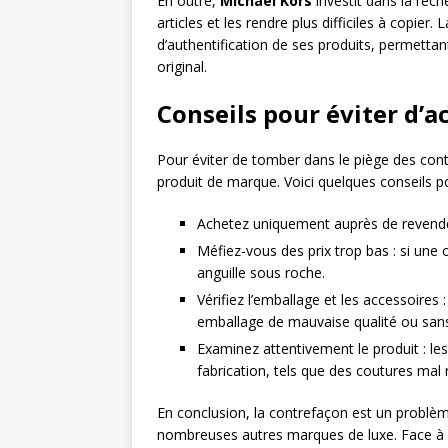
En outre,
Michael Kors
investit dans la rec
articles et les rendre plus difficiles à cop
d’authentification de ses produits, permetta
original.
Conseils pour éviter d’
Pour éviter de tomber dans le piège des contre
produit de marque. Voici quelques conseils po
Achetez uniquement auprès de revendeur
Méfiez-vous des prix trop bas : si une 
anguille sous roche.
Vérifiez l’emballage et les accessoires 
emballage de mauvaise qualité ou san
Examinez attentivement le produit : l
fabrication, tels que des coutures mal 
En conclusion, la contrefaçon est un problè
nombreuses autres marques de luxe. Face à c