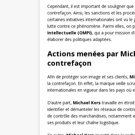
Cependant, il est important de souligner que
contrefaçon. Ainsi, les sanctions et les proc
certaines initiatives internationales ont vu l
lutte contre ce phénomène. Parmi elles, on peu
Intellectuelle (OMPI)
, qui a pour mission d
élaborer des politiques adaptées.
Actions menées par Mich
contrefaçon
Afin de protéger son image et ses clients,
Mi
la contrefaçon. En effet, la marque veille scr
internationales en vigueur dans les pays où e
D’autre part,
Michael Kors
travaille en étro
identifier et démanteler les réseaux de cont
de contrôle des marchandises, notamment en
ses produits et leur chaîne logistique.