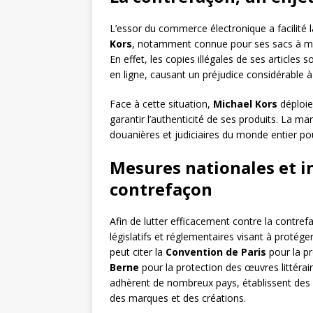
L’essor du commerce électronique a facilité l
Kors
, notamment connue pour ses sacs à mai
En effet, les copies illégales de ses articles
en ligne, causant un préjudice considérable à 
Face à cette situation,
Michael Kors
déploie
garantir l’authenticité de ses produits. La mar
douanières et judiciaires du monde entier pou
Mesures nationales et i
contrefaçon
Afin de lutter efficacement contre la contref
législatifs et réglementaires visant à protége
peut citer la
Convention de Paris
pour la pr
Berne
pour la protection des œuvres littérair
adhèrent de nombreux pays, établissent des
des marques et des créations.