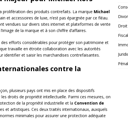
Conse
a prolifération des produits contrefaits. La marque
Michael
Divo
n et accessoires de luxe, n’est pas épargnée par ce fléau.
 sont vendues sur divers sites internet et plateformes de vente
Droit
l’image de la marque et à son chiffre d’affaires.
Fisca
 des efforts considérables pour protéger son patrimoine et
Immob
que travaille en étroite collaboration avec les autorités
Jurid
r identifier et saisir les marchandises contrefaisantes.
Péna
nternationales contre la
açon, plusieurs pays ont mis en place des dispositifs
r les droits de propriété intellectuelle. Parmi ces mesures, on
otection de la propriété industrielle et la
Convention de
es et artistiques. Ces deux traités internationaux, auxquels
 normes minimales pour assurer une protection adéquate