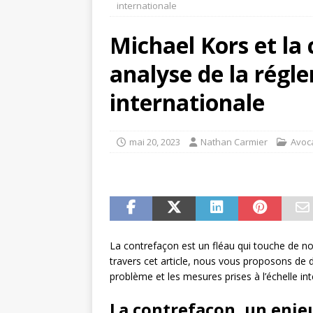
internationale
Michael Kors et la
analyse de la régl
internationale
mai 20, 2023
Nathan Carmier
Avoc
La contrefaçon est un fléau qui touche de 
travers cet article, nous vous proposons de 
problème et les mesures prises à l’échelle i
La contrefaçon, un enje