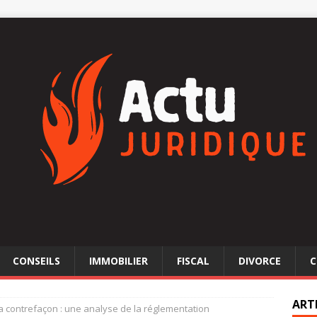
CONSEILS
IMMOBILIER
FISCAL
DIVORCE
C
ART
la contrefaçon : une analyse de la réglementation