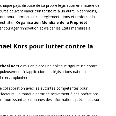
 chaque pays dispose de sa propre législation en matière de
édures peuvent varier d’un territoire à un autre. Néanmoins,
e jour pour harmoniser ces réglementations et renforcer la
t citer l’
Organisation Mondiale de la Propriété
’encourager l’innovation et d’aider les États membres à
ael Kors pour lutter contre la
chael Kors
a mis en place une politique rigoureuse contre
upuleusement à l’application des législations nationales et
lle est implantée.
ite collaboration avec les autorités compétentes pour
refacteurs. La marque participe activement à des opérations
 fournissant aux douanes des informations précieuses sur