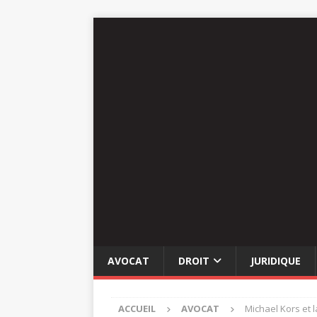
AVOCAT
DROIT
JURIDIQUE
ACCUEIL
AVOCAT
Michael Kors et 