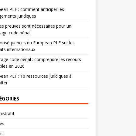
ean PLF : comment anticiper les
ements juridiques
es preuves sont nécessaires pour un
tage code pénal
onséquences du European PLF sur les
ats internationaux
age code pénal : comprendre les recours
bles en 2026
ean PLF : 10 ressources juridiques à
lter
ÉGORIES
istratif
res
at