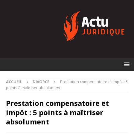
ACCUEIL
DIVORCE
Prestation compensatoire et impôt : 5
points à maîtriser absolument
Prestation compensatoire et
impôt : 5 points à maîtriser
absolument