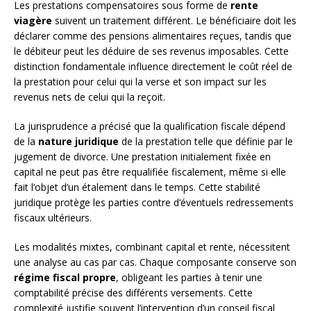
Les prestations compensatoires sous forme de
rente
viagère
suivent un traitement différent. Le bénéficiaire doit les
déclarer comme des pensions alimentaires reçues, tandis que
le débiteur peut les déduire de ses revenus imposables. Cette
distinction fondamentale influence directement le coût réel de
la prestation pour celui qui la verse et son impact sur les
revenus nets de celui qui la reçoit.
La jurisprudence a précisé que la qualification fiscale dépend
de la
nature juridique
de la prestation telle que définie par le
jugement de divorce. Une prestation initialement fixée en
capital ne peut pas être requalifiée fiscalement, même si elle
fait l’objet d’un étalement dans le temps. Cette stabilité
juridique protège les parties contre d’éventuels redressements
fiscaux ultérieurs.
Les modalités mixtes, combinant capital et rente, nécessitent
une analyse au cas par cas. Chaque composante conserve son
régime fiscal propre
, obligeant les parties à tenir une
comptabilité précise des différents versements. Cette
complexité justifie souvent l’intervention d’un conseil fiscal