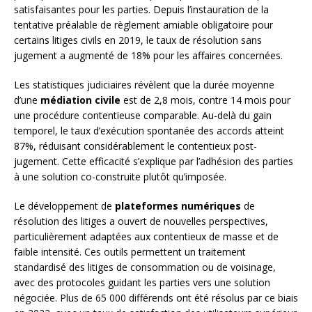
satisfaisantes pour les parties. Depuis l’instauration de la
tentative préalable de règlement amiable obligatoire pour
certains litiges civils en 2019, le taux de résolution sans
jugement a augmenté de 18% pour les affaires concernées.
Les statistiques judiciaires révèlent que la durée moyenne
d’une
médiation civile
est de 2,8 mois, contre 14 mois pour
une procédure contentieuse comparable. Au-delà du gain
temporel, le taux d’exécution spontanée des accords atteint
87%, réduisant considérablement le contentieux post-
jugement. Cette efficacité s’explique par l’adhésion des parties
à une solution co-construite plutôt qu’imposée.
Le développement de
plateformes numériques
de
résolution des litiges a ouvert de nouvelles perspectives,
particulièrement adaptées aux contentieux de masse et de
faible intensité. Ces outils permettent un traitement
standardisé des litiges de consommation ou de voisinage,
avec des protocoles guidant les parties vers une solution
négociée. Plus de 65 000 différends ont été résolus par ce biais