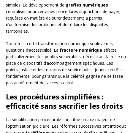
simples. Le développement de
greffes numériques
centralisés pour certaines procédures (injonctions de payer,
requêtes en matière de surendettement) a permis
d’uniformiser les pratiques et de réduire les disparités
territoriales.
Toutefois, cette transformation numérique soulève des
questions d’accessibilité. La
fracture numérique
affecte
particulièrement les publics vulnérables, nécessitant la mise en
place de dispositifs d’accompagnement spécifiques. Les
points-justice et les maisons de service public jouent un rôle
fondamental pour garantir que la célérité gagnée ne se fasse
pas au détriment de l’accès au droit.
Les procédures simplifiées :
efficacité sans sacrifier les droits
La simplification procédurale constitue un axe majeur de
l’optimisation judiciaire. Les réformes successives ont introduit
des
circuits différenciés
selon la complexité des litiges. La