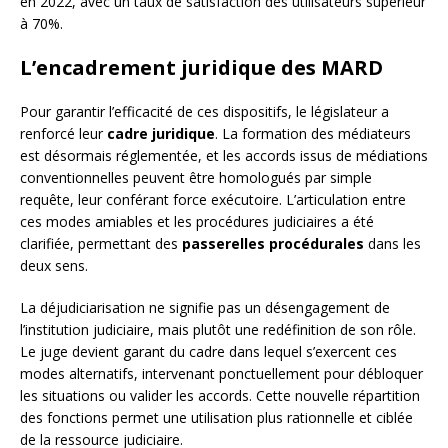
en 2022, avec un taux de satisfaction des utilisateurs supérieur
à 70%.
L’encadrement juridique des MARD
Pour garantir l’efficacité de ces dispositifs, le législateur a
renforcé leur
cadre juridique
. La formation des médiateurs
est désormais réglementée, et les accords issus de médiations
conventionnelles peuvent être homologués par simple
requête, leur conférant force exécutoire. L’articulation entre
ces modes amiables et les procédures judiciaires a été
clarifiée, permettant des
passerelles procédurales
dans les
deux sens.
La déjudiciarisation ne signifie pas un désengagement de
l’institution judiciaire, mais plutôt une redéfinition de son rôle.
Le juge devient garant du cadre dans lequel s’exercent ces
modes alternatifs, intervenant ponctuellement pour débloquer
les situations ou valider les accords. Cette nouvelle répartition
des fonctions permet une utilisation plus rationnelle et ciblée
de la ressource judiciaire.