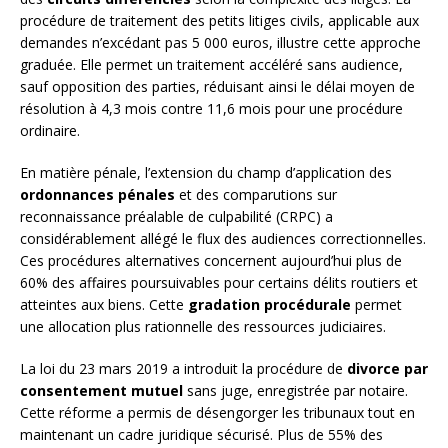
procédure de traitement des petits litiges civils, applicable aux
demandes n’excédant pas 5 000 euros, illustre cette approche
graduée. Elle permet un traitement accéléré sans audience,
sauf opposition des parties, réduisant ainsi le délai moyen de
résolution à 4,3 mois contre 11,6 mois pour une procédure
ordinaire.
En matière pénale, l’extension du champ d’application des
ordonnances pénales
et des comparutions sur
reconnaissance préalable de culpabilité (CRPC) a
considérablement allégé le flux des audiences correctionnelles.
Ces procédures alternatives concernent aujourd’hui plus de
60% des affaires poursuivables pour certains délits routiers et
atteintes aux biens. Cette
gradation procédurale
permet
une allocation plus rationnelle des ressources judiciaires.
La loi du 23 mars 2019 a introduit la procédure de
divorce par
consentement mutuel
sans juge, enregistrée par notaire.
Cette réforme a permis de désengorger les tribunaux tout en
maintenant un cadre juridique sécurisé. Plus de 55% des