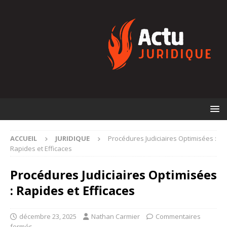
ACCUEIL
JURIDIQUE
Procédures Judiciaires Optimisées :
Rapides et Efficaces
Procédures Judiciaires Optimisées
: Rapides et Efficaces
décembre 23, 2025
Nathan Carmier
Commentaires
fermés