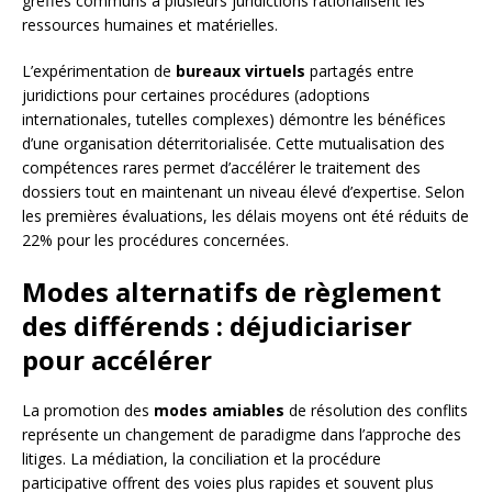
greffes communs à plusieurs juridictions rationalisent les
ressources humaines et matérielles.
L’expérimentation de
bureaux virtuels
partagés entre
juridictions pour certaines procédures (adoptions
internationales, tutelles complexes) démontre les bénéfices
d’une organisation déterritorialisée. Cette mutualisation des
compétences rares permet d’accélérer le traitement des
dossiers tout en maintenant un niveau élevé d’expertise. Selon
les premières évaluations, les délais moyens ont été réduits de
22% pour les procédures concernées.
Modes alternatifs de règlement
des différends : déjudiciariser
pour accélérer
La promotion des
modes amiables
de résolution des conflits
représente un changement de paradigme dans l’approche des
litiges. La médiation, la conciliation et la procédure
participative offrent des voies plus rapides et souvent plus