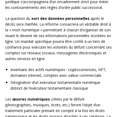
juridique s’accompagnera d’un encadrement strict pour éviter
les contournements des règles d’ordre public successoral.
La question du
sort des données personnelles
après le
décès sera clarifiée. La réforme consacrera un véritable droit à
la « mort numérique » permettant à chacun d’organiser de son
vivant le devenir de ses informations personnelles stockées en
ligne. Un mandat spécifique pourra être confié à un tiers de
confiance pour exécuter les volontés du défunt concernant ses
comptes sur réseaux sociaux, messageries électroniques et
autres services en ligne.
Inventaire des actifs numériques : cryptocurrencies, NFT,
domaines internet, comptes avec valeur commerciale
Désignation d’un exécuteur testamentaire numérique
distinct de l’exécuteur testamentaire classique
Les
œuvres numériques
créées par le défunt
(photographies, musiques, écrits, etc.) feront l’objet d’un
traitement particulier prenant en compte à la fois les droits
patrimoniaux et les droits moraux attachés à ces créations. La