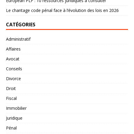
European PLF : 10 ressources juridiques à consulter
Le chantage code pénal face à l’évolution des lois en 2026
CATÉGORIES
Administratif
Affaires
Avocat
Conseils
Divorce
Droit
Fiscal
Immobilier
Juridique
Pénal