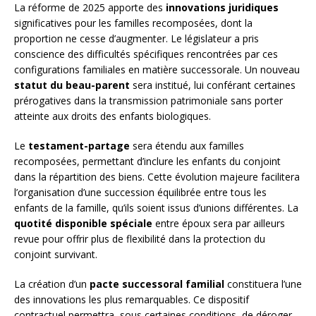
La réforme de 2025 apporte des
innovations juridiques
significatives pour les familles recomposées, dont la
proportion ne cesse d’augmenter. Le législateur a pris
conscience des difficultés spécifiques rencontrées par ces
configurations familiales en matière successorale. Un nouveau
statut du beau-parent
sera institué, lui conférant certaines
prérogatives dans la transmission patrimoniale sans porter
atteinte aux droits des enfants biologiques.
Le
testament-partage
sera étendu aux familles
recomposées, permettant d’inclure les enfants du conjoint
dans la répartition des biens. Cette évolution majeure facilitera
l’organisation d’une succession équilibrée entre tous les
enfants de la famille, qu’ils soient issus d’unions différentes. La
quotité disponible spéciale
entre époux sera par ailleurs
revue pour offrir plus de flexibilité dans la protection du
conjoint survivant.
La création d’un
pacte successoral familial
constituera l’une
des innovations les plus remarquables. Ce dispositif
contractuel permettra, sous certaines conditions, de déroger