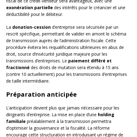
fiscal de ce crédit-vendeur sera avantageux, avec une
exonération partielle
des intérêts pour le créancier et une
déductibilité pour le débiteur.
La
donation-cession
d’entreprise sera sécurisée par un
rescrit spécifique, permettant de valider en amont le schéma
de transmission auprès de l’administration fiscale. Cette
procédure évitera les requalifications ultérieures en abus de
droit, source d’insécurité juridique majeure pour les
transmissions d’entreprises. Le
paiement différé et
fractionné
des droits de mutation sera étendu à 15 ans
(contre 10 actuellement) pour les transmissions d’entreprises
de taille intermédiaire.
Préparation anticipée
L’anticipation devient plus que jamais nécessaire pour les
dirigeants d’entreprise. La mise en place d’une
holding
familiale
préalablement à la transmission permettra
d’optimiser la gouvernance et la fiscalité. La réforme
encourage cette structuration en introduisant un régime de