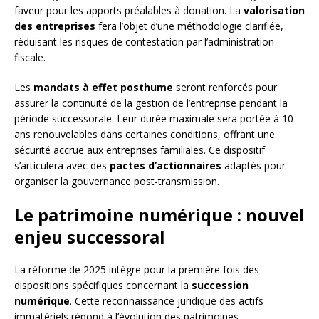
faveur pour les apports préalables à donation. La
valorisation
des entreprises
fera l’objet d’une méthodologie clarifiée,
réduisant les risques de contestation par l’administration
fiscale.
Les
mandats à effet posthume
seront renforcés pour
assurer la continuité de la gestion de l’entreprise pendant la
période successorale. Leur durée maximale sera portée à 10
ans renouvelables dans certaines conditions, offrant une
sécurité accrue aux entreprises familiales. Ce dispositif
s’articulera avec des
pactes d’actionnaires
adaptés pour
organiser la gouvernance post-transmission.
Le patrimoine numérique : nouvel
enjeu successoral
La réforme de 2025 intègre pour la première fois des
dispositions spécifiques concernant la
succession
numérique
. Cette reconnaissance juridique des actifs
immatériels répond à l’évolution des patrimoines