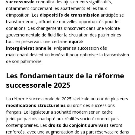
successorale
connaîtra des ajustements significatifs,
notamment concernant les abattements et les taux
d’imposition. Les
dispositifs de transmission
anticipée se
transformeront, offrant de nouvelles opportunités pour les
donations. Ces changements s’inscrivent dans une volonté
gouvernementale de fluidifier la circulation des patrimoines
tout en préservant une certaine
équité
intergénérationnelle
. Préparer sa succession dès
maintenant devient un impératif pour optimiser la transmission
de son patrimoine.
Les fondamentaux de la réforme
successorale 2025
La réforme successorale de 2025 s’articule autour de plusieurs
modifications structurelles
du droit des successions
français. Le législateur a souhaité moderniser un cadre
juridique parfois inadapté aux réalités socio-économiques
contemporaines. Les
droits du conjoint survivant
seront
renforcés, avec une augmentation de sa part réservataire dans