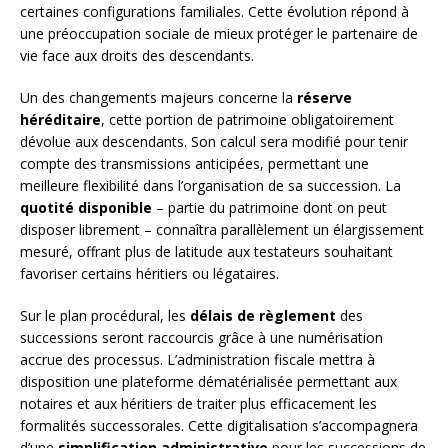
certaines configurations familiales. Cette évolution répond à
une préoccupation sociale de mieux protéger le partenaire de
vie face aux droits des descendants.
Un des changements majeurs concerne la
réserve
héréditaire
, cette portion de patrimoine obligatoirement
dévolue aux descendants. Son calcul sera modifié pour tenir
compte des transmissions anticipées, permettant une
meilleure flexibilité dans l’organisation de sa succession. La
quotité disponible
– partie du patrimoine dont on peut
disposer librement – connaîtra parallèlement un élargissement
mesuré, offrant plus de latitude aux testateurs souhaitant
favoriser certains héritiers ou légataires.
Sur le plan procédural, les
délais de règlement
des
successions seront raccourcis grâce à une numérisation
accrue des processus. L’administration fiscale mettra à
disposition une plateforme dématérialisée permettant aux
notaires et aux héritiers de traiter plus efficacement les
formalités successorales. Cette digitalisation s’accompagnera
d’une
simplification administrative
pour les successions de