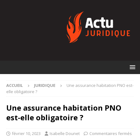
ACCUEIL
JURIDIQUE
Une assurance habitation PNO est-
elle obligatoire ?
Une assurance habitation PNO
est-elle obligatoire ?
février 10, 2023
Isabelle Dounet
Commentaires fermés