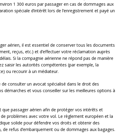
environ 1 300 euros par passager en cas de dommages aux
ration spéciale d’intérêt lors de l’enregistrement et payé un
ager aérien, il est essentiel de conserver tous les documents
uement, reçus, etc.) et d’effectuer votre réclamation auprès
 délais. Si la compagnie aérienne ne répond pas de manière
ez saisir les autorités compétentes (par exemple, la
nce) ou recourir à un médiateur.
é de consulter un avocat spécialisé dans le droit des
s démarches et vous conseiller sur les meilleures options à
nt que passager aérien afin de protéger vos intérêts et
 de problèmes avec votre vol. Le règlement européen et la
dique solide pour défendre vos droits et obtenir des
ion, de refus d’embarquement ou de dommages aux bagages.