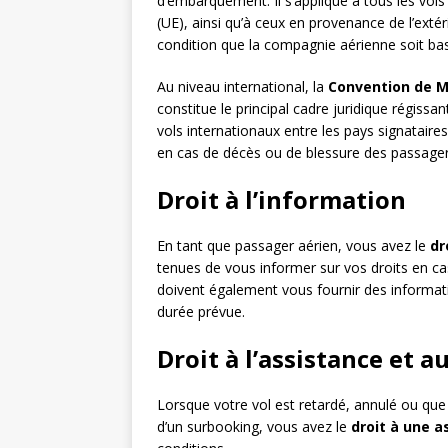
d’embarquement. Il s’applique à tous les vol
(UE), ainsi qu’à ceux en provenance de l’extér
condition que la compagnie aérienne soit bas
Au niveau international, la
Convention de M
constitue le principal cadre juridique régissan
vols internationaux entre les pays signatair
en cas de décès ou de blessure des passage
Droit à l’information
En tant que passager aérien, vous avez le
dr
tenues de vous informer sur vos droits en ca
doivent également vous fournir des informatio
durée prévue.
Droit à l’assistance et 
Lorsque votre vol est retardé, annulé ou qu
d’un surbooking, vous avez le
droit à une a