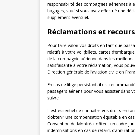
responsabilité des compagnies aériennes à 
bagages, sauf si vous avez effectué une décla
supplément éventuel.
Réclamations et recours
Pour faire valoir vos droits en tant que pass
relatifs à votre vol (billets, cartes d’embarq
de la compagnie aérienne dans les meilleurs
satisfaisante à votre réclamation, vous pouv
Direction générale de l’aviation civile en Fra
En cas de litige persistant, il est recommand
passagers aériens pour vous assister dans vo
suivre.
Il est essentiel de connaître vos droits en ta
d’obtenir une compensation équitable en cas
Convention de Montréal offrent un cadre juri
indemnisations en cas de retard, d’annulat