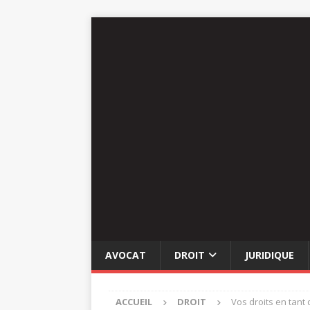
AVOCAT
DROIT
JURIDIQUE
ACCUEIL
DROIT
Vos droits en tant