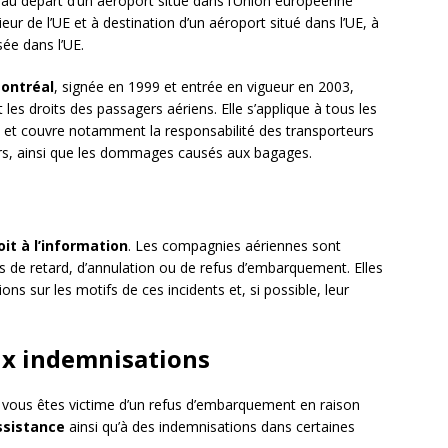
s au départ d’un aéroport situé dans l’Union européenne
ieur de l’UE et à destination d’un aéroport situé dans l’UE, à
ée dans l’UE.
ontréal
, signée en 1999 et entrée en vigueur en 2003,
t les droits des passagers aériens. Elle s’applique à tous les
es et couvre notamment la responsabilité des transporteurs
rs, ainsi que les dommages causés aux bagages.
oit à l’information
. Les compagnies aériennes sont
s de retard, d’annulation ou de refus d’embarquement. Elles
ns sur les motifs de ces incidents et, si possible, leur
aux indemnisations
e vous êtes victime d’un refus d’embarquement en raison
ssistance
ainsi qu’à des indemnisations dans certaines