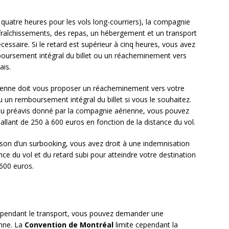
 quatre heures pour les vols long-courriers), la compagnie
afraîchissements, des repas, un hébergement et un transport
écessaire. Si le retard est supérieur à cinq heures, vous avez
mboursement intégral du billet ou un réacheminement vers
ais.
rienne doit vous proposer un réacheminement vers votre
ou un remboursement intégral du billet si vous le souhaitez.
 du préavis donné par la compagnie aérienne, vous pouvez
allant de 250 à 600 euros en fonction de la distance du vol.
son d’un surbooking, vous avez droit à une indemnisation
nce du vol et du retard subi pour atteindre votre destination
 600 euros.
pendant le transport, vous pouvez demander une
nne. La
Convention de Montréal
limite cependant la