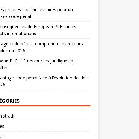
es preuves sont nécessaires pour un
tage code pénal
onséquences du European PLF sur les
ats internationaux
age code pénal : comprendre les recours
bles en 2026
ean PLF : 10 ressources juridiques à
lter
antage code pénal face à l’évolution des lois
026
ÉGORIES
istratif
res
at