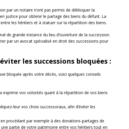
tion par un notaire n’ont pas permis de débloquer la
n en justice pour obtenir le partage des biens du défunt. La
 entre les héritiers et à statuer sur la répartition des biens.
unal de grande instance du lieu d’ouverture de la succession.
ter par un avocat spécialisé en droit des successions pour
éviter les successions bloquées :
uve bloquée après votre décès, voici quelques conseils
ui exprime vos volontés quant à la répartition de vos biens
iquez-leur vos choix successoraux, afin d’éviter les
 en procédant par exemple à des donations-partages de
r une partie de votre patrimoine entre vos héritiers tout en