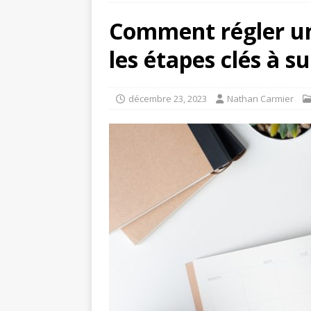
Comment régler un
les étapes clés à su
décembre 23, 2023
Nathan Carmier