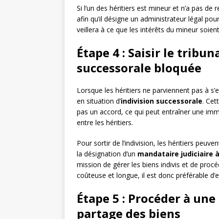
Si l’un des héritiers est mineur et n’a pas de r
afin qu’il désigne un administrateur légal po
veillera à ce que les intérêts du mineur soie
Étape 4 : Saisir le tribun
successorale bloquée
Lorsque les héritiers ne parviennent pas à s’
en situation d’
indivision successorale
. Cet
pas un accord, ce qui peut entraîner une immo
entre les héritiers.
Pour sortir de l’indivision, les héritiers peuven
la désignation d’un
mandataire judiciaire 
mission de gérer les biens indivis et de proc
coûteuse et longue, il est donc préférable d’e
Étape 5 : Procéder à une
partage des biens