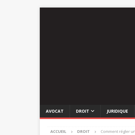
AVOCAT
DROIT
JURIDIQUE
ACCUEIL
DROIT
Comment régler une