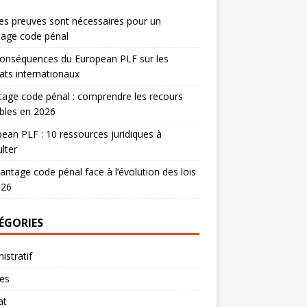
es preuves sont nécessaires pour un
tage code pénal
onséquences du European PLF sur les
ats internationaux
age code pénal : comprendre les recours
bles en 2026
ean PLF : 10 ressources juridiques à
lter
antage code pénal face à l’évolution des lois
026
ÉGORIES
istratif
res
at