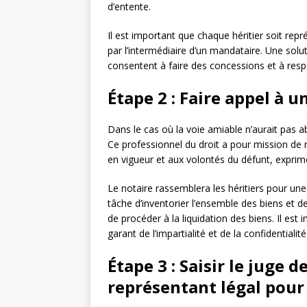
d’entente.
Il est important que chaque héritier soit rep
par l’intermédiaire d’un mandataire. Une solu
consentent à faire des concessions et à resp
Étape 2 : Faire appel à u
Dans le cas où la voie amiable n’aurait pas abou
Ce professionnel du droit a pour mission de 
en vigueur et aux volontés du défunt, expr
Le notaire rassemblera les héritiers pour une
tâche d’inventorier l’ensemble des biens et de
de procéder à la liquidation des biens. Il est
garant de l’impartialité et de la confidentiali
Étape 3 : Saisir le juge 
représentant légal pour