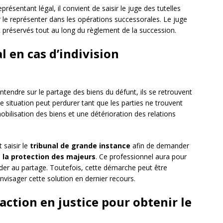
eprésentant légal, il convient de saisir le juge des tutelles
ur le représenter dans les opérations successorales. Le juge
nt préservés tout au long du règlement de la succession.
al en cas d’indivision
entendre sur le partage des biens du défunt, ils se retrouvent
te situation peut perdurer tant que les parties ne trouvent
bilisation des biens et une détérioration des relations
t saisir le
tribunal de grande instance
afin de demander
à la protection des majeurs
. Ce professionnel aura pour
éder au partage. Toutefois, cette démarche peut être
nvisager cette solution en dernier recours.
 action en justice pour obtenir le