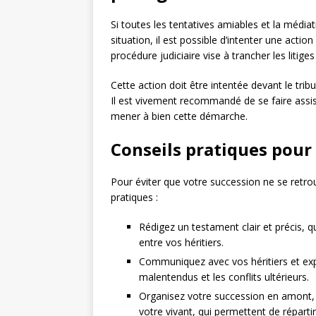
Si toutes les tentatives amiables et la média
situation, il est possible d’intenter une actio
procédure judiciaire vise à trancher les litiges
Cette action doit être intentée devant le trib
Il est vivement recommandé de se faire assis
mener à bien cette démarche.
Conseils pratiques pour 
Pour éviter que votre succession ne se retro
pratiques :
Rédigez un testament clair et précis, q
entre vos héritiers.
Communiquez avec vos héritiers et expl
malentendus et les conflits ultérieurs.
Organisez votre succession en amont,
votre vivant, qui permettent de réparti