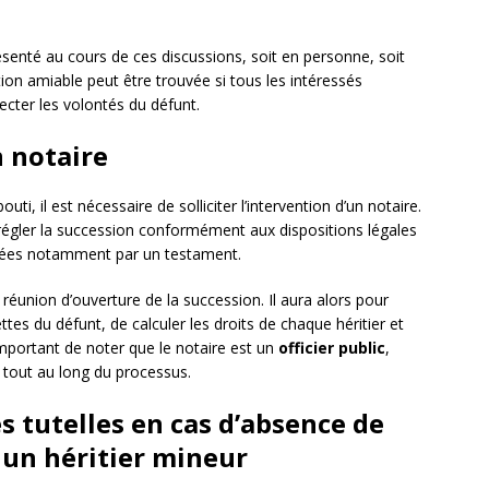
résenté au cours de ces discussions, soit en personne, soit
tion amiable peut être trouvée si tous les intéressés
ecter les volontés du défunt.
n notaire
ti, il est nécessaire de solliciter l’intervention d’un notaire.
régler la succession conformément aux dispositions légales
imées notamment par un testament.
 réunion d’ouverture de la succession. Il aura alors pour
ttes du défunt, de calculer les droits de chaque héritier et
 important de noter que le notaire est un
officier public
,
té tout au long du processus.
des tutelles en cas d’absence de
 un héritier mineur