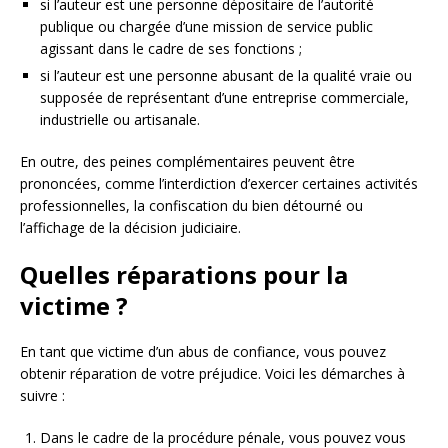
si l’auteur est une personne dépositaire de l’autorité
publique ou chargée d’une mission de service public
agissant dans le cadre de ses fonctions ;
si l’auteur est une personne abusant de la qualité vraie ou
supposée de représentant d’une entreprise commerciale,
industrielle ou artisanale.
En outre, des peines complémentaires peuvent être
prononcées, comme l’interdiction d’exercer certaines activités
professionnelles, la confiscation du bien détourné ou
l’affichage de la décision judiciaire.
Quelles réparations pour la
victime ?
En tant que victime d’un abus de confiance, vous pouvez
obtenir réparation de votre préjudice. Voici les démarches à
suivre :
Dans le cadre de la procédure pénale, vous pouvez vous