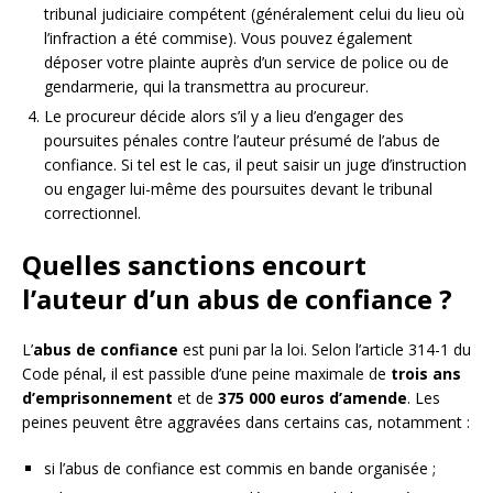
tribunal judiciaire compétent (généralement celui du lieu où
l’infraction a été commise). Vous pouvez également
déposer votre plainte auprès d’un service de police ou de
gendarmerie, qui la transmettra au procureur.
Le procureur décide alors s’il y a lieu d’engager des
poursuites pénales contre l’auteur présumé de l’abus de
confiance. Si tel est le cas, il peut saisir un juge d’instruction
ou engager lui-même des poursuites devant le tribunal
correctionnel.
Quelles sanctions encourt
l’auteur d’un abus de confiance ?
L’
abus de confiance
est puni par la loi. Selon l’article 314-1 du
Code pénal, il est passible d’une peine maximale de
trois ans
d’emprisonnement
et de
375 000 euros d’amende
. Les
peines peuvent être aggravées dans certains cas, notamment :
si l’abus de confiance est commis en bande organisée ;