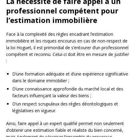
La nécessité de faire appel à un
professionnel compétent pour
l’estimation immobilière
Face à la complexité des règles encadrant l’estimation
immobilière et les risques encourus en cas de non-respect de
la loi Hoguet, il est primordial de s’entourer d’un professionnel
compétent et reconnu. Celui-ci doit être en mesure de justifier
:
D’une formation adéquate et d’une expérience significative
dans le domaine immobilier ;
D’une connaissance approfondie du marché local et des
facteurs influençant la valeur des biens ;
D’un respect scrupuleux des règles déontologiques et
législatives en vigueur.
Ainsi, faire appel à un expert qualifié permet non seulement
d’obtenir une estimation fiable et réaliste du bien concerné,
mais également de sécuriser l’ensemble du processus