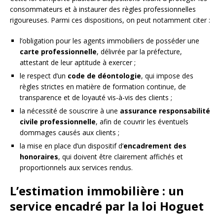
consommateurs et à instaurer des règles professionnelles
rigoureuses. Parmi ces dispositions, on peut notamment citer :
l’obligation pour les agents immobiliers de posséder une
carte professionnelle
, délivrée par la préfecture,
attestant de leur aptitude à exercer ;
le respect d’un
code de déontologie
, qui impose des
règles strictes en matière de formation continue, de
transparence et de loyauté vis-à-vis des clients ;
la nécessité de souscrire à une
assurance responsabilité
civile professionnelle
, afin de couvrir les éventuels
dommages causés aux clients ;
la mise en place d’un dispositif d’
encadrement des
honoraires
, qui doivent être clairement affichés et
proportionnels aux services rendus.
L’estimation immobilière : un
service encadré par la loi Hoguet