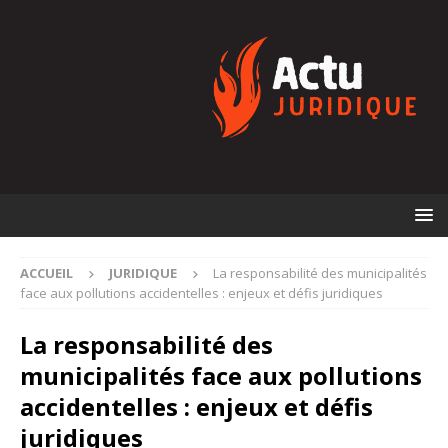
ACCUEIL
JURIDIQUE
La responsabilité des municipalités
face aux pollutions accidentelles : enjeux et défis juridiques
La responsabilité des
municipalités face aux pollutions
accidentelles : enjeux et défis
juridiques