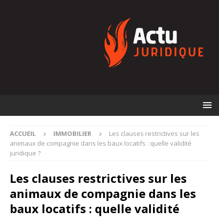
ACCUEIL
IMMOBILIER
Les clauses restrictives sur les
animaux de compagnie dans les baux locatifs : quelle validité
juridique ?
Les clauses restrictives sur les
animaux de compagnie dans les
baux locatifs : quelle validité