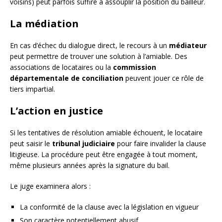
voisins) peut parfois suffire à assouplir la position du bailleur.
La médiation
En cas d’échec du dialogue direct, le recours à un
médiateur
peut permettre de trouver une solution à l’amiable. Des
associations de locataires ou la
commission
départementale de conciliation
peuvent jouer ce rôle de
tiers impartial.
L’action en justice
Si les tentatives de résolution amiable échouent, le locataire
peut saisir le
tribunal judiciaire
pour faire invalider la clause
litigieuse. La procédure peut être engagée à tout moment,
même plusieurs années après la signature du bail.
Le juge examinera alors :
La conformité de la clause avec la législation en vigueur
Son caractère potentiellement abusif