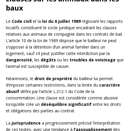
baux
Le
Code civil
et la
loi du 6 juillet 1989
régissant les rapports
locatifs constituent le socle juridique encadrant les clauses
relatives aux animaux de compagnie dans les contrats de bail.
L’article 10 de la loi de 1989 dispose que le bailleur ne peut
s’opposer à la détention d’un animal familier dans un
logement, sauf s’il peut justifier cette interdiction par la
dangerosité
, les
dégâts
ou les
troubles de voisinage
que
l’animal est susceptible de causer.
Néanmoins, le
droit de propriété
du bailleur lui permet
d’imposer certaines restrictions, dans la limite du
caractère
abusif
défini par l’article L.212-1 du Code de la
consommation. Une clause est considérée comme abusive
lorsqu’elle crée un
déséquilibre significatif
entre les droits
et obligations des parties au contrat.
La
jurisprudence
a progressivement précisé l’interprétation
de ces textes, avec une tendance à
l’assouplissement
des