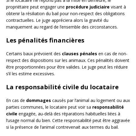
Si le locataire ne répond pas à la mise en demeure, le
propriétaire peut engager une
procédure judiciaire
visant à
obtenir la résiliation du bail pour non-respect des obligations
contractuelles. Le juge appréciera alors la gravité du
manquement au regard de l’ensemble des circonstances.
Les pénalités financières
Certains baux prévoient des
clauses pénales
en cas de non-
respect des dispositions sur les animaux. Ces pénalités doivent
être proportionnées pour être valides. Le juge peut les réduire
s’il les estime excessives.
La responsabilité civile du locataire
En cas de
dommages
causés par l’animal au logement ou aux
parties communes, le locataire peut voir sa
responsabilité
civile
engagée, au-delà des réparations habituelles liées à
l’usage normal du bien. Cette responsabilité peut être aggravée
si la présence de l’animal contrevenait aux termes du bail.