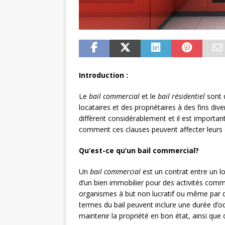
Introduction :
Le
bail commercial
et le
bail résidentiel
sont d
locataires et des propriétaires à des fins div
diffèrent considérablement et il est importan
comment ces clauses peuvent affecter leurs dr
Qu’est-ce qu’un bail commercial?
Un
bail commercial
est un contrat entre un loc
d’un bien immobilier pour des activités commer
organismes à but non lucratif ou même par d
termes du bail peuvent inclure une durée d’occ
maintenir la propriété en bon état, ainsi que 