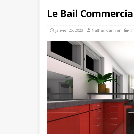
Le Bail Commercial 
janvier 25, 2023
Nathan Carmier
I