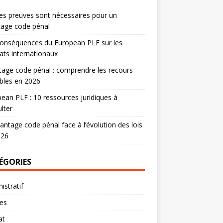
es preuves sont nécessaires pour un
tage code pénal
onséquences du European PLF sur les
ats internationaux
age code pénal : comprendre les recours
bles en 2026
ean PLF : 10 ressources juridiques à
lter
antage code pénal face à l’évolution des lois
026
ÉGORIES
istratif
res
at