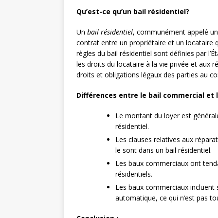
Qu’est-ce qu’un bail résidentiel?
Un
bail résidentiel
, communément appelé un co
contrat entre un propriétaire et un locataire q
règles du bail résidentiel sont définies par l’
les droits du locataire à la vie privée et aux
droits et obligations légaux des parties au co
Différences entre le bail commercial et le
Le montant du loyer est général
résidentiel.
Les clauses relatives aux réparat
le sont dans un bail résidentiel.
Les baux commerciaux ont tendan
résidentiels.
Les baux commerciaux incluent s
automatique, ce qui n’est pas tou