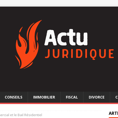
CONSEILS
IMMOBILIER
FISCAL
DIVORCE
C
ART
rcial et le Bail Résidentiel