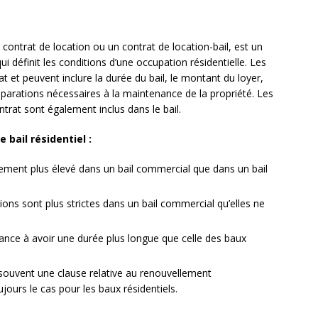
ntrat de location ou un contrat de location-bail, est un
ui définit les conditions d’une occupation résidentielle. Les
État et peuvent inclure la durée du bail, le montant du loyer,
 réparations nécessaires à la maintenance de la propriété. Les
ntrat sont également inclus dans le bail.
 bail résidentiel :
ement plus élevé dans un bail commercial que dans un bail
ions sont plus strictes dans un bail commercial qu’elles ne
ce à avoir une durée plus longue que celle des baux
ouvent une clause relative au renouvellement
jours le cas pour les baux résidentiels.