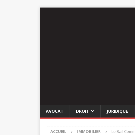
AVOCAT
DROIT
JURIDIQUE
ACCUEIL
IMMOBILIER
Le Bail Comme