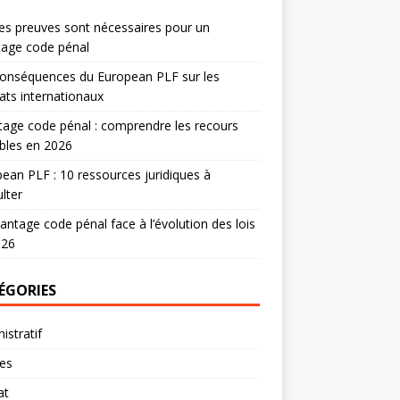
es preuves sont nécessaires pour un
tage code pénal
onséquences du European PLF sur les
ats internationaux
age code pénal : comprendre les recours
bles en 2026
ean PLF : 10 ressources juridiques à
lter
antage code pénal face à l’évolution des lois
026
ÉGORIES
istratif
res
at