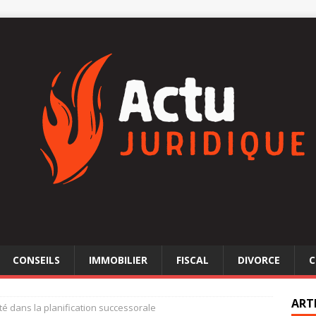
CONSEILS
IMMOBILIER
FISCAL
DIVORCE
C
ART
lité dans la planification successorale