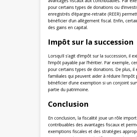
avantages fiscaux aux contribuables. Par exe
pour certains types de donations ou d’inves
enregistrés d’épargne-retraite (REER) permett
bénéficier d’un allègement fiscal. Enfin, cert
des gains en capital.
Impôt sur la succession
Lorsqu’il s’agit d’impôt sur la succession, il e
l’impôt payable par l’héritier. Par exemple, c
pour certains types de donations. De plus, il e
familiales qui peuvent aider à réduire l’impôt 
bénéficier d’une exemption si un conjoint su
partie du patrimoine.
Conclusion
En conclusion, la fiscalité joue un rôle import
contribuables des avantages fiscaux et permet
exemptions fiscales et des stratégies appropr