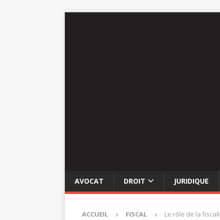
AVOCAT
DROIT
JURIDIQUE
ACCUEIL
FISCAL
Le rôle de la fisca