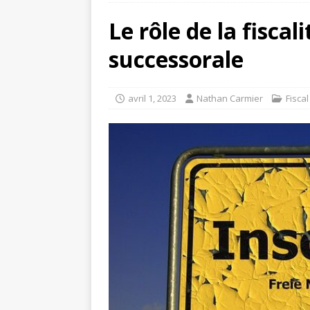
Le rôle de la fiscal
successorale
avril 1, 2023
Nathan Carmier
Fiscal