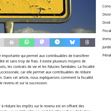
Conse
Divo
Droit
Fisca
Immob
Jurid
Péna
ue importante qui permet aux contribuables de transférer
lité et sans trop de frais. Il existe plusieurs moyens de
s, les contrats de vie et les fiducies familiales. La fiscalité
successorale, car elle permet aux contribuables de réduire
on. Dans cet article, nous expliquerons comment la fiscalité
 le revenu et sur la succession.
r à réduire les impôts sur le revenu est en offrant des