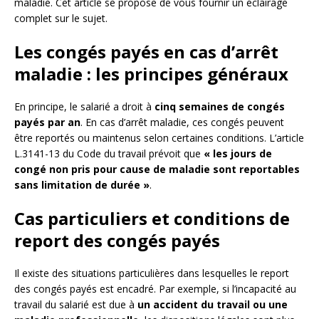
maladie. Cet article se propose de vous fournir un éclairage
complet sur le sujet.
Les congés payés en cas d’arrêt
maladie : les principes généraux
En principe, le salarié a droit à
cinq semaines de congés
payés par an
. En cas d’arrêt maladie, ces congés peuvent
être reportés ou maintenus selon certaines conditions. L’article
L.3141-13 du Code du travail prévoit que
« les jours de
congé non pris pour cause de maladie sont reportables
sans limitation de durée »
.
Cas particuliers et conditions de
report des congés payés
Il existe des situations particulières dans lesquelles le report
des congés payés est encadré. Par exemple, si l’incapacité au
travail du salarié est due à
un accident du travail ou une