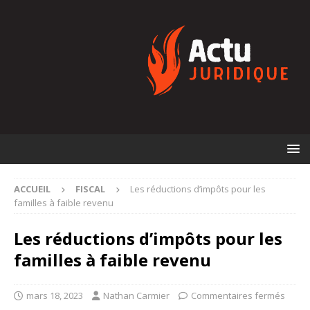
ACCUEIL
FISCAL
Les réductions d’impôts pour les
familles à faible revenu
Les réductions d’impôts pour les
familles à faible revenu
mars 18, 2023
Nathan Carmier
Commentaires fermés