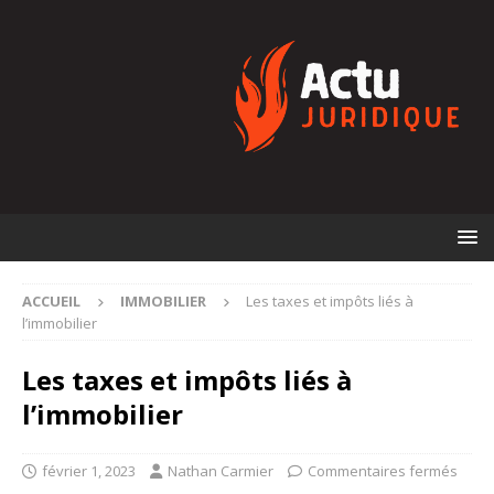
ACCUEIL
IMMOBILIER
Les taxes et impôts liés à
l’immobilier
Les taxes et impôts liés à
l’immobilier
février 1, 2023
Nathan Carmier
Commentaires fermés