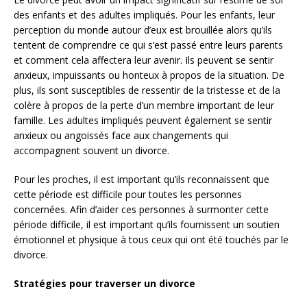
des enfants et des adultes impliqués. Pour les enfants, leur
perception du monde autour d’eux est brouillée alors qu’ils
tentent de comprendre ce qui s’est passé entre leurs parents
et comment cela affectera leur avenir. Ils peuvent se sentir
anxieux, impuissants ou honteux à propos de la situation. De
plus, ils sont susceptibles de ressentir de la tristesse et de la
colère à propos de la perte d’un membre important de leur
famille. Les adultes impliqués peuvent également se sentir
anxieux ou angoissés face aux changements qui
accompagnent souvent un divorce.
Pour les proches, il est important qu’ils reconnaissent que
cette période est difficile pour toutes les personnes
concernées. Afin d’aider ces personnes à surmonter cette
période difficile, il est important qu’ils fournissent un soutien
émotionnel et physique à tous ceux qui ont été touchés par le
divorce.
Stratégies pour traverser un divorce